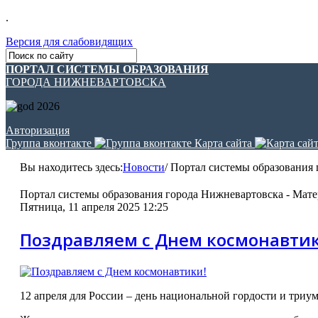
.
Версия для слабовидящих
ПОРТАЛ СИСТЕМЫ ОБРАЗОВАНИЯ
ГОРОДА НИЖНЕВАРТОВСКА
Авторизация
Группа вконтакте
Карта сайта
Вы находитесь здесь:
Новости
/
Портал системы образования г
Портал системы образования города Нижневартовска - Мате
Пятница, 11 апреля 2025 12:25
Поздравляем с Днем космонавтик
12 апреля для России – день национальной гордости и триу