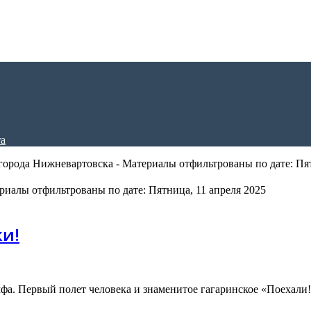
орода Нижневартовска - Материалы отфильтрованы по дате: Пят
риалы отфильтрованы по дате: Пятница, 11 апреля 2025
и!
мфа. Первый полет человека и знаменитое гагаринское «Поехали