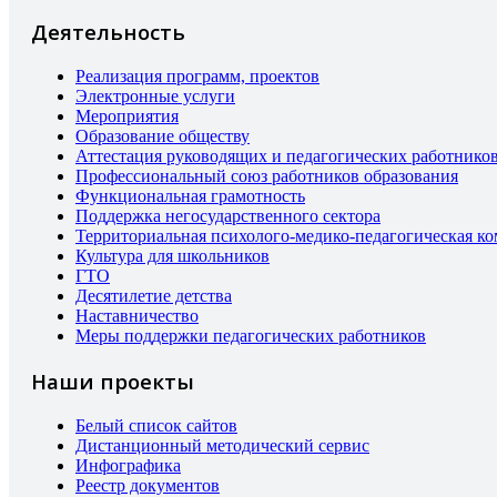
Деятельность
Реализация программ, проектов
Электронные услуги
Мероприятия
Образование обществу
Аттестация руководящих и педагогических работнико
Профессиональный союз работников образования
Функциональная грамотность
Поддержка негосударственного сектора
Территориальная психолого-медико-педагогическая к
Культура для школьников
ГТО
Десятилетие детства
Наставничество
Меры поддержки педагогических работников
Наши проекты
Белый список сайтов
Дистанционный методический сервис
Инфографика
Реестр документов