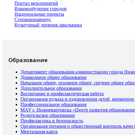
Портал мероприятий
Взаимообучение городов
Национальные проекты
Стопкоронавирус
Культурный дневник школьника
Образование
Департамент образования администрации города Ниж
Дошкольное общее образование
Начальное общее, основное общее, среднее общее обра
Дополнительное образование
Воспитание и профилактическая работа
Организация отдыха и оздоровления детей, временное
Профессиональное образование
МАУ г. Нижневартовска «Центр развития образования
Родительское образование
Профилактика и безопасность
Организация питания и общественный контроль качес
Ментальная карта