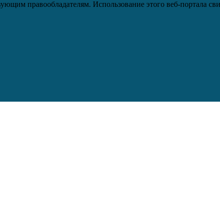
ующим правообладателям. Использование этого веб-портала сви