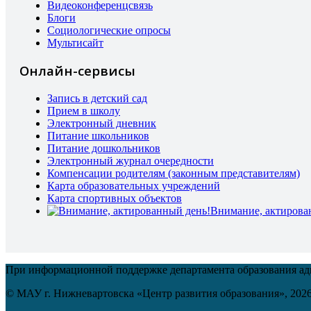
Видеоконференцсвязь
Блоги
Социологические опросы
Мультисайт
Онлайн-сервисы
Запись в детский сад
Прием в школу
Электронный дневник
Питание школьников
Питание дошкольников
Электронный журнал очередности
Компенсации родителям (законным представителям)
Карта образовательных учреждений
Карта спортивных объектов
Внимание, актирова
При информационной поддержке департамента образования а
© МАУ г. Нижневартовска «Центр развития образования»,
202