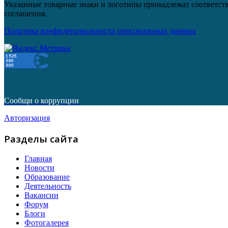
Указанные товарные знаки и логотипы принадлежат соответств
соглашения.
Политика конфиденциальности персональных данных
Сообщи о коррупции
Авторизация
Разделы сайта
Главная
Новости
Образование
Деятельность
Вакансии
Форум
Блоги
Фотогалерея