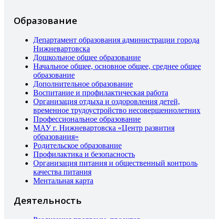
Образование
Департамент образования администрации города
Нижневартовска
Дошкольное общее образование
Начальное общее, основное общее, среднее общее
образование
Дополнительное образование
Воспитание и профилактическая работа
Организация отдыха и оздоровления детей,
временное трудоустройство несовершеннолетних
Профессиональное образование
МАУ г. Нижневартовска «Центр развития
образования»
Родительское образование
Профилактика и безопасность
Организация питания и общественный контроль
качества питания
Ментальная карта
Деятельность