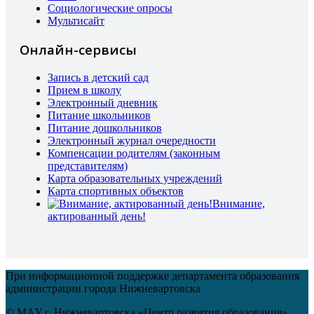
Социологические опросы
Мультисайт
Онлайн-сервисы
Запись в детский сад
Прием в школу
Электронный дневник
Питание школьников
Питание дошкольников
Электронный журнал очередности
Компенсации родителям (законным
представителям)
Карта образовательных учреждений
Карта спортивных объектов
Внимание,
актированный день!
При информационной поддержке департамента образования
администрации города Нижневартовска
© МАУ г. Нижневартовска «Центр развития образования»,