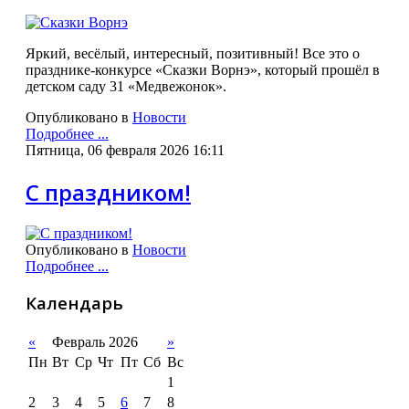
Яркий, весёлый, интересный, позитивный! Все это о
празднике-конкурсе «Сказки Ворнэ», который прошёл в
детском саду 31 «Медвежонок».
Опубликовано в
Новости
Подробнее ...
Пятница, 06 февраля 2026 16:11
С праздником!
Опубликовано в
Новости
Подробнее ...
Календарь
«
Февраль 2026
»
Пн
Вт
Ср
Чт
Пт
Сб
Вс
1
2
3
4
5
6
7
8