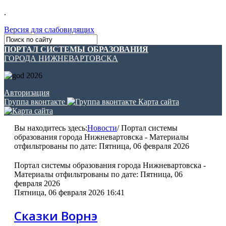
.
Версия для слабовидящих
ПОРТАЛ СИСТЕМЫ ОБРАЗОВАНИЯ
ГОРОДА НИЖНЕВАРТОВСКА
Авторизация
Группа вконтакте
Карта сайта
Вы находитесь здесь:
Новости
/
Портал системы
образования города Нижневартовска - Материалы
отфильтрованы по дате: Пятница, 06 февраля 2026
Портал системы образования города Нижневартовска -
Материалы отфильтрованы по дате: Пятница, 06
февраля 2026
Пятница, 06 февраля 2026 16:41
Сказки Ворнэ