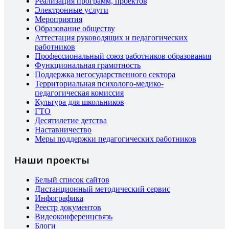
Реализация программ, проектов
Электронные услуги
Мероприятия
Образование обществу
Аттестация руководящих и педагогических
работников
Профессиональный союз работников образования
Функциональная грамотность
Поддержка негосударственного сектора
Территориальная психолого-медико-
педагогическая комиссия
Культура для школьников
ГТО
Десятилетие детства
Наставничество
Меры поддержки педагогических работников
Наши проекты
Белый список сайтов
Дистанционный методический сервис
Инфографика
Реестр документов
Видеоконференцсвязь
Блоги