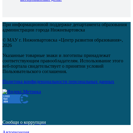
При информационной поддержке департамента образования
администрации города Нижневартовска
© МАУ г. Нижневартовска «Центр развития образования»,
2026
Указанные товарные знаки и логотипы принадлежат
соответствующим правообладателям. Использование этого
веб-портала свидетельствует о принятии условий
Пользовательского соглашения.
Политика конфиденциальности персональных данных
Сообщи о коррупции
Авторизация