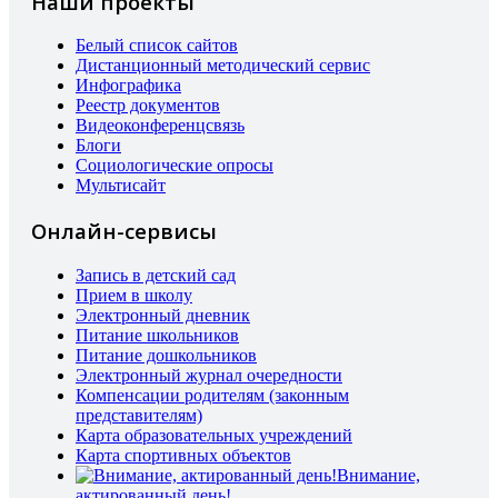
Наши проекты
Белый список сайтов
Дистанционный методический сервис
Инфографика
Реестр документов
Видеоконференцсвязь
Блоги
Социологические опросы
Мультисайт
Онлайн-сервисы
Запись в детский сад
Прием в школу
Электронный дневник
Питание школьников
Питание дошкольников
Электронный журнал очередности
Компенсации родителям (законным
представителям)
Карта образовательных учреждений
Карта спортивных объектов
Внимание,
актированный день!