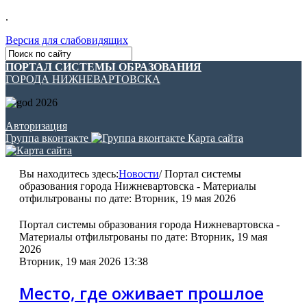
.
Версия для слабовидящих
ПОРТАЛ СИСТЕМЫ ОБРАЗОВАНИЯ
ГОРОДА НИЖНЕВАРТОВСКА
Авторизация
Группа вконтакте
Карта сайта
Вы находитесь здесь:
Новости
/
Портал системы
образования города Нижневартовска - Материалы
отфильтрованы по дате: Вторник, 19 мая 2026
Портал системы образования города Нижневартовска -
Материалы отфильтрованы по дате: Вторник, 19 мая
2026
Вторник, 19 мая 2026 13:38
Место, где оживает прошлое