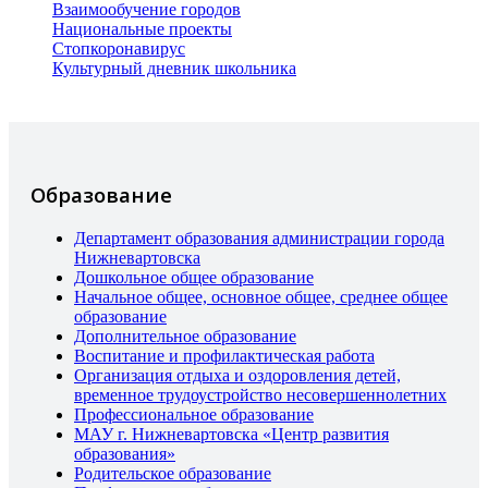
Взаимообучение городов
Национальные проекты
Стопкоронавирус
Культурный дневник школьника
Образование
Департамент образования администрации города
Нижневартовска
Дошкольное общее образование
Начальное общее, основное общее, среднее общее
образование
Дополнительное образование
Воспитание и профилактическая работа
Организация отдыха и оздоровления детей,
временное трудоустройство несовершеннолетних
Профессиональное образование
МАУ г. Нижневартовска «Центр развития
образования»
Родительское образование