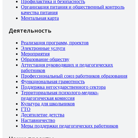
Профилактика и безопасность
Организация питания и общественный контроль
качества питания
Ментальная карта
Деятельность
Реализация программ, проектов
Электронные услуги
Мероприятия
Образование обществу
Аттестация руководящих и педагогических
работников
Профессиональный союз работников образования
Функциональная грамотность
Поддержка негосударственного сектора
Территориальная психолого-медико-
педагогическая комиссия
Культура для школьников
ГТО
Десятилетие детства
Наставничество
Меры поддержки педагогических работников