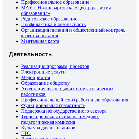
Профессиональное образование
МАУ г. Нижневартовска «Центр развития
образования»
Родительское образование
Профилактика и безопасность
Организация питания и общественный контроль
качества питания
Ментальная карта
Деятельность
Реализация программ, проектов
Электронные услуги
Мероприятия
Образование обществу
Аттестация руководящих и педагогических
работников
Профессиональный союз работников образования
Функциональная грамотность
Поддержка негосударственного сектора
Территориальная психолого-медико-
педагогическая комиссия
Культура для школьников
ГТО
Десятилетие детства