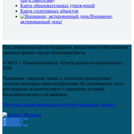
представителям)
Карта образовательных учреждений
Карта спортивных объектов
Внимание,
актированный день!
При информационной поддержке департамента образования
администрации города Нижневартовска
© МАУ г. Нижневартовска «Центр развития образования»,
2026
Указанные товарные знаки и логотипы принадлежат
соответствующим правообладателям. Использование этого
веб-портала свидетельствует о принятии условий
Пользовательского соглашения.
Политика конфиденциальности персональных данных