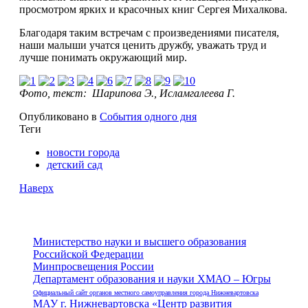
просмотром ярких и красочных книг Сергея Михалкова.
Благодаря таким встречам с произведениями писателя,
наши малыши учатся ценить дружбу, уважать труд и
лучше понимать окружающий мир.
Фото, текст: Шарипова Э., Исламгалеева Г.
Опубликовано в
События одного дня
Теги
новости города
детский сад
Наверх
Министерство науки и высшего образования
Российской Федерации
Минпросвещения России
Департамент образования и науки ХМАО – Югры
Официальный сайт органов местного самоуправления города Нижневартовска
МАУ г. Нижневартовска «Центр развития