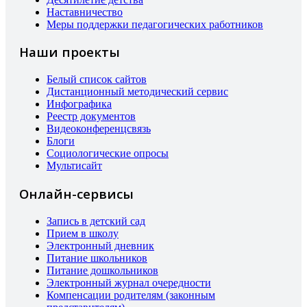
Наставничество
Меры поддержки педагогических работников
Наши проекты
Белый список сайтов
Дистанционный методический сервис
Инфографика
Реестр документов
Видеоконференцсвязь
Блоги
Социологические опросы
Мультисайт
Онлайн-сервисы
Запись в детский сад
Прием в школу
Электронный дневник
Питание школьников
Питание дошкольников
Электронный журнал очередности
Компенсации родителям (законным