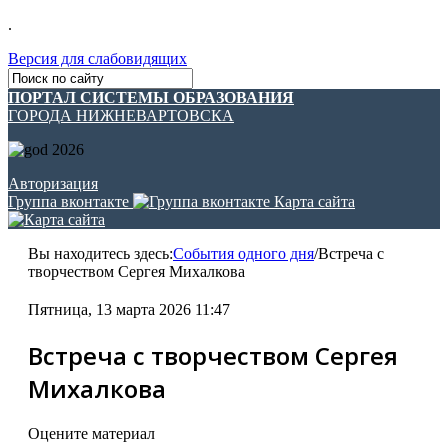
.
Версия для слабовидящих
ПОРТАЛ СИСТЕМЫ ОБРАЗОВАНИЯ
ГОРОДА НИЖНЕВАРТОВСКА
Авторизация
Группа вконтакте
Карта сайта
Вы находитесь здесь:
События одного дня
/
Встреча с
творчеством Сергея Михалкова
Пятница, 13 марта 2026 11:47
Встреча с творчеством Сергея
Михалкова
Оцените материал