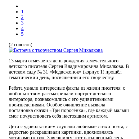
1
2
3
4
5
(2 голосов)
13 марта отмечается день рождения замечательного
детского писателя Сергея Владимировича Михалкова. В
детском саду № 31 «Медвежонок» (корпус 1) прошёл
тематический день, посвящённый его творчеству.
Ребята узнали интересные факты из жизни писателя, с
любопытством рассматривали портрет детского
литератора, познакомились с его удивительными
произведениями. Особое оживление вызвала
постановка сказки «Три поросёнка», где каждый малыш
смог почувствовать себя настоящим артистом.
Дети с удовольствием слушали любимые стихи поэта, с
радостью раскрашивали картинки, вдохновляясь
мотивами сказок. Завершился этот насыщенный день