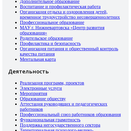
Дополнительное образование
Воспитание и профилактическая работа
Организация отдыха и оздоровления детей,
временное трудоустройство несовершеннолетних
Профессиональное образование
МАУ г. Нижневартовска «Центр развития
образования»
Родительское образование
Профилактика и безопасность
Организация питания и общественный контроль
качества питания
Ментальная карта
Деятельность
Реализация программ, проектов
Электронные услуги
Мероприятия
Образование обществу
Аттестация руководящих и педагогических
работников
Профессиональный союз работников образования
Функциональная грамотность
Поддержка негосударственного сектора
Территориальная психолого-медико-