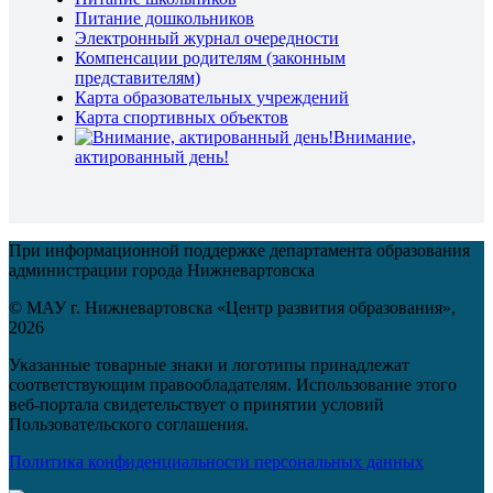
Питание дошкольников
Электронный журнал очередности
Компенсации родителям (законным
представителям)
Карта образовательных учреждений
Карта спортивных объектов
Внимание,
актированный день!
При информационной поддержке департамента образования
администрации города Нижневартовска
© МАУ г. Нижневартовска «Центр развития образования»,
2026
Указанные товарные знаки и логотипы принадлежат
соответствующим правообладателям. Использование этого
веб-портала свидетельствует о принятии условий
Пользовательского соглашения.
Политика конфиденциальности персональных данных