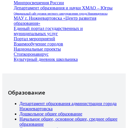
Минпросвещения России
Департамент образования и науки ХМАО – Югры
Официальный сайт органов местного самоуправления города Нижневартовска
МАУ г. Нижневартовска «Центр развития
образования»
Единый портал государственных и
муниципальных услуг
Портал мероприятий
Взаимообучение городов
Национальные проекты
Стопкоронавирус
Культурный дневник школьника
Образование
Департамент образования администрации города
Нижневартовска
Дошкольное общее образование
Начальное общее, основное общее, среднее общее
образование