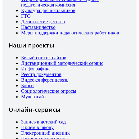
педагогическая комиссия
Культура для школьников
ГТО
Десятилетие детства
Наставничество
Меры поддержки педагогических работников
Наши проекты
Белый список сайтов
Дистанционный методический сервис
Инфографика
Реестр документов
Видеоконференцсвязь
Блоги
Социологические опросы
Мультисайт
Онлайн-сервисы
Запись в детский сад
Прием в школу
Электронный дневник
Питание школьников