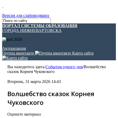
.
Версия для слабовидящих
ПОРТАЛ СИСТЕМЫ ОБРАЗОВАНИЯ
ГОРОДА НИЖНЕВАРТОВСКА
Авторизация
Группа вконтакте
Карта сайта
Вы находитесь здесь:
События одного дня
/
Волшебство
сказок Корнея Чуковского
Вторник, 31 марта 2026 14:43
Волшебство сказок Корнея
Чуковского
Оцените материал