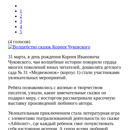
1
2
3
4
5
(4 голосов)
31 марта, в день рождения Корнея Ивановича
Чуковского, чьи волшебные истории покорили сердца
многих поколений юных читателей, дошколята детского
сада № 31 «Медвежонок» (корпус 1) стали участниками
увлекательных мероприятий.
Ребята познакомились с жизнью и творчеством
писателя, узнали, какие замечательные сказки он
подарил миру, с восторгом рассматривали красочную
выставку произведений любимого автора.
Увлекательным приключением стала литературная игра
с элементами театрализованной деятельности по сказке
«Айболит», где каждый ребенок смог почувствовать
себя настоящим актером. А герои всеми любимой