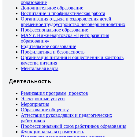
образование
Дополнительное образование
Воспитание и профилактическая работа
Организация отдыха и оздоровления детей,
временное трудоустройство несовершеннолетних
Профессиональное образование
МАУ г. Нижневартовска «Центр развития
образования»
Родительское образование
Профилактика и безопасность
Организация питания и общественный контроль
качества питания
Ментальная карта
Деятельность
Реализация программ, проектов
Электронные услуги
Мероприятия
Образование обществу
Аттестация руководящих и педагогических
работников
Профессиональный союз работников образования
Функциональная грамотность