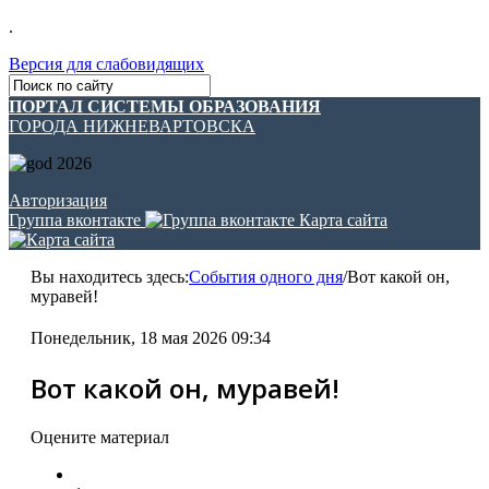
.
Версия для слабовидящих
ПОРТАЛ СИСТЕМЫ ОБРАЗОВАНИЯ
ГОРОДА НИЖНЕВАРТОВСКА
Авторизация
Группа вконтакте
Карта сайта
Вы находитесь здесь:
События одного дня
/
Вот какой он,
муравей!
Понедельник, 18 мая 2026 09:34
Вот какой он, муравей!
Оцените материал