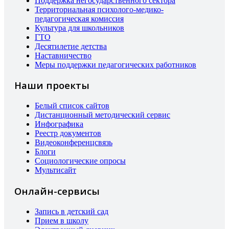
Поддержка негосударственного сектора
Территориальная психолого-медико-
педагогическая комиссия
Культура для школьников
ГТО
Десятилетие детства
Наставничество
Меры поддержки педагогических работников
Наши проекты
Белый список сайтов
Дистанционный методический сервис
Инфографика
Реестр документов
Видеоконференцсвязь
Блоги
Социологические опросы
Мультисайт
Онлайн-сервисы
Запись в детский сад
Прием в школу