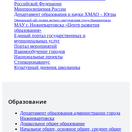
Российской Федерации
Минпросвещения России
Департамент образования и науки ХМАО – Югры
Официальный сайт органов местного самоуправления города Нижневартовска
МАУ г. Нижневартовска «Центр развития
образования»
Единый портал государственных и
муниципальных услуг
Портал мероприятий
Взаимообучение городов
Национальные проекты
Стопкоронавирус
Культурный дневник школьника
Образование
Департамент образования администрации города
Нижневартовска
Дошкольное общее образование
Начальное общее, основное общее, среднее общее