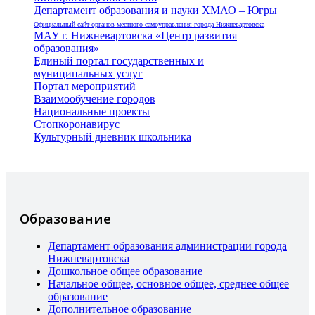
Департамент образования и науки ХМАО – Югры
Официальный сайт органов местного самоуправления города Нижневартовска
МАУ г. Нижневартовска «Центр развития
образования»
Единый портал государственных и
муниципальных услуг
Портал мероприятий
Взаимообучение городов
Национальные проекты
Стопкоронавирус
Культурный дневник школьника
Образование
Департамент образования администрации города
Нижневартовска
Дошкольное общее образование
Начальное общее, основное общее, среднее общее
образование
Дополнительное образование