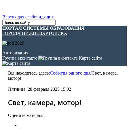
.
Версия для слабовидящих
ПОРТАЛ СИСТЕМЫ ОБРАЗОВАНИЯ
ГОРОДА НИЖНЕВАРТОВСКА
Авторизация
Группа вконтакте
Карта сайта
Вы находитесь здесь:
События одного дня
/
Свет, камера,
мотор!
Пятница, 28 февраля 2025 15:02
Свет, камера, мотор!
Оцените материал