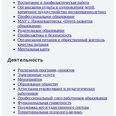
Воспитание и профилактическая работа
Организация отдыха и оздоровления детей,
временное трудоустройство несовершеннолетних
Профессиональное образование
МАУ г. Нижневартовска «Центр развития
образования»
Родительское образование
Профилактика и безопасность
Организация питания и общественный контроль
качества питания
Ментальная карта
Деятельность
Реализация программ, проектов
Электронные услуги
Мероприятия
Образование обществу
Аттестация руководящих и педагогических
работников
Профессиональный союз работников образования
Функциональная грамотность
Поддержка негосударственного сектора
Территориальная психолого-медико-