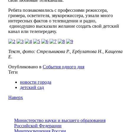
свои любимые телеканалы.
Ребята познакомились с профессиями режиссера,
гримера, осветителя, звукорежиссера, узнали много
интересных фактов о телевидении и радио,
единодушно высказали желание создать свой детский
канал или телепередачу.
Текст, фото: Стрельникова Р., Ербулатова Н., Кащеева
Е.
Опубликовано в
События одного дня
Теги
новости города
детский сад
Наверх
Министерство науки и высшего образования
Российской Федерации
Минпросвещения России