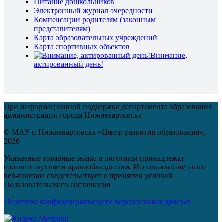
Питание дошкольников
Электронный журнал очередности
Компенсации родителям (законным
представителям)
Карта образовательных учреждений
Карта спортивных объектов
Внимание,
актированный день!
При информационной поддержке департамента образования
администрации города Нижневартовска
© МАУ г. Нижневартовска «Центр развития образования»,
2026
Указанные товарные знаки и логотипы принадлежат
соответствующим правообладателям. Использование этого
веб-портала свидетельствует о принятии условий
Пользовательского соглашения.
Политика конфиденциальности персональных данных