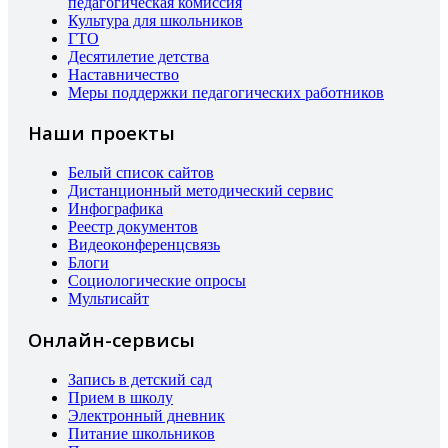
педагогическая комиссия
Культура для школьников
ГТО
Десятилетие детства
Наставничество
Меры поддержки педагогических работников
Наши проекты
Белый список сайтов
Дистанционный методический сервис
Инфографика
Реестр документов
Видеоконференцсвязь
Блоги
Социологические опросы
Мультисайт
Онлайн-сервисы
Запись в детский сад
Прием в школу
Электронный дневник
Питание школьников