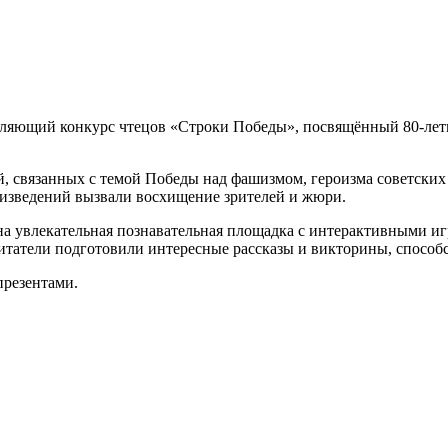
овляющий конкурс чтецов «Строки Победы», посвящённый 80-ле
й, связанных с темой Победы над фашизмом, героизма советских
изведений вызвали восхищение зрителей и жюри.
а увлекательная познавательная площадка с интерактивными игр
питатели подготовили интересные рассказы и викторины, спосо
презентами.