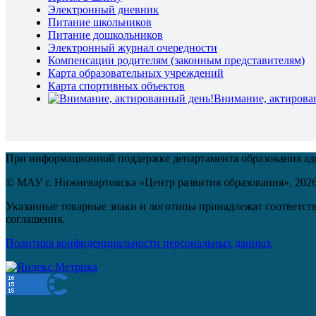
Электронный дневник
Питание школьников
Питание дошкольников
Электронный журнал очередности
Компенсации родителям (законным представителям)
Карта образовательных учреждений
Карта спортивных объектов
Внимание, актирова
При информационной поддержке департамента образования а
© МАУ г. Нижневартовска «Центр развития образования»,
202
Указанные товарные знаки и логотипы принадлежат соответств
соглашения.
Политика конфиденциальности персональных данных