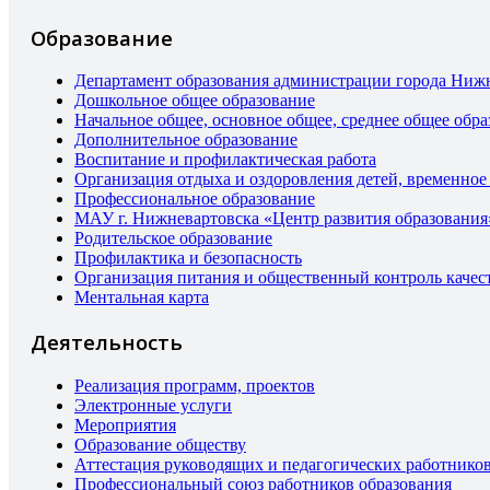
Образование
Департамент образования администрации города Ниж
Дошкольное общее образование
Начальное общее, основное общее, среднее общее обра
Дополнительное образование
Воспитание и профилактическая работа
Организация отдыха и оздоровления детей, временное
Профессиональное образование
МАУ г. Нижневартовска «Центр развития образования
Родительское образование
Профилактика и безопасность
Организация питания и общественный контроль качес
Ментальная карта
Деятельность
Реализация программ, проектов
Электронные услуги
Мероприятия
Образование обществу
Аттестация руководящих и педагогических работнико
Профессиональный союз работников образования