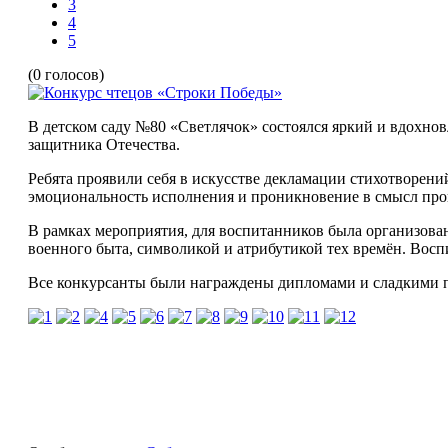
3
4
5
(0 голосов)
В детском саду №80 «Светлячок» состоялся яркий и вдохн
защитника Отечества.
Ребята проявили себя в искусстве декламации стихотворени
эмоциональность исполнения и проникновение в смысл про
В рамках мероприятия, для воспитанников была организован
военного быта, символикой и атрибутикой тех времён. Вос
Все конкурсанты были награждены дипломами и сладкими 