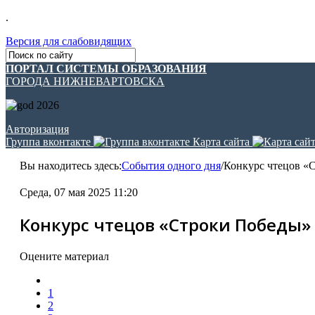
.
Версия для слабовидящих
ПОРТАЛ СИСТЕМЫ ОБРАЗОВАНИЯ
ГОРОДА НИЖНЕВАРТОВСКА
Авторизация
Группа вконтакте
Карта сайта
Вы находитесь здесь:
События одного дня
/
Конкурс чтецов «
Среда, 07 мая 2025 11:20
Конкурс чтецов «Строки Победы»
Оцените материал
1
2