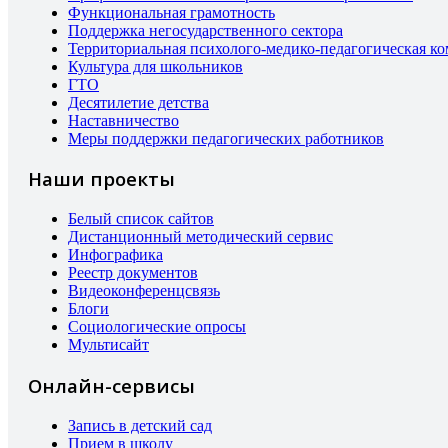
Функциональная грамотность
Поддержка негосударственного сектора
Территориальная психолого-медико-педагогическая к
Культура для школьников
ГТО
Десятилетие детства
Наставничество
Меры поддержки педагогических работников
Наши проекты
Белый список сайтов
Дистанционный методический сервис
Инфографика
Реестр документов
Видеоконференцсвязь
Блоги
Социологические опросы
Мультисайт
Онлайн-сервисы
Запись в детский сад
Прием в школу