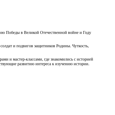
тию Победы в Великой Отечественной войне и Году
 солдат и подвигов защитников Родины. Чуткость,
ами и мастер-классами, где знакомились с историей
бствующие развитию интереса к изучению истории.