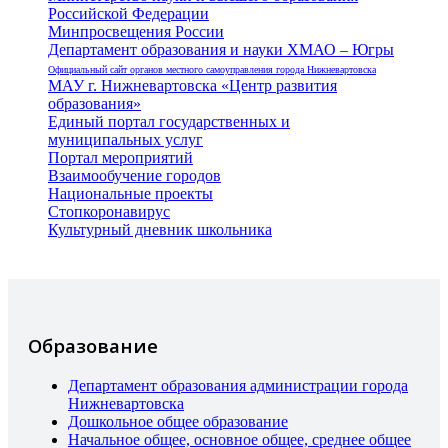
Российской Федерации
Минпросвещения России
Департамент образования и науки ХМАО – Югры
Официальный сайт органов местного самоуправления города Нижневартовска
МАУ г. Нижневартовска «Центр развития
образования»
Единый портал государственных и
муниципальных услуг
Портал мероприятий
Взаимообучение городов
Национальные проекты
Стопкоронавирус
Культурный дневник школьника
Образование
Департамент образования администрации города
Нижневартовска
Дошкольное общее образование
Начальное общее, основное общее, среднее общее