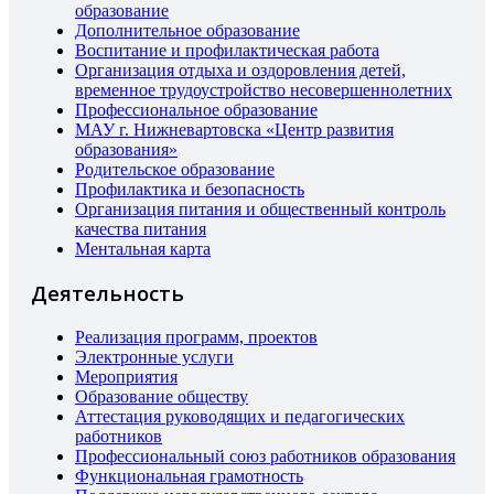
образование
Дополнительное образование
Воспитание и профилактическая работа
Организация отдыха и оздоровления детей,
временное трудоустройство несовершеннолетних
Профессиональное образование
МАУ г. Нижневартовска «Центр развития
образования»
Родительское образование
Профилактика и безопасность
Организация питания и общественный контроль
качества питания
Ментальная карта
Деятельность
Реализация программ, проектов
Электронные услуги
Мероприятия
Образование обществу
Аттестация руководящих и педагогических
работников
Профессиональный союз работников образования
Функциональная грамотность