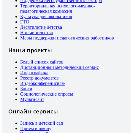
Поддержка негосударственного сектора
Территориальная психолого-медико-
педагогическая комиссия
Культура для школьников
ГТО
Десятилетие детства
Наставничество
Меры поддержки педагогических работников
Наши проекты
Белый список сайтов
Дистанционный методический сервис
Инфографика
Реестр документов
Видеоконференцсвязь
Блоги
Социологические опросы
Мультисайт
Онлайн-сервисы
Запись в детский сад
Прием в школу