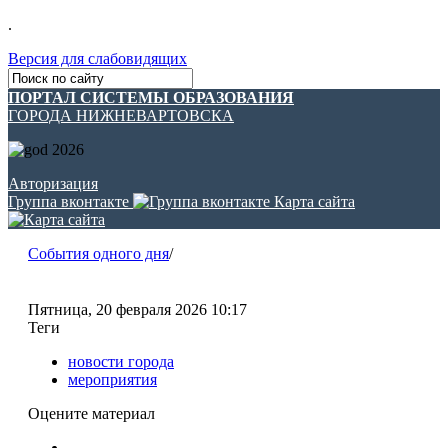
.
Версия для слабовидящих
ПОРТАЛ СИСТЕМЫ ОБРАЗОВАНИЯ
ГОРОДА НИЖНЕВАРТОВСКА
Авторизация
Группа вконтакте
Карта сайта
События одного дня
/
Пятница, 20 февраля 2026 10:17
Теги
новости города
мероприятия
Оцените материал