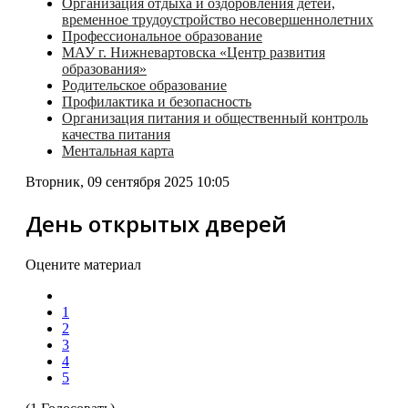
Организация отдыха и оздоровления детей,
временное трудоустройство несовершеннолетних
Профессиональное образование
МАУ г. Нижневартовска «Центр развития
образования»
Родительское образование
Профилактика и безопасность
Организация питания и общественный контроль
качества питания
Ментальная карта
Вторник, 09 сентября 2025 10:05
День открытых дверей
Оцените материал
1
2
3
4
5