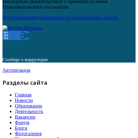
веб-портала свидетельствует о принятии условий
Пользовательского соглашения.
Политика конфиденциальности персональных данных
Сообщи о коррупции
Авторизация
Разделы сайта
Главная
Новости
Образование
Деятельность
Вакансии
Форум
Блоги
Фотогалерея