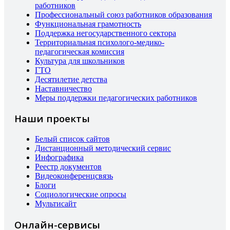
работников
Профессиональный союз работников образования
Функциональная грамотность
Поддержка негосударственного сектора
Территориальная психолого-медико-
педагогическая комиссия
Культура для школьников
ГТО
Десятилетие детства
Наставничество
Меры поддержки педагогических работников
Наши проекты
Белый список сайтов
Дистанционный методический сервис
Инфографика
Реестр документов
Видеоконференцсвязь
Блоги
Социологические опросы
Мультисайт
Онлайн-сервисы