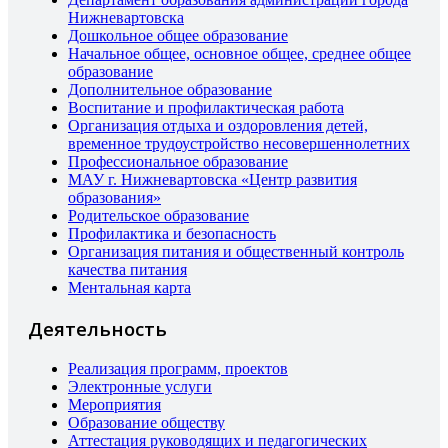
Нижневартовска
Дошкольное общее образование
Начальное общее, основное общее, среднее общее
образование
Дополнительное образование
Воспитание и профилактическая работа
Организация отдыха и оздоровления детей,
временное трудоустройство несовершеннолетних
Профессиональное образование
МАУ г. Нижневартовска «Центр развития
образования»
Родительское образование
Профилактика и безопасность
Организация питания и общественный контроль
качества питания
Ментальная карта
Деятельность
Реализация программ, проектов
Электронные услуги
Мероприятия
Образование обществу
Аттестация руководящих и педагогических