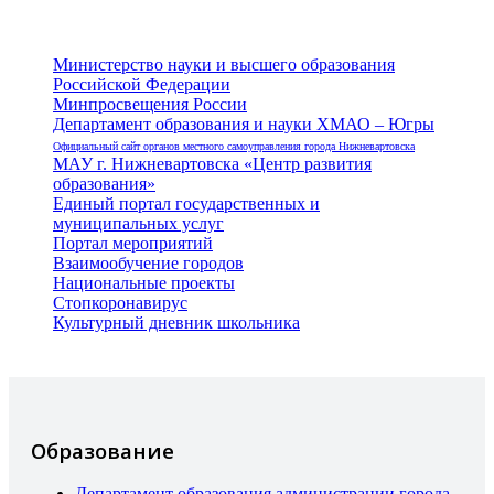
Министерство науки и высшего образования
Российской Федерации
Минпросвещения России
Департамент образования и науки ХМАО – Югры
Официальный сайт органов местного самоуправления города Нижневартовска
МАУ г. Нижневартовска «Центр развития
образования»
Единый портал государственных и
муниципальных услуг
Портал мероприятий
Взаимообучение городов
Национальные проекты
Стопкоронавирус
Культурный дневник школьника
Образование
Департамент образования администрации города