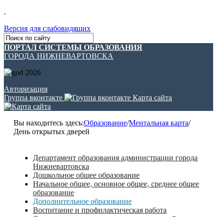
.
Версия для слабовидящих
ПОРТАЛ СИСТЕМЫ ОБРАЗОВАНИЯ
ГОРОДА НИЖНЕВАРТОВСКА
Авторизация
Группа вконтакте
Карта сайта
Вы находитесь здесь:
Образование
/
Ментальная карта
/
День открытых дверей
Департамент образования администрации города
Нижневартовска
Дошкольное общее образование
Начальное общее, основное общее, среднее общее
образование
Дополнительное образование
Воспитание и профилактическая работа