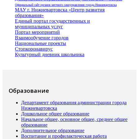
Официальный сайт органов местного самоуправления города Нижневартовска
МАУ г. Нижневартовска «Центр развития
образования»
Единый портал государственных и
муниципальных услуг
Портал мероприятий
Взаимообучение городов
Национальные проекты
Стопкоронавирус
Культурный дневник школьника
Образование
Департамент образования администрации города
Нижневартовска
Дошкольное общее образование
Начальное общее, основное общее, среднее общее
образование
Дополнительное образование
Воспитание и профилактическая работа