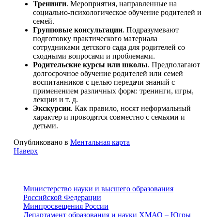
Тренинги
. Мероприятия, направленные на
социально-психологическое обучение родителей и
семей.
Групповые консультации
. Подразумевают
подготовку практического материала
сотрудниками детского сада для родителей со
сходными вопросами и проблемами.
Родительские курсы или школы
. Предполагают
долгосрочное обучение родителей или семей
воспитанников с целью передачи знаний с
применением различных форм: тренинги, игры,
лекции и т. д.
Экскурсии
. Как правило, носят неформальный
характер и проводятся совместно с семьями и
детьми.
Опубликовано в
Ментальная карта
Наверх
Министерство науки и высшего образования
Российской Федерации
Минпросвещения России
Департамент образования и науки ХМАО – Югры