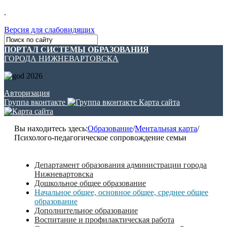
.
Версия для слабовидящих
ПОРТАЛ СИСТЕМЫ ОБРАЗОВАНИЯ
ГОРОДА НИЖНЕВАРТОВСКА
Авторизация
Группа вконтакте
Карта сайта
Вы находитесь здесь:
Образование
/
Ментальная карта
/
Психолого-педагогическое сопровождение семьи
Департамент образования администрации города
Нижневартовска
Дошкольное общее образование
Начальное общее, основное общее, среднее общее
образование
Дополнительное образование
Воспитание и профилактическая работа