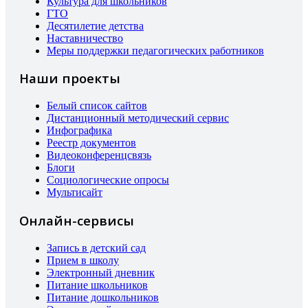
Культура для школьников
ГТО
Десятилетие детства
Наставничество
Меры поддержки педагогических работников
Наши проекты
Белый список сайтов
Дистанционный методический сервис
Инфографика
Реестр документов
Видеоконференцсвязь
Блоги
Социологические опросы
Мультисайт
Онлайн-сервисы
Запись в детский сад
Прием в школу
Электронный дневник
Питание школьников
Питание дошкольников