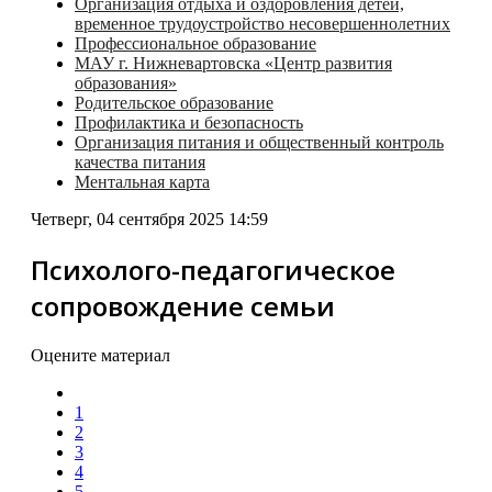
Организация отдыха и оздоровления детей,
временное трудоустройство несовершеннолетних
Профессиональное образование
МАУ г. Нижневартовска «Центр развития
образования»
Родительское образование
Профилактика и безопасность
Организация питания и общественный контроль
качества питания
Ментальная карта
Четверг, 04 сентября 2025 14:59
Психолого-педагогическое
сопровождение семьи
Оцените материал
1
2
3
4
5