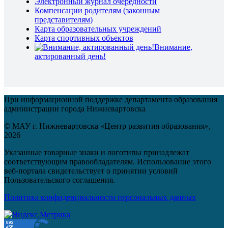
Электронный журнал очередности
Компенсации родителям (законным
представителям)
Карта образовательных учреждений
Карта спортивных объектов
Внимание,
актированный день!
При информационной поддержке департамента образования
администрации города Нижневартовска
© МАУ г. Нижневартовска «Центр развития образования»,
2026
Указанные товарные знаки и логотипы принадлежат
соответствующим правообладателям. Использование этого
веб-портала свидетельствует о принятии условий
Пользовательского соглашения.
Политика конфиденциальности персональных данных