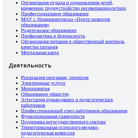
Организация отдыха и оздоровления детей,
временное трудоустройство несовершеннолетних
Профессиональное образование
МАУ г. Нижневартовска «Центр развития
образования»
Родительское образование
Профилактика и безопасность
Организация питания и общественный контроль
качества питания
Ментальная карта
Деятельность
Реализация программ, проектов
Электронные услуги
Мероприятия
Образование обществу
Аттестация руководящих и педагогических
работников
Профессиональный союз работников образования
Функциональная грамотность
Поддержка негосударственного сектора
Территориальная психолого-медико-
педагогическая комиссия