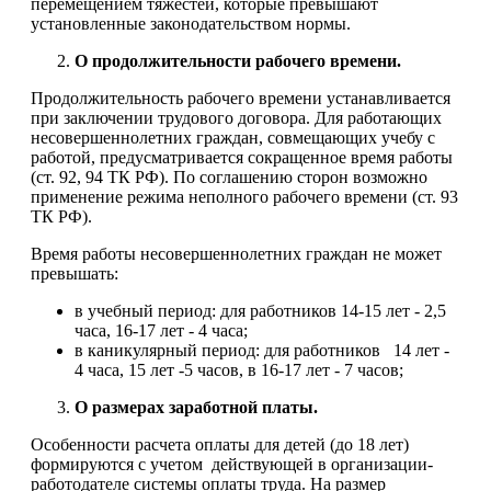
перемещением тяжестей, которые превышают
установленные законодательством нормы.
О продолжительности рабочего времени.
Продолжительность рабочего времени устанавливается
при заключении трудового договора. Для работающих
несовершеннолетних граждан, совмещающих учебу с
работой, предусматривается сокращенное время работы
(ст. 92, 94 ТК РФ). По соглашению сторон возможно
применение режима неполного рабочего времени (ст. 93
ТК РФ).
Время работы несовершеннолетних граждан не может
превышать:
в учебный период: для работников 14-15 лет - 2,5
часа, 16-17 лет - 4 часа;
в каникулярный период: для работников 14 лет -
4 часа, 15 лет -5 часов, в 16-17 лет - 7 часов;
О размерах заработной платы.
Особенности расчета оплаты для детей (до 18 лет)
формируются с учетом действующей в организации-
работодателе системы оплаты труда. На размер