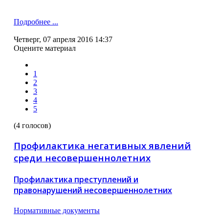
Подробнее ...
Четверг, 07 апреля 2016 14:37
Оцените материал
1
2
3
4
5
(4 голосов)
Профилактика негативных явлений
среди несовершеннолетних
Профилактика преступлений и
правонарушений несовершеннолетних
Нормативные документы