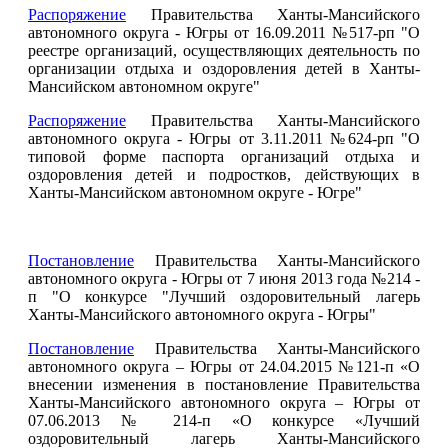
Распоряжение
Правительства Ханты-Мансийского
автономного округа - Югры от 16.09.2011 №517-рп "О
реестре организаций, осуществляющих деятельность по
организации отдыха и оздоровления детей в Ханты-
Мансийском автономном округе"
Распоряжение
Правительства Ханты-Мансийского
автономного округа - Югры от 3.11.2011 №624-рп "О
типовой форме паспорта организаций отдыха и
оздоровления детей и подростков, действующих в
Ханты-Мансийском автономном округе - Югре"
Постановление
Правительства Ханты-Мансийского
автономного округа - Югры от 7 июня 2013 года №214 -
п "О конкурсе "Лучший оздоровительный лагерь
Ханты-Мансийского автономного округа - Югры"
Постановление
Правительства Ханты-Мансийского
автономного округа – Югры от 24.04.2015 №121-п «О
внесении изменения в постановление Правительства
Ханты-Мансийского автономного округа – Югры от
07.06.2013 № 214-п «О конкурсе «Лучший
оздоровительный лагерь Ханты-Мансийского