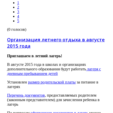
1
2
3
4
5
(0 голосов)
Организация летнего отдыха в августе
2015 года
Приглашаем в летний лагерь!
В августе 2015 года в школах и организациях
дополнительного образования будут работать
лагеря с
дневным пребыванием детей
Установлен
размер родительской платы
за питание в
лагерях
Перечень документов
, предоставляемых родителем
(законным представителем) для зачисления ребенка в
лагерь
По вопросам
оформления документов в лагерь
можно