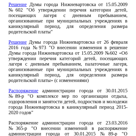
Решение
Думы города Нижневартовска от 15.05.2009
№602 "Об утверждении перечня категории детей,
посещающих лагеря с дневным пребыванием,
организованные при муниципальных учреждениях в
каникулярный период, для определения размера
родительской платы"
Решение
Думы города Нижневартовска от 26 февраля
2016 года №973 "О внесении изменения в решение
Думы города Нижневартовска от 15.05.2009 №602 «Об
утверждении перечня категорий детей, посещающих
лагеря с дневным пребыванием, палаточные лагеря,
организованные при муниципальных учреждениях в
каникулярный период, для определения размера
родительской платы» (с изменениями)
Распоряжение
администрации города от 30.01.2015
№89-р "О комплексе мер по организации отдыха,
оздоровления и занятости детей, подростков и молодежи
города Нижневартовска в каникулярный период 2015-
2020 годов"
Распоряжение администрации города от 23.03.2016
№365-р "О внесении изменений в распоряжение
администрации города от 30.01.2015 №89-р "О