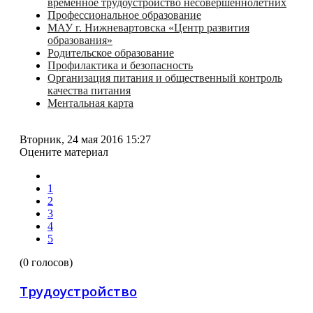
временное трудоустройство несовершеннолетних
Профессиональное образование
МАУ г. Нижневартовска «Центр развития
образования»
Родительское образование
Профилактика и безопасность
Организация питания и общественный контроль
качества питания
Ментальная карта
Вторник, 24 мая 2016 15:27
Оцените материал
1
2
3
4
5
(0 голосов)
Трудоустройство