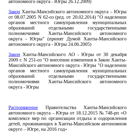
автономного округа - Югры 26.12.2009)
Закон
Ханты-Мансийского автономного округа – Югры
от 08.07.2005 N 62-оз (ред. от 20.02.2014) "О наделении
органов местного самоуправления муниципальных
образований отдельными государственными
полномочиями Ханты-Мансийского автономного
округа - Югры" (принят Думой Ханты-Мансийского
автономного округа - Югры 24.06.2005)
Закон
Ханты-Мансийского АО - Югры от 30 декабря
2009 г. N 251-оз "О внесении изменения в Закон Ханты-
Мансийского автономного округа - Югры "О наделении
органов местного самоуправления муниципальных
образований отдельными государственными
полномочиями Ханты-Мансийского автономного
округа - Югры
Распоряжение
Правительства Ханты-Мансийского
автономного округа – Югры от 18.12.2015 № 748-рп «О
комплексе мер по организации отдыха и оздоровления
детей, проживающих в Ханты-Мансийском автономном
округе – Югре, на 2016 год»