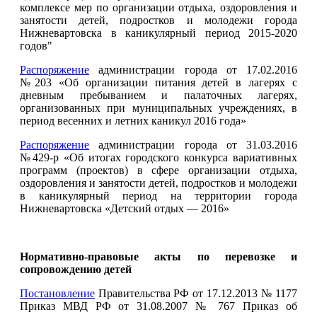
комплексе мер по организации отдыха, оздоровления и
занятости детей, подростков и молодежи города
Нижневартовска в каникулярный период 2015-2020
годов"
Распоряжение
администрации города от 17.02.2016
№203 «Об организации питания детей в лагерях с
дневным пребыванием и палаточных лагерях,
организованных при муниципальных учреждениях, в
период весенних и летних каникул 2016 года»
Распоряжение
администрации города от 31.03.2016
№429-р «Об итогах городского конкурса вариативных
программ (проектов) в сфере организации отдыха,
оздоровления и занятости детей, подростков и молодежи
в каникулярный период на территории города
Нижневартовска «Детский отдых — 2016»
Нормативно-правовые акты по перевозке и
сопровождению детей
Постановление
Правительства РФ от 17.12.2013 № 1177
Приказ МВД РФ от 31.08.2007 № 767 Приказ об