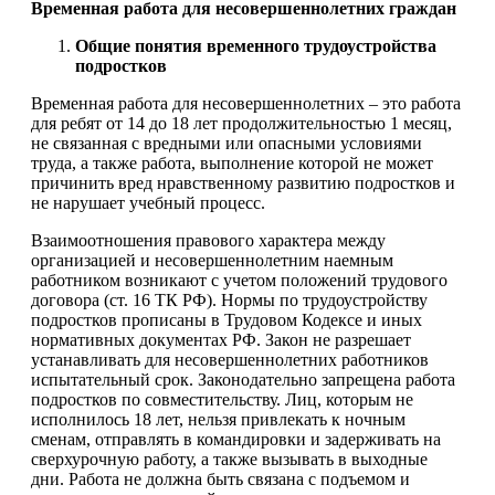
Временная работа для несовершеннолетних граждан
Общие понятия временного трудоустройства
подростков
Временная работа для несовершеннолетних – это работа
для ребят от 14 до 18 лет продолжительностью 1 месяц,
не связанная с вредными или опасными условиями
труда, а также работа, выполнение которой не может
причинить вред нравственному развитию подростков и
не нарушает учебный процесс.
Взаимоотношения правового характера между
организацией и несовершеннолетним наемным
работником возникают с учетом положений трудового
договора (ст. 16 ТК РФ). Нормы по трудоустройству
подростков прописаны в Трудовом Кодексе и иных
нормативных документах РФ. Закон не разрешает
устанавливать для несовершеннолетних работников
испытательный срок. Законодательно запрещена работа
подростков по совместительству. Лиц, которым не
исполнилось 18 лет, нельзя привлекать к ночным
сменам, отправлять в командировки и задерживать на
сверхурочную работу, а также вызывать в выходные
дни. Работа не должна быть связана с подъемом и