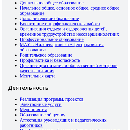
Дошкольное общее образование
Начальное общее, основное общее, среднее общее
образование
Дополнительное образование
Воспитание и профилактическая работа
Организация отдыха и оздоровления детей,
временное трудоустройство несовершеннолетних
Профессиональное образование
МАУ г. Нижневартовска «Центр развития
образования»
Родительское образование
Профилактика и безопасность
Организация питания и общественный контроль
качества питания
Ментальная карта
Деятельность
Реализация программ, проектов
Электронные услуги
Мероприятия
Образование обществу
Аттестация руководящих и педагогических
работников