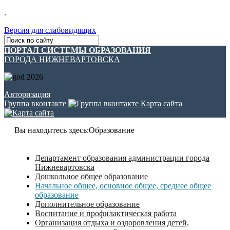
.
Версия для слабовидящих
ПОРТАЛ СИСТЕМЫ ОБРАЗОВАНИЯ
ГОРОДА НИЖНЕВАРТОВСКА
Авторизация
Группа вконтакте
Карта сайта
Вы находитесь здесь:
Образование
Департамент образования администрации города
Нижневартовска
Дошкольное общее образование
Начальное общее, основное общее, среднее общее
образование
Дополнительное образование
Воспитание и профилактическая работа
Организация отдыха и оздоровления детей,