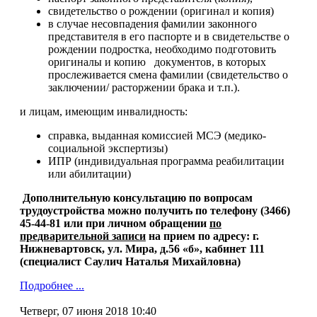
свидетельство о рождении (оригинал и копия)
в случае несовпадения фамилии законного
представителя в его паспорте и в свидетельстве о
рождении подростка, необходимо подготовить
оригиналы и копию документов, в которых
прослеживается смена фамилии (свидетельство о
заключении/ расторжении брака и т.п.).
и лицам, имеющим инвалидность:
справка, выданная комиссией МСЭ (медико-
социальной экспертизы)
ИПР (индивидуальная программа реабилитации
или абилитации)
Дополнительную консультацию по вопросам
трудоустройства можно получить по телефону (3466)
45-44-81
или при личном обращении
по
предварительной записи
на прием по адресу: г.
Нижневартовск, ул. Мира, д.56 «б», кабинет 111
(специалист Саулич Наталья Михайловна)
Подробнее ...
Четверг, 07 июня 2018 10:40