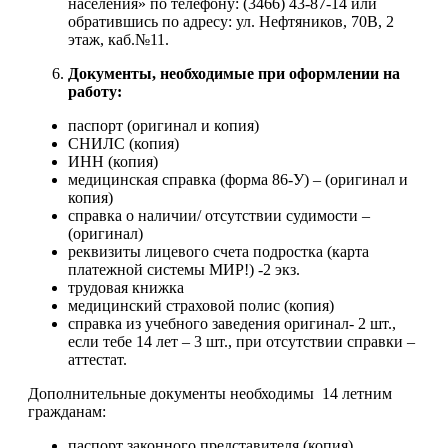
населения» по телефону: (3466) 43-87-14 или
обратившись по адресу: ул. Нефтяников, 70В, 2
этаж, каб.№11.
Документы, необходимые при оформлении на
работу:
паспорт (оригинал и копия)
СНИЛС (копия)
ИНН (копия)
медицинская справка (форма 86-У) – (оригинал и
копия)
справка о наличии/ отсутствии судимости –
(оригинал)
реквизиты лицевого счета подростка (карта
платежной системы МИР!) -2 экз.
трудовая книжка
медицинский страховой полис (копия)
справка из учебного заведения оригинал- 2 шт.,
если тебе 14 лет – 3 шт., при отсутствии справки –
аттестат.
Дополнительные документы необходимы 14 летним
гражданам:
паспорт законного представителя (копия),