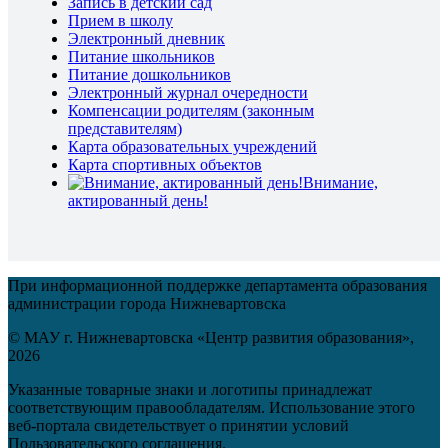
Запись в детский сад
Прием в школу
Электронный дневник
Питание школьников
Питание дошкольников
Электронный журнал очередности
Компенсации родителям (законным
представителям)
Карта образовательных учреждений
Карта спортивных объектов
Внимание,
актированный день!
При информационной поддержке департамента образования
администрации города Нижневартовска
© МАУ г. Нижневартовска «Центр развития образования»,
2026
Указанные товарные знаки и логотипы принадлежат
соответствующим правообладателям. Использование этого
веб-портала свидетельствует о принятии условий
Пользовательского соглашения.