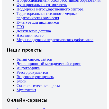
Профессиональный союз работников образования
Функциональная грамотность
Поддержка негосударственного сектора
Территориальная психолого-медико-
педагогическая комиссия
Культура для школьников
ГТО
Десятилетие детства
Наставничество
Меры поддержки педагогических работников
Наши проекты
Белый список сайтов
Дистанционный методический сервис
Инфографика
Реестр документов
Видеоконференцсвязь
Блоги
Социологические опросы
Мультисайт
Онлайн-сервисы