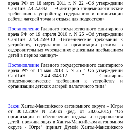
врача РФ от 18 марта 2011 г. N 22 «Об утверждении
СанПиН 2.4.2.2842-11 «Санитарно-эпидемиологические
требования к устройству, содержанию и организации
работы лагерей труда и отдыха для подростков»
Постановление
Главного государственного санитарного
врача РФ от 19 апреля 2010 г. N 25 «Об утверждении
СанПиН 2.4.4.2599-10 «Гигиенические требования к
устройству, содержанию и организации режима в
оздоровительных учреждениях с дневным пребыванием
детей в период каникул»
Постановление
Главного государственного санитарного
врача РФ от 14 мая 2013 г. N 25 " Об утверждении
СанПиН 2.4.4.3048-12 " Санитарно-
эпидемиологические требования к устройству и
организации детских лагерей палаточного типа"
Закон
Ханты-Мансийского автономного округа – Югры
от 30.12.2009 N 250-оз (ред. от 28.05.2015) "Об
организации и обеспечении отдыха и оздоровления
детей, проживающих в Ханты-Мансийском автономном
округе - Югре" (принят Думой Ханты-Мансийского