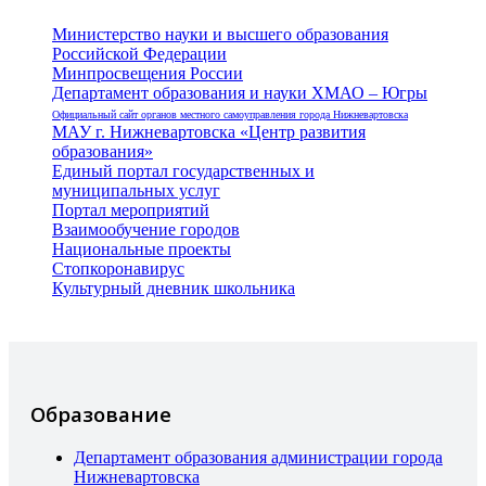
Министерство науки и высшего образования
Российской Федерации
Минпросвещения России
Департамент образования и науки ХМАО – Югры
Официальный сайт органов местного самоуправления города Нижневартовска
МАУ г. Нижневартовска «Центр развития
образования»
Единый портал государственных и
муниципальных услуг
Портал мероприятий
Взаимообучение городов
Национальные проекты
Стопкоронавирус
Культурный дневник школьника
Образование
Департамент образования администрации города
Нижневартовска