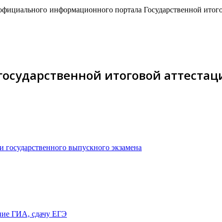
официального информационного портала Государственной итого
государственной итоговой аттестац
 и государственного выпускного экзамена
ние ГИА, сдачу ЕГЭ