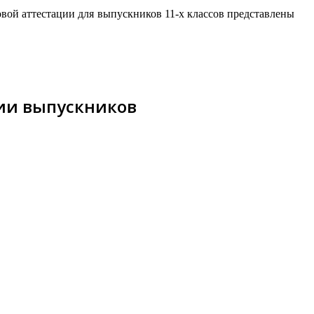
вой аттестации для выпускников 11-x классов представлены
ии выпускников