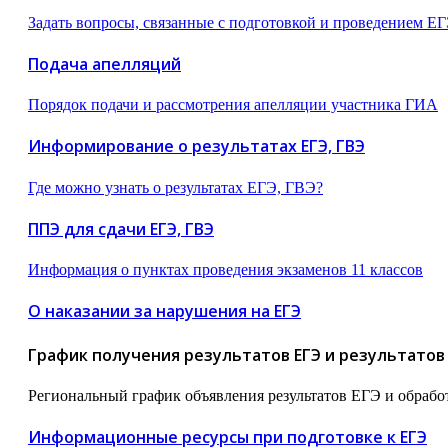
Задать вопросы, связанные с подготовкой и проведением Е
Подача апелляций
Порядок подачи и рассмотрения апелляции участника ГИА
Информирование о результатах ЕГЭ, ГВЭ
Где можно узнать о результатах ЕГЭ, ГВЭ?
ППЭ для сдачи ЕГЭ, ГВЭ
Информация о пунктах проведения экзаменов 11 классов
О наказании за нарушения на ЕГЭ
График получения результатов ЕГЭ и результатов
Региональный график объявления результатов ЕГЭ и обрабо
Информационные ресурсы при подготовке к ЕГЭ