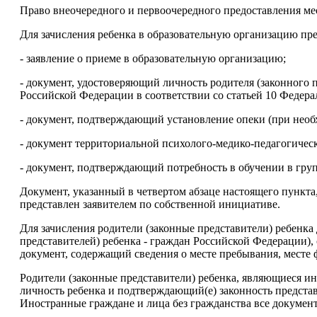
Право внеочередного и первоочередного предоставления мес
Для зачисления ребенка в образовательную организацию пр
- заявление о приеме в образовательную организацию;
- документ, удостоверяющий личность родителя (законного 
Российской Федерации в соответствии со статьей 10 Федер
- документ, подтверждающий установление опеки (при необ
- документ территориальной психолого-медико-педагогичес
- документ, подтверждающий потребность в обучении в гру
Документ, указанный в четвертом абзаце настоящего пункт
представлен заявителем по собственной инициативе.
Для зачисления родители (законные представители) ребенка
представителей) ребенка - граждан Российской Федерации),
документ, содержащий сведения о месте пребывания, месте
Родители (законные представители) ребенка, являющиеся и
личность ребенка и подтверждающий(е) законность предста
Иностранные граждане и лица без гражданства все документ