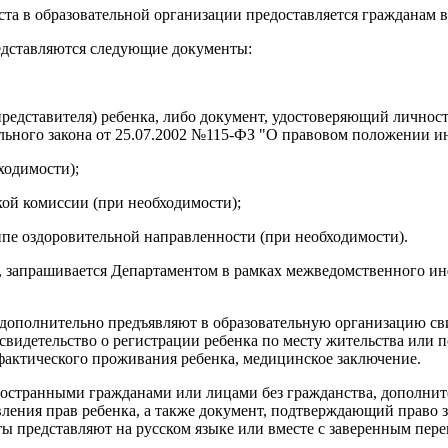
та в образовательной организации предоставляется гражданам в
едставляются следующие документы:
представителя) ребенка, либо документ, удостоверяющий личнос
ального закона от 25.07.2002 №115-ФЗ "О правовом положении 
ходимости);
кой комиссии (при необходимости);
ппе оздоровительной направленности (при необходимости).
а, запрашивается Департаментом в рамках межведомственного 
 дополнительно предъявляют в образовательную организацию сви
 свидетельство о регистрации ребенка по месту жительства или 
 фактического проживания ребенка, медицинское заключение.
ностранными гражданами или лицами без гражданства, дополнит
вления прав ребенка, а также документ, подтверждающий право 
ы представляют на русском языке или вместе с заверенным пере