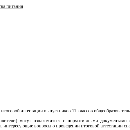
тва питания
 итоговой аттестации выпускников 11 классов общеобразовате
авители) могут ознакомиться с нормативными документами 
ь интересующие вопросы о проведении итоговой аттестации спе