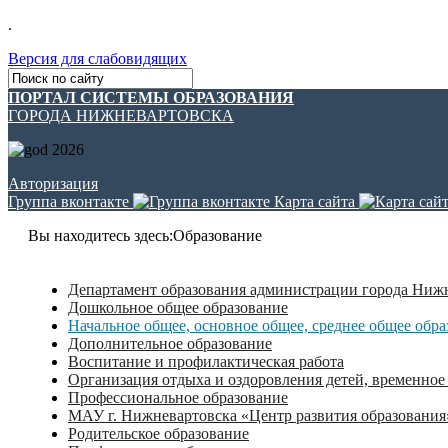
.
Версия для слабовидящих
ПОРТАЛ СИСТЕМЫ ОБРАЗОВАНИЯ
ГОРОДА НИЖНЕВАРТОВСКА
Авторизация
Группа вконтакте
Карта сайта
Вы находитесь здесь:
Образование
Департамент образования администрации города Ниж
Дошкольное общее образование
Начальное общее, основное общее, среднее общее обра
Дополнительное образование
Воспитание и профилактическая работа
Организация отдыха и оздоровления детей, временное
Профессиональное образование
МАУ г. Нижневартовска «Центр развития образования
Родительское образование