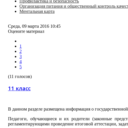
Профилактика и безопасность
Организация питания и общественный контроль качес
Ментальная карта
Среда, 09 марта 2016 10:45
Оцените материал
1
2
3
4
5
(11 голосов)
11 класс
В данном разделе размещена информация о государственной
Педагоги, обучающиеся и их родители (законные предст
регламентирующими проведение итоговой аттестации, задат