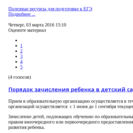
Полезные ресурсы для подготовке к ЕГЭ
Подробнее ...
Четверг, 03 марта 2016 15:10
Оцените материал
1
2
3
4
5
(4 голосов)
Порядок зачисления ребенка в детский с
Прием в образовательную организацию осуществляется в те
организаций осуществляется с 1 июня до 1 сентября текуще
Зачисление детей, подлежащих обучению по образовательны
правом внеочередного или первоочередного предоставления 
развития ребенка.