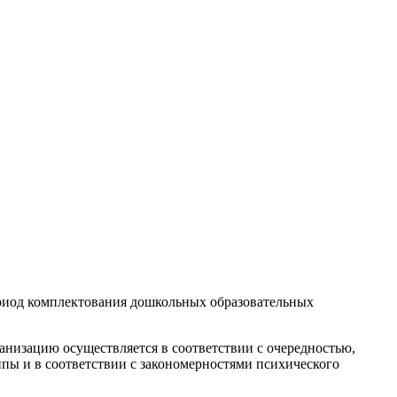
ериод комплектования дошкольных образовательных
анизацию осуществляется в соответствии с очередностью,
ппы и в соответствии с закономерностями психического