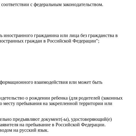
 соответствии с федеральным законодательством.
ть иностранного гражданина или лица без гражданства в
иностранных граждан в Российской Федерации";
информационного взаимодействия или может быть
детельство о рождении ребенка (для родителей (законных
по месту пребывания на закрепленной территории или
ельно предъявляют документ(-ы), удостоверяющий(е)
заявителя на пребывание в Российской Федерации.
водом на русский язык.