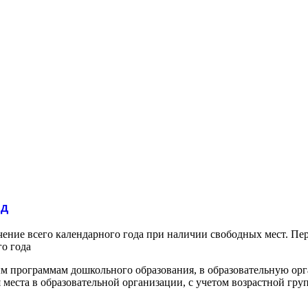
ад
чение всего календарного года при наличии свободных мест. П
го года
м программам дошкольного образования, в образовательную орг
места в образовательной организации, с учетом возрастной гру