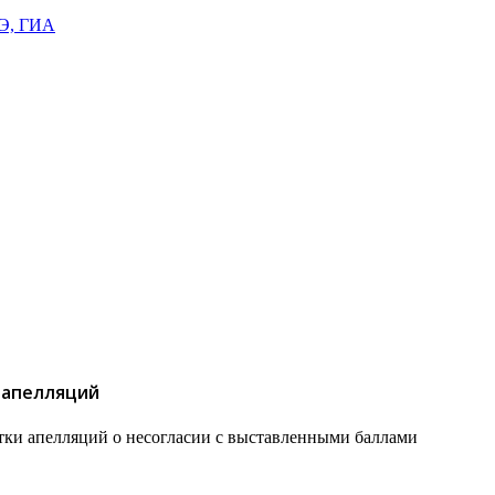
ГЭ, ГИА
 апелляций
тки апелляций о несогласии с выставленными баллами