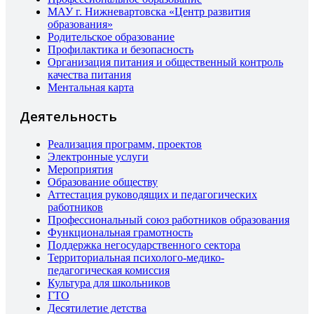
МАУ г. Нижневартовска «Центр развития
образования»
Родительское образование
Профилактика и безопасность
Организация питания и общественный контроль
качества питания
Ментальная карта
Деятельность
Реализация программ, проектов
Электронные услуги
Мероприятия
Образование обществу
Аттестация руководящих и педагогических
работников
Профессиональный союз работников образования
Функциональная грамотность
Поддержка негосударственного сектора
Территориальная психолого-медико-
педагогическая комиссия
Культура для школьников
ГТО
Десятилетие детства