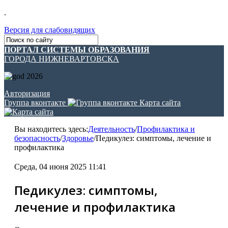
.
Версия для слабовидящих
ПОРТАЛ СИСТЕМЫ ОБРАЗОВАНИЯ
ГОРОДА НИЖНЕВАРТОВСКА
Авторизация
Группа вконтакте
Карта сайта
Вы находитесь здесь:
Деятельность
/
Профилактика и
безопасность
/
Здоровье
/
Педикулез: симптомы, лечение и
профилактика
Среда, 04 июня 2025 11:41
Педикулез: симптомы,
лечение и профилактика