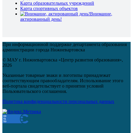
Карта образовательных учреждений
Карта спортивных объектов
Внимание,
актированный день!
При информационной поддержке департамента образования
администрации города Нижневартовска
© МАУ г. Нижневартовска «Центр развития образования»,
2026
Указанные товарные знаки и логотипы принадлежат
соответствующим правообладателям. Использование этого
веб-портала свидетельствует о принятии условий
Пользовательского соглашения.
Политика конфиденциальности персональных данных