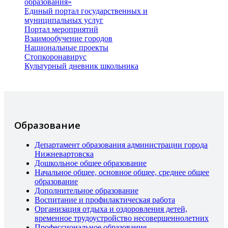
образования»
Единый портал государственных и
муниципальных услуг
Портал мероприятий
Взаимообучение городов
Национальные проекты
Стопкоронавирус
Культурный дневник школьника
Образование
Департамент образования администрации города
Нижневартовска
Дошкольное общее образование
Начальное общее, основное общее, среднее общее
образование
Дополнительное образование
Воспитание и профилактическая работа
Организация отдыха и оздоровления детей,
временное трудоустройство несовершеннолетних
Профессиональное образование