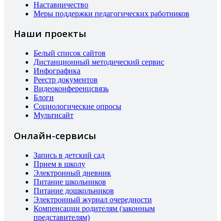
Наставничество
Меры поддержки педагогических работников
Наши проекты
Белый список сайтов
Дистанционный методический сервис
Инфографика
Реестр документов
Видеоконференцсвязь
Блоги
Социологические опросы
Мультисайт
Онлайн-сервисы
Запись в детский сад
Прием в школу
Электронный дневник
Питание школьников
Питание дошкольников
Электронный журнал очередности
Компенсации родителям (законным
представителям)