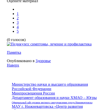
Оцените материал
1
2
3
4
5
(0 голосов)
Памятка
Опубликовано в
Здоровье
Наверх
Министерство науки и высшего образования
Российской Федерации
Минпросвещения России
Департамент образования и науки ХМАО – Югры
Официальный сайт органов местного самоуправления города Нижневартовска
МАУ г. Нижневартовска «Центр развития