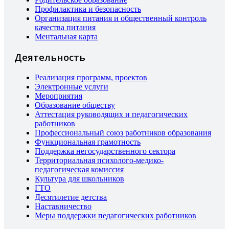
Профилактика и безопасность
Организация питания и общественный контроль
качества питания
Ментальная карта
Деятельность
Реализация программ, проектов
Электронные услуги
Мероприятия
Образование обществу
Аттестация руководящих и педагогических
работников
Профессиональный союз работников образования
Функциональная грамотность
Поддержка негосударственного сектора
Территориальная психолого-медико-
педагогическая комиссия
Культура для школьников
ГТО
Десятилетие детства
Наставничество
Меры поддержки педагогических работников