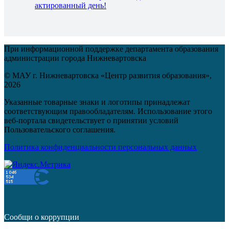
актированный день!
При информационной поддержке департамента образования
администрации города Нижневартовска
© МАУ г. Нижневартовска «Центр развития образования»,
2026
Указанные товарные знаки и логотипы принадлежат
соответствующим правообладателям. Использование этого
веб-портала свидетельствует о принятии условий
Пользовательского соглашения.
Политика конфиденциальности персональных данных
Сообщи о коррупции