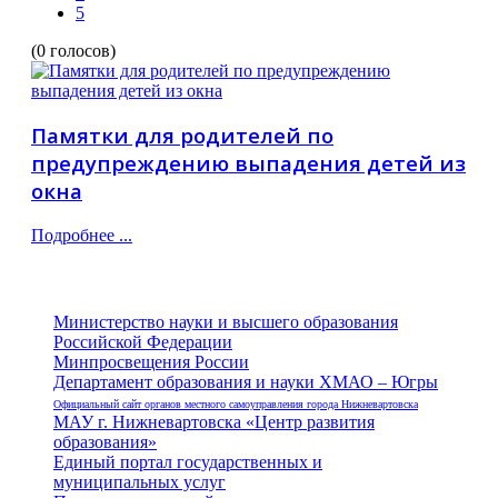
5
(0 голосов)
Памятки для родителей по
предупреждению выпадения детей из
окна
Подробнее ...
Министерство науки и высшего образования
Российской Федерации
Минпросвещения России
Департамент образования и науки ХМАО – Югры
Официальный сайт органов местного самоуправления города Нижневартовска
МАУ г. Нижневартовска «Центр развития
образования»
Единый портал государственных и
муниципальных услуг