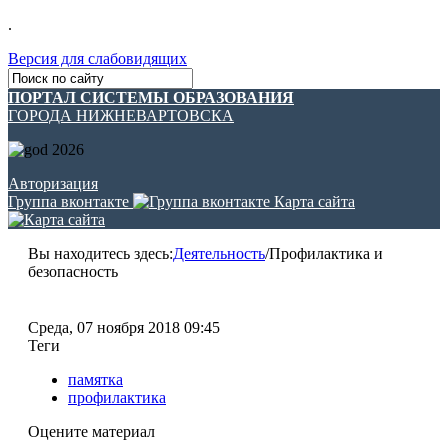
.
Версия для слабовидящих
ПОРТАЛ СИСТЕМЫ ОБРАЗОВАНИЯ
ГОРОДА НИЖНЕВАРТОВСКА
Авторизация
Группа вконтакте
Карта сайта
Вы находитесь здесь:
Деятельность
/
Профилактика и
безопасность
Среда, 07 ноября 2018 09:45
Теги
памятка
профилактика
Оцените материал