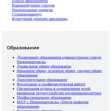
Портал мероприятий
Взаимообучение городов
Национальные проекты
Стопкоронавирус
Культурный дневник школьника
Образование
Департамент образования администрации города
Нижневартовска
Дошкольное общее образование
Начальное общее, основное общее, среднее общее
образование
Дополнительное образование
Воспитание и профилактическая работа
Организация отдыха и оздоровления детей,
временное трудоустройство несовершеннолетних
Профессиональное образование
МАУ г. Нижневартовска «Центр развития
образования»
Родительское образование