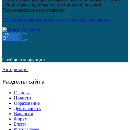
веб-портала свидетельствует о принятии условий
Пользовательского соглашения.
Политика конфиденциальности персональных данных
Сообщи о коррупции
Авторизация
Разделы сайта
Главная
Новости
Образование
Деятельность
Вакансии
Форум
Блоги
Фотогалерея