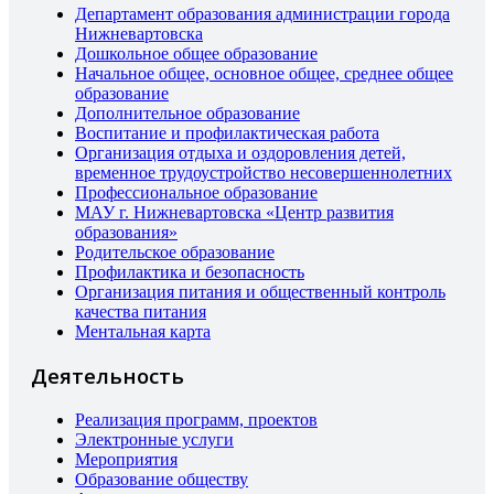
Департамент образования администрации города
Нижневартовска
Дошкольное общее образование
Начальное общее, основное общее, среднее общее
образование
Дополнительное образование
Воспитание и профилактическая работа
Организация отдыха и оздоровления детей,
временное трудоустройство несовершеннолетних
Профессиональное образование
МАУ г. Нижневартовска «Центр развития
образования»
Родительское образование
Профилактика и безопасность
Организация питания и общественный контроль
качества питания
Ментальная карта
Деятельность
Реализация программ, проектов
Электронные услуги
Мероприятия
Образование обществу