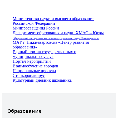
Министерство науки и высшего образования
Российской Федерации
Минпросвещения России
Департамент образования и науки ХМАО – Югры
Официальный сайт органов местного самоуправления города Нижневартовска
МАУ г. Нижневартовска «Центр развития
образования»
Единый портал государственных и
муниципальных услуг
Портал мероприятий
Взаимообучение городов
Национальные проекты
Стопкоронавирус
Культурный дневник школьника
Образование