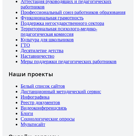
Аттестация руководящих и педагогических
работников
Профессиональный союз работников образования
Функциональная грамотность
Поддержка негосударственного сектора
Территориальная психолого-медико-
педагогическая комиссия
Культура для школьников
ГТО
Десятилетие детства
Наставничество
Меры поддержки педагогических работников
Наши проекты
Белый список сайтов
Дистанционный методический сервис
Инфографика
Реестр документов
Видеоконференцсвязь
Блоги
Социологические опросы
Мультисайт