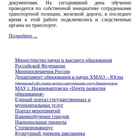
документами. На сегодняшний день обучение
проводится по собственной инициативе сотрудниками
транспортной полиции, железной дороги, в последнее
время к этой работе подключились и следственные
органы на транспорте.
Подробнее ...
Министерство науки и высшего образования
Российской Федерации
Минпросвещения России
Департамент образования и науки ХМАО – Югры
Официальный сайт органов местного самоуправления города Нижневартовска
МАУ г. Нижневартовска «Центр развития
образования»
Единый портал государственных и
муниципальных услуг
Портал мероприятий
Взаимообучение городов
Национальные проекты
Стопкоронавирус
Культурный дневник школьника