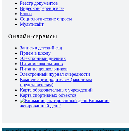
Реестр документов
Видеоконференцсвязь
Блоги
Социологические опросы
Мультисайт
Онлайн-сервисы
Запись в детский сад
Прием в школу
Электронный дневник
Питание школьников
Питание дошкольников
Электронный журнал очередности
Компенсации родителям (законным
представителям)
Карта образовательных учреждений
Карта спортивных объектов
Внимание,
актированный день!
При информационной поддержке департамента образования