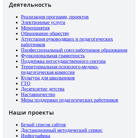
Деятельность
Реализация программ, проектов
Электронные услуги
Мероприятия
Образование обществу
Аттестация руководящих и педагогических
работников
Профессиональный союз работников образования
Функциональная грамотность
Поддержка негосударственного сектора
Территориальная психолого-медико-
педагогическая комиссия
Культура для школьников
ГТО
Десятилетие детства
Наставничество
Меры поддержки педагогических работников
Наши проекты
Белый список сайтов
Дистанционный методический сервис
Инфографика