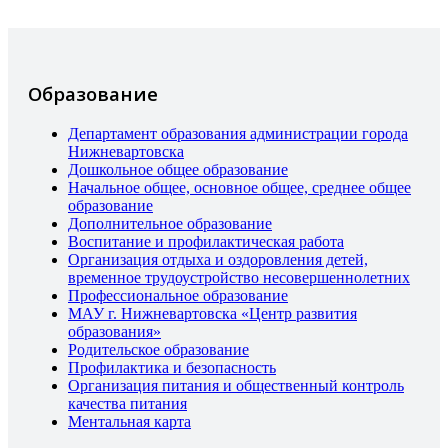
Образование
Департамент образования администрации города
Нижневартовска
Дошкольное общее образование
Начальное общее, основное общее, среднее общее
образование
Дополнительное образование
Воспитание и профилактическая работа
Организация отдыха и оздоровления детей,
временное трудоустройство несовершеннолетних
Профессиональное образование
МАУ г. Нижневартовска «Центр развития
образования»
Родительское образование
Профилактика и безопасность
Организация питания и общественный контроль
качества питания
Ментальная карта