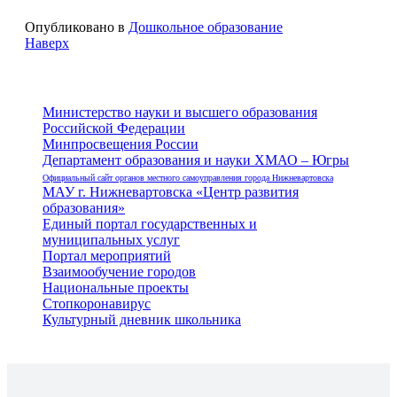
Опубликовано в
Дошкольное образование
Наверх
Министерство науки и высшего образования
Российской Федерации
Минпросвещения России
Департамент образования и науки ХМАО – Югры
Официальный сайт органов местного самоуправления города Нижневартовска
МАУ г. Нижневартовска «Центр развития
образования»
Единый портал государственных и
муниципальных услуг
Портал мероприятий
Взаимообучение городов
Национальные проекты
Стопкоронавирус
Культурный дневник школьника