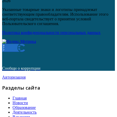
2026
Указанные товарные знаки и логотипы принадлежат
соответствующим правообладателям. Использование этого
веб-портала свидетельствует о принятии условий
Пользовательского соглашения.
Политика конфиденциальности персональных данных
Сообщи о коррупции
Авторизация
Разделы сайта
Главная
Новости
Образование
Деятельность
Вакансии