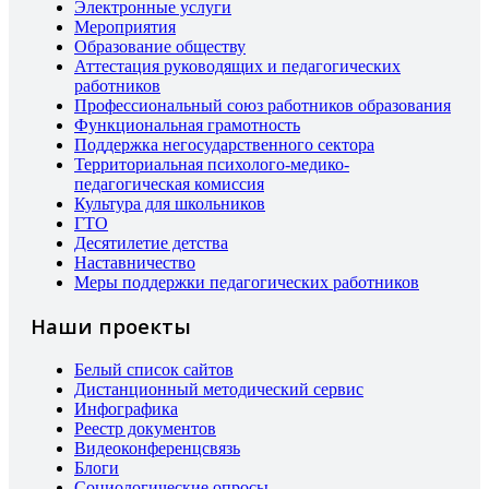
Электронные услуги
Мероприятия
Образование обществу
Аттестация руководящих и педагогических
работников
Профессиональный союз работников образования
Функциональная грамотность
Поддержка негосударственного сектора
Территориальная психолого-медико-
педагогическая комиссия
Культура для школьников
ГТО
Десятилетие детства
Наставничество
Меры поддержки педагогических работников
Наши проекты
Белый список сайтов
Дистанционный методический сервис
Инфографика
Реестр документов
Видеоконференцсвязь
Блоги
Социологические опросы