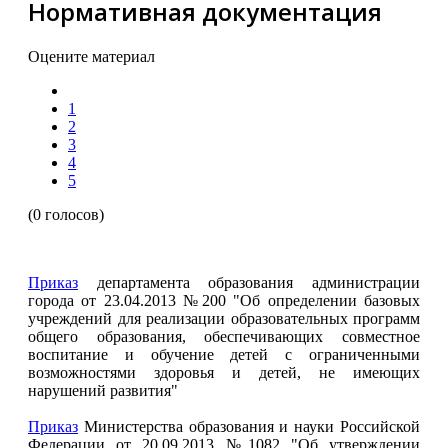
Нормативная документация
Оцените материал
1
2
3
4
5
(0 голосов)
Приказ
департамента образования администрации
города от 23.04.2013 №200 "Об определении базовых
учреждений для реализации образовательных программ
общего образования, обеспечивающих совместное
воспитание и обучение детей с ограниченными
возможностями здоровья и детей, не имеющих
нарушений развития"
Приказ
Министерства образования и науки Российской
Федерации от 20.09.2013 №1082 "Об утверждении