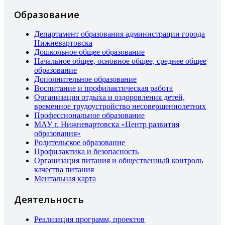
Образование
Департамент образования администрации города
Нижневартовска
Дошкольное общее образование
Начальное общее, основное общее, среднее общее
образование
Дополнительное образование
Воспитание и профилактическая работа
Организация отдыха и оздоровления детей,
временное трудоустройство несовершеннолетних
Профессиональное образование
МАУ г. Нижневартовска «Центр развития
образования»
Родительское образование
Профилактика и безопасность
Организация питания и общественный контроль
качества питания
Ментальная карта
Деятельность
Реализация программ, проектов