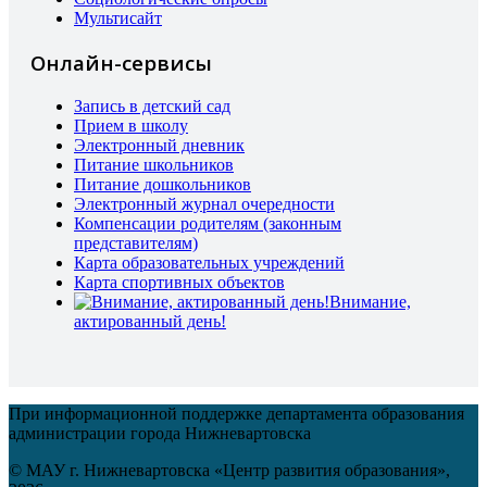
Мультисайт
Онлайн-сервисы
Запись в детский сад
Прием в школу
Электронный дневник
Питание школьников
Питание дошкольников
Электронный журнал очередности
Компенсации родителям (законным
представителям)
Карта образовательных учреждений
Карта спортивных объектов
Внимание,
актированный день!
При информационной поддержке департамента образования
администрации города Нижневартовска
© МАУ г. Нижневартовска «Центр развития образования»,