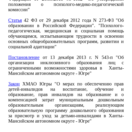
положения о психолого-медико-педагогической
комиссии"
Статья
42 ФЗ от 29 декабря 2012 года N 273-ФЗ "Об
образовании в Российской Федерации". "Психолого-
педагогическая, медицинская и социальная помощь
обучающимся, испытывающим трудности в освоении
основных общеобразовательных программ, развитии и
социальной адаптации"
Постановление
от 13 декабря 2013 г. N 543-п "Об
организации инклюзивного образования лиц с
ограниченными возможностями здоровья в Ханты-
Мансийском автономном округе - Югре"
Закон
ХМАО Югры "О мерах по обеспечению прав
детей-инвалидов на воспитание, обучение и
образование, прав инвалидов на образование и о
компенсацией затрат муниципальным дошкольным
образовательным организациям, реализующим
образовательную программу дошкольного образования
за присмотр и уход за детьми-инвалидами в Ханты-
Мансийском автономном округе - Югре"