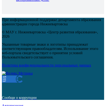
При информационной поддержке департамента образования
администрации города Нижневартовска
© МАУ г. Нижневартовска «Центр развития образования»,
2026
Указанные товарные знаки и логотипы принадлежат
соответствующим правообладателям. Использование этого
веб-портала свидетельствует о принятии условий
Пользовательского соглашения.
Политика конфиденциальности персональных данных
Сообщи о коррупции
Авторизация