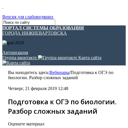
.
Версия для слабовидящих
ПОРТАЛ СИСТЕМЫ ОБРАЗОВАНИЯ
ГОРОДА НИЖНЕВАРТОВСКА
Авторизация
Группа вконтакте
Карта сайта
Вы находитесь здесь:
Вебинары
/
Подготовка к ОГЭ по
биологии. Разбор сложных заданий
Четверг, 21 февраля 2019 12:48
Подготовка к ОГЭ по биологии.
Разбор сложных заданий
Оцените материал