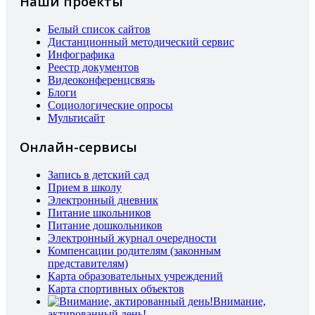
Наши проекты
Белый список сайтов
Дистанционный методический сервис
Инфографика
Реестр документов
Видеоконференцсвязь
Блоги
Социологические опросы
Мультисайт
Онлайн-сервисы
Запись в детский сад
Прием в школу
Электронный дневник
Питание школьников
Питание дошкольников
Электронный журнал очередности
Компенсации родителям (законным
представителям)
Карта образовательных учреждений
Карта спортивных объектов
Внимание,
актированный день!