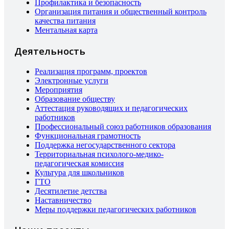
Профилактика и безопасность
Организация питания и общественный контроль
качества питания
Ментальная карта
Деятельность
Реализация программ, проектов
Электронные услуги
Мероприятия
Образование обществу
Аттестация руководящих и педагогических
работников
Профессиональный союз работников образования
Функциональная грамотность
Поддержка негосударственного сектора
Территориальная психолого-медико-
педагогическая комиссия
Культура для школьников
ГТО
Десятилетие детства
Наставничество
Меры поддержки педагогических работников