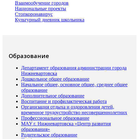
Взаимообучение городов
Национальные проекты
Стопкоронавирус
Культурный дневник школьника
Образование
Департамент образования администрации города
Нижневартовска
Дошкольное общее образование
Начальное общее, основное общее, среднее общее
образование
Дополнительное образование
Воспитание и профилактическая работа
Организация отдыха и оздоровления детей,
временное трудоустройство несовершеннолетних
Профессиональное образование
МАУ г. Нижневартовска «Центр развития
образования»
Родительское образование