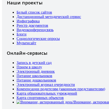
Наши проекты
Белый список сайтов
Дистанционный методический сервис
Инфографика
Реестр документов
Видеоконференцсвязь
Блоги
Социологические опросы
Мультисайт
Онлайн-сервисы
Запись в детский сад
Прием в школу
Электронный дневник
Питание школьников
Питание дошкольников
Электронный журнал очередности
Компенсации родителям (законным представителям)
Карта образовательных учреждений
Карта спортивных объектов
Внимание, актирова