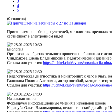
3
4
5
(0 голосов)
Приглашаем на вебинары учителей, методистов, преподавате
сертификат в электронном виде!
28.01.2025 10:30
Биология
Организация образовательного процесса по биологии с исп
Синдрякова Елена Владимировна, педагогический дизайнер
Ссылка для участия:
https://uchitel.club/events/organizaciia-obra
28.01.2025 12:30
Педагогическая диагностика и мониторинг: с чего начать, к
Галяшина Полина Аликовна, автор пособий, методист изда
Ссылка для участия:
https://uchitel.club/events/pedagogiceskaia-d
28.01.2025 14:00
Начальная школа
Формируем информационные умения в начальной школе
Карацуба Ольга Владимировна, педагогический дизайнер Ц