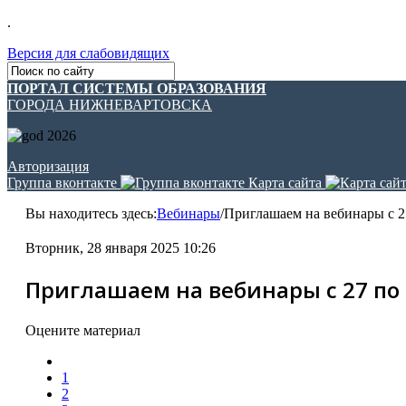
.
Версия для слабовидящих
ПОРТАЛ СИСТЕМЫ ОБРАЗОВАНИЯ
ГОРОДА НИЖНЕВАРТОВСКА
Авторизация
Группа вконтакте
Карта сайта
Вы находитесь здесь:
Вебинары
/
Приглашаем на вебинары с 2
Вторник, 28 января 2025 10:26
Приглашаем на вебинары с 27 по 
Оцените материал
1
2