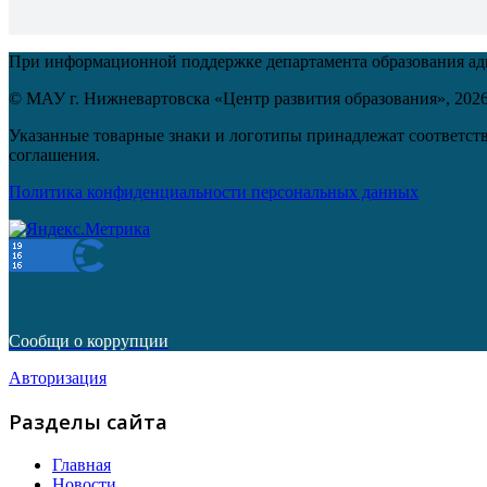
При информационной поддержке департамента образования а
© МАУ г. Нижневартовска «Центр развития образования»,
202
Указанные товарные знаки и логотипы принадлежат соответств
соглашения.
Политика конфиденциальности персональных данных
Сообщи о коррупции
Авторизация
Разделы сайта
Главная
Новости