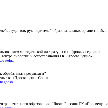
лей, студентов, руководителей образовательных организаций, а
ользованием методической литературы и цифровых сервисов
 Центра биологии и естествознания ГК «Просвещение»
zovateln..
ак обрабатывать результаты?
тельства «Просвещение Союз»
iagnosti..
ентра начального образования «Школа России» ГК «Просвещени