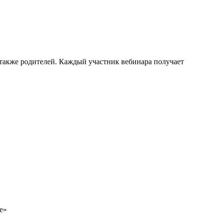
 также родителей. Каждый участник вебинара получает
е»