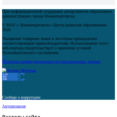
При информационной поддержке департамента образования
администрации города Нижневартовска
© МАУ г. Нижневартовска «Центр развития образования»,
2026
Указанные товарные знаки и логотипы принадлежат
соответствующим правообладателям. Использование этого
веб-портала свидетельствует о принятии условий
Пользовательского соглашения.
Политика конфиденциальности персональных данных
Сообщи о коррупции
Авторизация
Разделы сайта