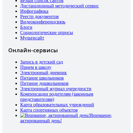
Белый список сайтов
Дистанционный методический сервис
Инфографика
Реестр документов
Видеоконференцсвязь
Блоги
Социологические опросы
Мультисайт
Онлайн-сервисы
Запись в детский сад
Прием в школу
Электронный дневник
Питание школьников
Питание дошкольников
Электронный журнал очередности
Компенсации родителям (законным
представителям)
Карта образовательных учреждений
Карта спортивных объектов
Внимание,
актированный день!