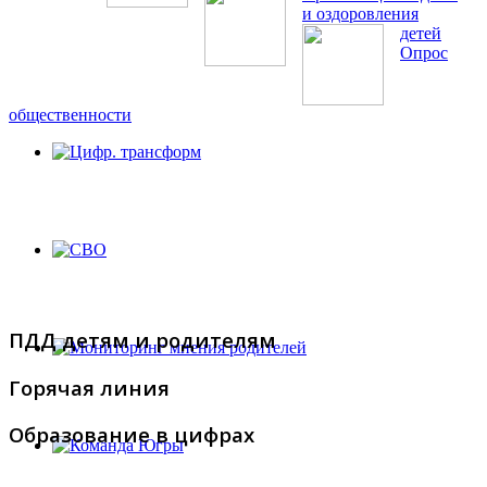
и оздоровления
детей
Опрос
общественности
ПДД детям и родителям
Горячая линия
Образование в цифрах