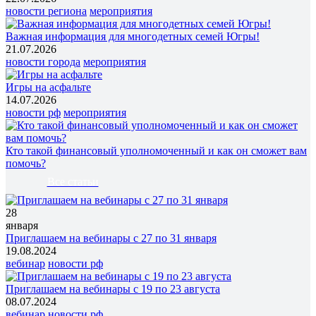
новости региона
мероприятия
Важная информация для многодетных семей Югры!
21.07.2026
новости города
мероприятия
Игры на асфальте
14.07.2026
новости рф
мероприятия
Кто такой финансовый уполномоченный и как он сможет вам
помочь?
Все статьи
28
января
Приглашаем на вебинары с 27 по 31 января
19.08.2024
вебинар
новости рф
Приглашаем на вебинары с 19 по 23 августа
08.07.2024
вебинар
новости рф