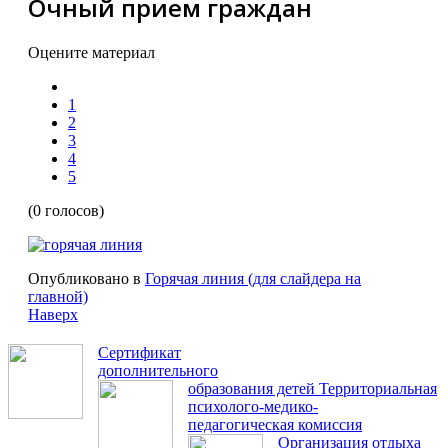
Очный прием граждан
Оцените материал
1
2
3
4
5
(0 голосов)
Опубликовано в
Горячая линия (для слайдера на
главной)
Наверх
Сертификат
дополнительного
образования детей
Территориальная
психолого-медико-
педагогическая комиссия
Организация отдыха