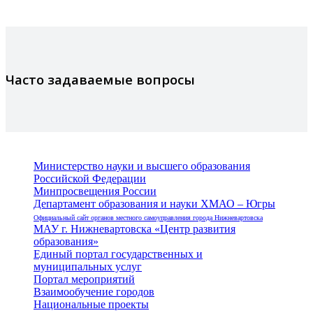
Часто задаваемые вопросы
Министерство науки и высшего образования
Российской Федерации
Минпросвещения России
Департамент образования и науки ХМАО – Югры
Официальный сайт органов местного самоуправления города Нижневартовска
МАУ г. Нижневартовска «Центр развития
образования»
Единый портал государственных и
муниципальных услуг
Портал мероприятий
Взаимообучение городов
Национальные проекты