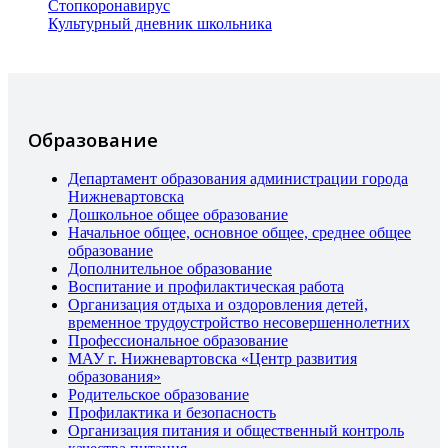
Стопкоронавирус
Культурный дневник школьника
Образование
Департамент образования администрации города
Нижневартовска
Дошкольное общее образование
Начальное общее, основное общее, среднее общее
образование
Дополнительное образование
Воспитание и профилактическая работа
Организация отдыха и оздоровления детей,
временное трудоустройство несовершеннолетних
Профессиональное образование
МАУ г. Нижневартовска «Центр развития
образования»
Родительское образование
Профилактика и безопасность
Организация питания и общественный контроль