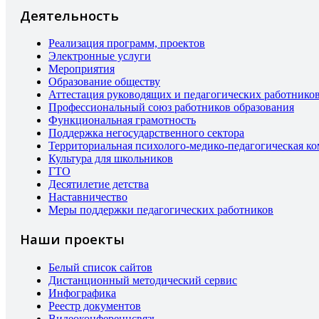
Деятельность
Реализация программ, проектов
Электронные услуги
Мероприятия
Образование обществу
Аттестация руководящих и педагогических работнико
Профессиональный союз работников образования
Функциональная грамотность
Поддержка негосударственного сектора
Территориальная психолого-медико-педагогическая к
Культура для школьников
ГТО
Десятилетие детства
Наставничество
Меры поддержки педагогических работников
Наши проекты
Белый список сайтов
Дистанционный методический сервис
Инфографика
Реестр документов
Видеоконференцсвязь