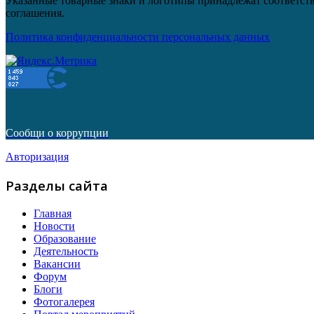
Указанные товарные знаки и логотипы принадлежат соответств
соглашения.
Политика конфиденциальности персональных данных
Сообщи о коррупции
Авторизация
Разделы сайта
Главная
Новости
Образование
Деятельность
Вакансии
Форум
Блоги
Фотогалерея