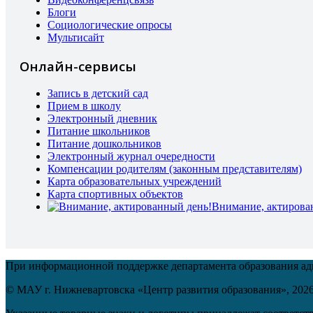
Блоги
Социологические опросы
Мультисайт
Онлайн-сервисы
Запись в детский сад
Прием в школу
Электронный дневник
Питание школьников
Питание дошкольников
Электронный журнал очередности
Компенсации родителям (законным представителям)
Карта образовательных учреждений
Карта спортивных объектов
Внимание, актирова
При информационной поддержке департамента образования а
© МАУ г. Нижневартовска «Центр развития образования»,
202