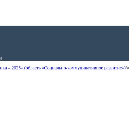
ка – 2025» (область «Социально-коммуникативное развитие»)
/
«