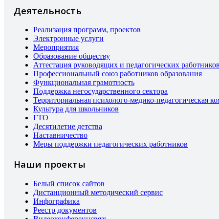
Деятельность
Реализация программ, проектов
Электронные услуги
Мероприятия
Образование обществу
Аттестация руководящих и педагогических работнико
Профессиональный союз работников образования
Функциональная грамотность
Поддержка негосударственного сектора
Территориальная психолого-медико-педагогическая к
Культура для школьников
ГТО
Десятилетие детства
Наставничество
Меры поддержки педагогических работников
Наши проекты
Белый список сайтов
Дистанционный методический сервис
Инфографика
Реестр документов
Видеоконференцсвязь