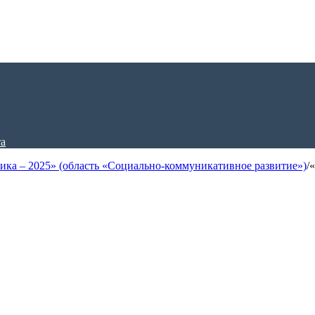
ка – 2025» (область «Социально-коммуникативное развитие»)
/
«