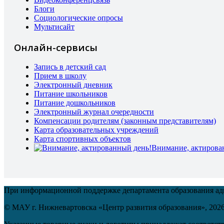
Блоги
Социологические опросы
Мультисайт
Онлайн-сервисы
Запись в детский сад
Прием в школу
Электронный дневник
Питание школьников
Питание дошкольников
Электронный журнал очередности
Компенсации родителям (законным представителям)
Карта образовательных учреждений
Карта спортивных объектов
Внимание, актирова
При информационной поддержке департамента образования а
© МАУ г. Нижневартовска «Центр развития образования»,
202