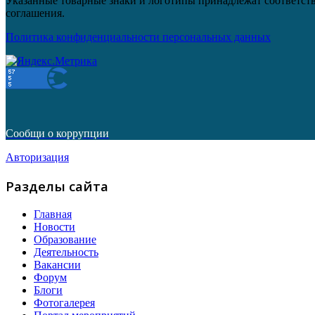
Указанные товарные знаки и логотипы принадлежат соответств
соглашения.
Политика конфиденциальности персональных данных
Сообщи о коррупции
Авторизация
Разделы сайта
Главная
Новости
Образование
Деятельность
Вакансии
Форум
Блоги
Фотогалерея