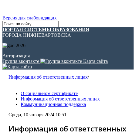
.
Версия для слабовидящих
ПОРТАЛ СИСТЕМЫ ОБРАЗОВАНИЯ
ГОРОДА НИЖНЕВАРТОВСКА
Авторизация
Группа вконтакте
Карта сайта
Информация об ответственных лицах
/
О социальном сертификате
Информация об ответственных лицах
Коммуникационная поддержка
Среда, 10 января 2024 10:51
Информация об ответственных