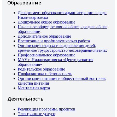
Образование
Департамент образования администрации города
Нижневартовска
Дошкольное общее образование
Начальное общее, основное общее, среднее общее
образование
Дополнительное образование
Воспитание и профилактическая работа
Организация отдыха и оздоровления детей,
временное трудоустройство несовершеннолетних
Профессиональное образование
МАУ г. Нижневартовска «Центр развития
образования»
Родительское образование
Профилактика и безопасность
Организация питания и общественный контроль
качества питания
Ментальная карта
Деятельность
Реализация программ, проектов
Электронные услуги