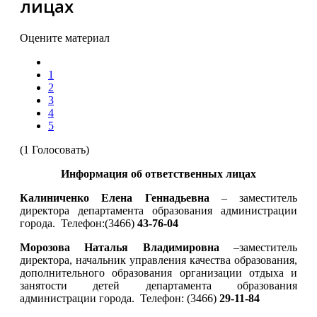
лицах
Оцените материал
1
2
3
4
5
(1 Голосовать)
Информация об ответственных лицах
Калиниченко Елена Геннадьевна
– заместитель
директора департамента образования администрации
города.
Телефон:
(3466)
43-76-04
Морозова Наталья Владимировна
–
заместитель
директора, начальник управления качества образования,
дополнительного образования организации отдыха и
занятости детей департамента образования
администрации города.
Телефон:
(3466)
29-11-84