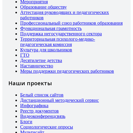
Мероприятия
Образование обществу
Аттестация руководящих и педагогических
работников
Профессиональный союз работников образования
Функциональная грамотность
Поддержка негосударственного сектора
Территориальная психолого-медико-
педагогическая комиссия
Культура для школьников
ГТО
Десятилетие детства
Наставничество
Меры поддержки педагогических работников
Наши проекты
Белый список сайтов
Дистанционный методический сервис
Инфографика
Реестр документов
Видеоконференцсвязь
Блоги
Социологические опросы
Мультисайт