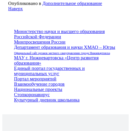
Опубликовано в
Дополнительное образование
Наверх
Министерство науки и высшего образования
Российской Федерации
Минпросвещения России
Департамент образования и науки ХМАО – Югры
Официальный сайт органов местного самоуправления города Нижневартовска
МАУ г. Нижневартовска «Центр развития
образования»
Единый портал государственных и
муниципальных услуг
Портал мероприятий
Взаимообучение городов
Национальные проекты
Стопкоронавирус
Культурный дневник школьника