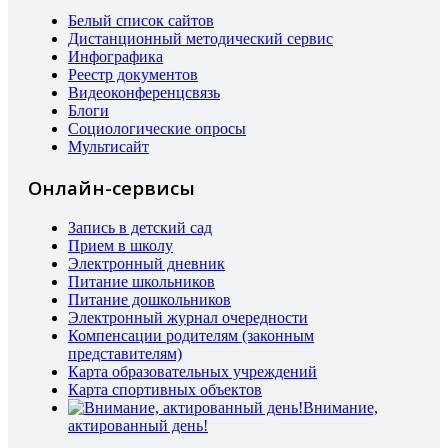
Белый список сайтов
Дистанционный методический сервис
Инфографика
Реестр документов
Видеоконференцсвязь
Блоги
Социологические опросы
Мультисайт
Онлайн-сервисы
Запись в детский сад
Прием в школу
Электронный дневник
Питание школьников
Питание дошкольников
Электронный журнал очередности
Компенсации родителям (законным
представителям)
Карта образовательных учреждений
Карта спортивных объектов
Внимание,
актированный день!