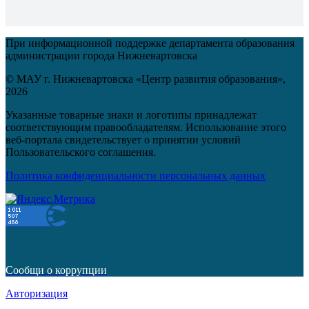
При информационной поддержке департамента образования
администрации города Нижневартовска
© МАУ г. Нижневартовска «Центр развития образования»,
2026
Указанные товарные знаки и логотипы принадлежат
соответствующим правообладателям. Использование этого
веб-портала свидетельствует о принятии условий
Пользовательского соглашения.
Политика конфиденциальности персональных данных
Сообщи о коррупции
Авторизация