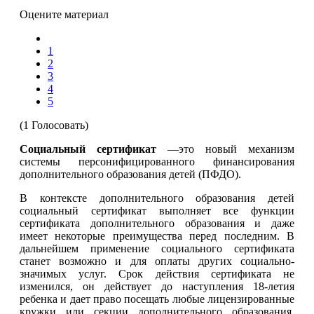
Оцените материал
1
2
3
4
5
(1 Голосовать)
Социальный сертификат
—это новый механизм
системы персонифицированного финансирования
дополнительного образования детей (ПФДО).
В контексте дополнительного образования детей
социальный сертификат выполняет все функции
сертификата дополнительного образования и даже
имеет некоторые преимущества перед последним. В
дальнейшем применение социального сертификата
станет возможно и для оплаты других социально-
значимых услуг. Срок действия сертификата не
изменился, он действует до наступления 18-летия
ребенка и дает право посещать любые лицензированные
кружки или секции дополнительного образования,