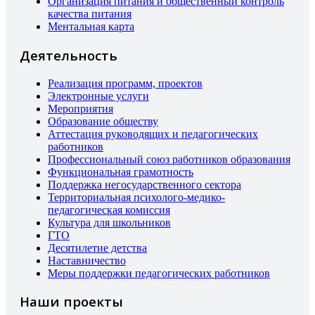
Организация питания и общественный контроль
качества питания
Ментальная карта
Деятельность
Реализация программ, проектов
Электронные услуги
Мероприятия
Образование обществу
Аттестация руководящих и педагогических
работников
Профессиональный союз работников образования
Функциональная грамотность
Поддержка негосударственного сектора
Территориальная психолого-медико-
педагогическая комиссия
Культура для школьников
ГТО
Десятилетие детства
Наставничество
Меры поддержки педагогических работников
Наши проекты