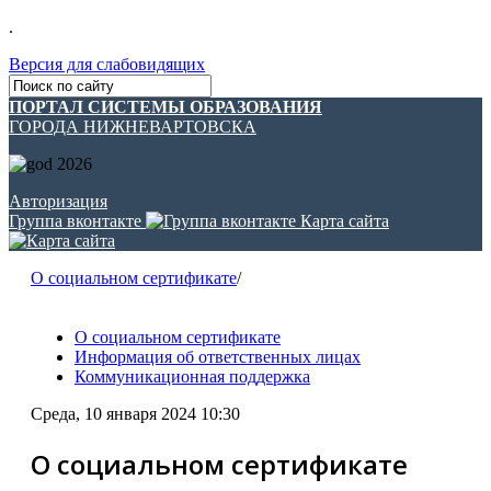
.
Версия для слабовидящих
ПОРТАЛ СИСТЕМЫ ОБРАЗОВАНИЯ
ГОРОДА НИЖНЕВАРТОВСКА
Авторизация
Группа вконтакте
Карта сайта
О социальном сертификате
/
О социальном сертификате
Информация об ответственных лицах
Коммуникационная поддержка
Среда, 10 января 2024 10:30
О социальном сертификате