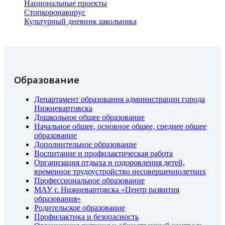
Национальные проекты
Стопкоронавирус
Культурный дневник школьника
Образование
Департамент образования администрации города
Нижневартовска
Дошкольное общее образование
Начальное общее, основное общее, среднее общее
образование
Дополнительное образование
Воспитание и профилактическая работа
Организация отдыха и оздоровления детей,
временное трудоустройство несовершеннолетних
Профессиональное образование
МАУ г. Нижневартовска «Центр развития
образования»
Родительское образование
Профилактика и безопасность