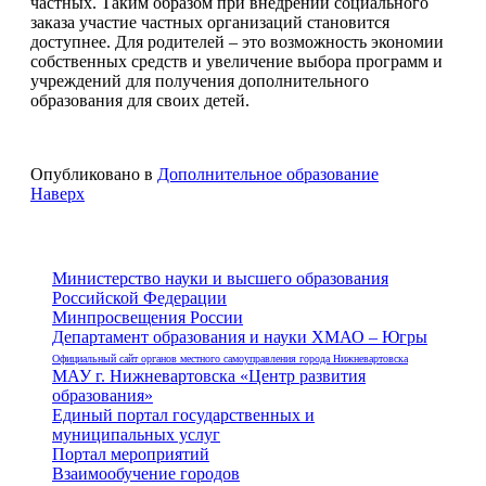
частных. Таким образом при внедрении социального
заказа участие частных организаций становится
доступнее. Для родителей – это возможность экономии
собственных средств и увеличение выбора программ и
учреждений для получения дополнительного
образования для своих детей.
Опубликовано в
Дополнительное образование
Наверх
Министерство науки и высшего образования
Российской Федерации
Минпросвещения России
Департамент образования и науки ХМАО – Югры
Официальный сайт органов местного самоуправления города Нижневартовска
МАУ г. Нижневартовска «Центр развития
образования»
Единый портал государственных и
муниципальных услуг
Портал мероприятий
Взаимообучение городов