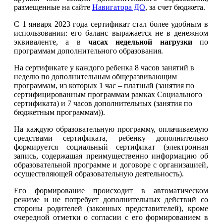
размещенные на сайте
Навигатора ДО
, за счет бюджета.
С 1 января 2023 года сертификат стал более удобным в
использовании: его баланс выражается не в денежном
эквиваленте, а в
часах недельной нагрузки
по
программам дополнительного образования.
На сертификате у каждого ребенка
8 часов занятий в
неделю по дополнительным общеразвивающим
программам,
из которых 1 час – платный (занятия по
сертифицированным программам рамках Социального
сертификата) и 7 часов дополнительных (занятия по
бюджетным программам)).
На каждую образовательную программу, оплачиваемую
средствами сертификата, ребенку дополнительно
формируется социальный сертификат (электронная
запись, содержащая преимущественно информацию об
образовательной программе и договоре с организацией,
осуществляющей образовательную деятельность).
Его формирование происходит в автоматическом
режиме и не потребует дополнительных действий со
стороны родителей (законных представителей), кроме
очередной отметки о согласии с его формированием в