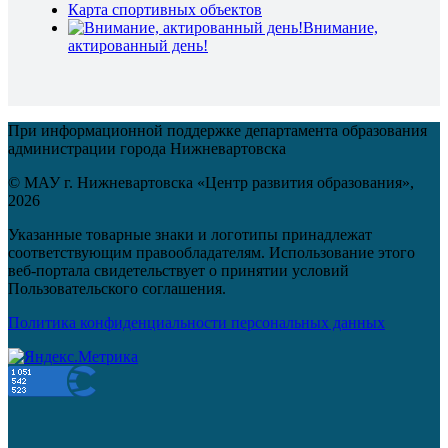
Карта спортивных объектов
Внимание,
актированный день!
При информационной поддержке департамента образования
администрации города Нижневартовска
© МАУ г. Нижневартовска «Центр развития образования»,
2026
Указанные товарные знаки и логотипы принадлежат
соответствующим правообладателям. Использование этого
веб-портала свидетельствует о принятии условий
Пользовательского соглашения.
Политика конфиденциальности персональных данных