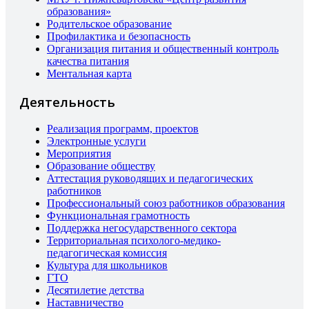
образования»
Родительское образование
Профилактика и безопасность
Организация питания и общественный контроль
качества питания
Ментальная карта
Деятельность
Реализация программ, проектов
Электронные услуги
Мероприятия
Образование обществу
Аттестация руководящих и педагогических
работников
Профессиональный союз работников образования
Функциональная грамотность
Поддержка негосударственного сектора
Территориальная психолого-медико-
педагогическая комиссия
Культура для школьников
ГТО
Десятилетие детства
Наставничество