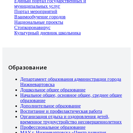
Единый портал государственных и
муниципальных услуг
Портал мероприятий
Взаимообучение городов
Национальные проекты
Стопкоронавирус
Культурный дневник школьника
Образование
Департамент образования администрации города
Нижневартовска
Дошкольное общее образование
Начальное общее, основное общее, среднее общее
образование
Дополнительное образование
Воспитание и профилактическая работа
Организация отдыха и оздоровления детей,
временное трудоустройство несовершеннолетних
Профессиональное образование
МАУ г. Нижневартовска «Центр развития