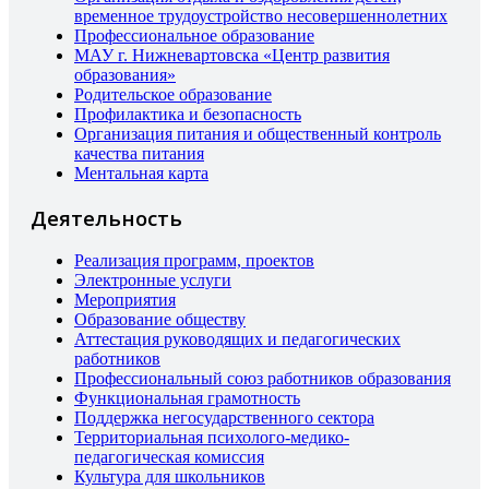
временное трудоустройство несовершеннолетних
Профессиональное образование
МАУ г. Нижневартовска «Центр развития
образования»
Родительское образование
Профилактика и безопасность
Организация питания и общественный контроль
качества питания
Ментальная карта
Деятельность
Реализация программ, проектов
Электронные услуги
Мероприятия
Образование обществу
Аттестация руководящих и педагогических
работников
Профессиональный союз работников образования
Функциональная грамотность
Поддержка негосударственного сектора
Территориальная психолого-медико-
педагогическая комиссия
Культура для школьников