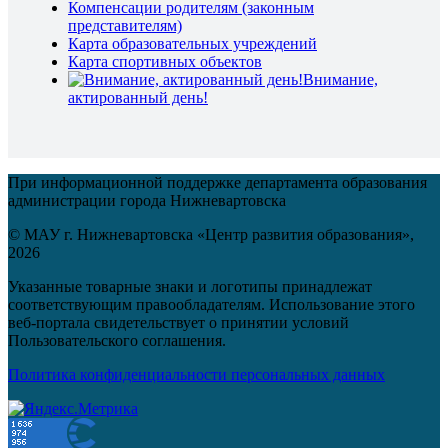
Компенсации родителям (законным
представителям)
Карта образовательных учреждений
Карта спортивных объектов
Внимание,
актированный день!
При информационной поддержке департамента образования
администрации города Нижневартовска
© МАУ г. Нижневартовска «Центр развития образования»,
2026
Указанные товарные знаки и логотипы принадлежат
соответствующим правообладателям. Использование этого
веб-портала свидетельствует о принятии условий
Пользовательского соглашения.
Политика конфиденциальности персональных данных