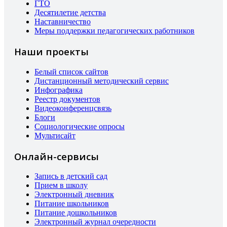
ГТО
Десятилетие детства
Наставничество
Меры поддержки педагогических работников
Наши проекты
Белый список сайтов
Дистанционный методический сервис
Инфографика
Реестр документов
Видеоконференцсвязь
Блоги
Социологические опросы
Мультисайт
Онлайн-сервисы
Запись в детский сад
Прием в школу
Электронный дневник
Питание школьников
Питание дошкольников
Электронный журнал очередности