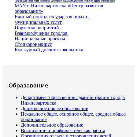
Официальный сайт органов местного самоуправления города Нижневартовска
МАУ г. Нижневартовска «Центр развития
образования»
Единый портал государственных и
муниципальных услуг
Портал мероприятий
Взаимообучение городов
Национальные проекты
Стопкоронавирус
Культурный дневник школьника
Образование
Департамент образования администрации города
Нижневартовска
Дошкольное общее образование
Начальное общее, основное общее, среднее общее
образование
Дополнительное образование
Воспитание и профилактическая работа
Организация отдыха и оздоровления детей,