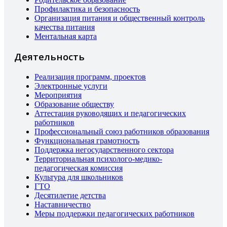
Профилактика и безопасность
Организация питания и общественный контроль
качества питания
Ментальная карта
Деятельность
Реализация программ, проектов
Электронные услуги
Мероприятия
Образование обществу
Аттестация руководящих и педагогических
работников
Профессиональный союз работников образования
Функциональная грамотность
Поддержка негосударственного сектора
Территориальная психолого-медико-
педагогическая комиссия
Культура для школьников
ГТО
Десятилетие детства
Наставничество
Меры поддержки педагогических работников