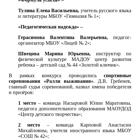
Тулина Елена Васильевна,
учитель русского языка
и литературы МБОУ «Гимназия № 1»;
«Педагогическая надежда» –
Герасимова Валентина Валерьевна,
педагог-
организатор МБОУ «Лицей № 2»;
Швецова Марина Юрьевна,
инструктор по
физической культуре МАДОУ центр развития
ребенка – детский сад № 44 «Золотой ключик».
В рамках конкурса проводились
спортивные
соревнования «Ралли выживания»
. Д.В. Гребенев,
главный судья соревнований, назвал имена победителя
и призёров:
1 место
– команда Насыровой Юлии Маратовны,
педагога дополнительного образования МАОУДОД
«Центр детского творчества»;
2 место
– команда Карповой Анастасии
Михайловны, учителя иностранного языка МБОУ
«СОШ № 42»;