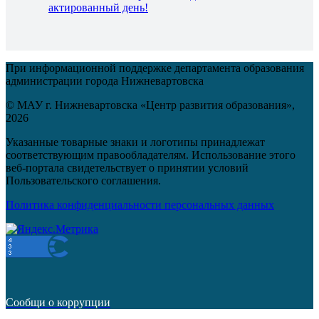
актированный день!
При информационной поддержке департамента образования
администрации города Нижневартовска
© МАУ г. Нижневартовска «Центр развития образования»,
2026
Указанные товарные знаки и логотипы принадлежат
соответствующим правообладателям. Использование этого
веб-портала свидетельствует о принятии условий
Пользовательского соглашения.
Политика конфиденциальности персональных данных
Сообщи о коррупции