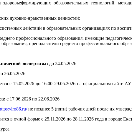
и здоровьеформирующих образовательных технологий, мето
ских духовно-нравственных ценностей;
 системных действий в образовательных организациях по воспит
еднего профессионального образования, имеющие педагогический
 образования; преподаватели среднего профессионального образ
хнической экспертизы:
до 24.05.2026
по 26.05.2026
ется с 15.05.2026 до 16:00 29.05.2026 на официальном сайте АУ
са:
с 17.06.2026 по 22.06.2026
https://iro86.ru/
не позднее 5 (пяти) рабочих дней после их утверж
тся в очной форме с 25.11.2026 по 28.11.2026 года в городе Ек
курса