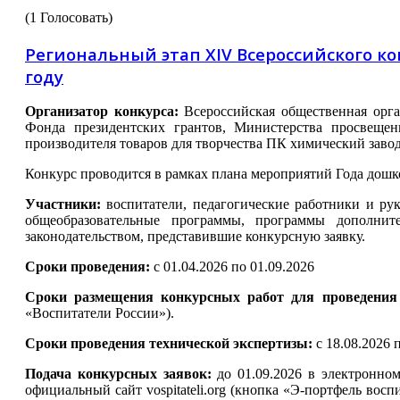
(1 Голосовать)
Региональный этап XIV Всероссийского к
году
Организатор конкурса:
Всероссийская общественная орг
Фонда президентских грантов, Министерства просвещен
производителя товаров для творчества ПК химический заво
Конкурс проводится в рамках плана мероприятий Года дош
Участники:
воспитатели, педагогические работники и ру
общеобразовательные программы, программы дополнит
законодательством, представившие конкурсную заявку.
Сроки проведения:
с
01.04.2026 по 01.09.2026
Сроки размещения конкурсных работ для проведения
«Воспитатели России»).
Сроки проведения технической экспертизы:
с 18.08.2026 
Подача конкурсных заявок:
до 01.09.2026
в электронном
официальный сайт vospitateli.org (кнопка «Э-портфель вос