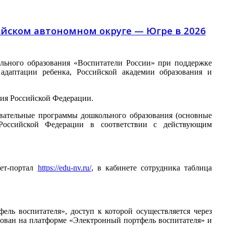
ийском автономном округе — Югре в 2026
льного образования «Воспитатели России» при поддержке
адаптации ребенка, Российской академии образования и
ния Российской Федерации.
овательные программы дошкольного образования (основные
 Российской Федерации в соответствии с действующим
ет-портал
https://edu-nv.ru/
, в кабинете сотрудника таблица
ель воспитателя», доступ к которой осуществляется через
рирован на платформе «Электронный портфель воспитателя» и