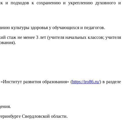
дик и подходов к сохранению и укреплению духовного и
анию культуры здоровья у обучающихся и педагогов.
 стаж не менее 3 лет (учителя начальных классов; учителя
ования).
 «Институт развития образования» (
https://iro86.ru/
) в разделе
дения.
атеринбурге Свердловской области.