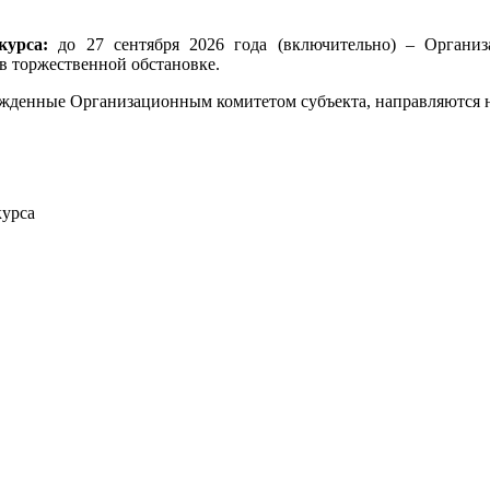
курса:
до 27 сентября 2026 года (включительно) – Органи
в торжественной обстановке.
ржденные Организационным комитетом субъекта, направляются н
курса