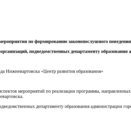
 мероприятия по формированию законопослушного поведения
 организаций, подведомственных департаменту образования
да Нижневартовска «Центр развития образования»
нспектов мероприятий по реализации программы, направленны
евартовска.
одведомственных департаменту образования администрации гор