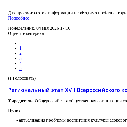
Для просмотра этой информации необходимо пройти автор
Подробнее ...
Понедельник, 04 мая 2026 17:16
Оцените материал
1
2
3
4
5
(1 Голосовать)
Региональный этап XVII Всероссийского к
Учредитель:
Общероссийская общественная организация сод
Цели:
- актуализация проблемы воспитания культуры здоровог