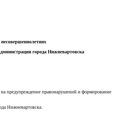
 несовершеннолетних
 администрации города Нижневартовска
х на предупреждение правонарушений и формирование
ода Нижневартовска.