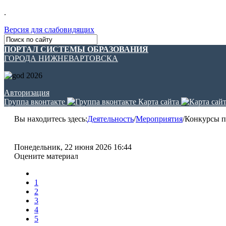
.
Версия для слабовидящих
ПОРТАЛ СИСТЕМЫ ОБРАЗОВАНИЯ
ГОРОДА НИЖНЕВАРТОВСКА
Авторизация
Группа вконтакте
Карта сайта
Вы находитесь здесь:
Деятельность
/
Мероприятия
/
Конкурсы п
Понедельник, 22 июня 2026 16:44
Оцените материал
1
2
3
4
5