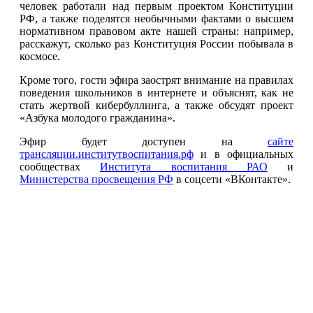
человек работали над первым проектом Конституции
РФ, а также поделятся необычными фактами о высшем
нормативном правовом акте нашей страны: например,
расскажут, сколько раз Конституция России побывала в
космосе.
Кроме того, гости эфира заострят внимание на правилах
поведения школьников в интернете и объяснят, как не
стать жертвой кибербуллинга, а также обсудят проект
«Азбука молодого гражданина».
Эфир будет доступен на
сайте
трансляции.институтвоспитания.рф
и в официальных
сообществах
Института воспитания РАО
и
Министерства просвещения РФ
в соцсети «ВКонтакте».