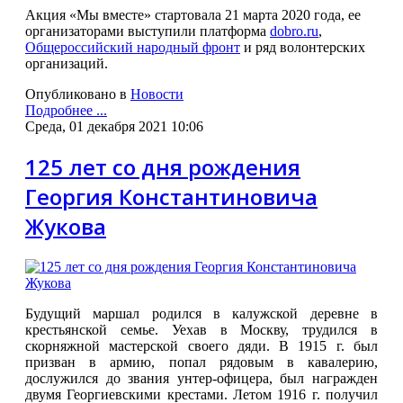
Акция «Мы вместе» стартовала 21 марта 2020 года, ее
организаторами выступили платформа
dobro.ru
,
Общероссийский народный фронт
и ряд волонтерских
организаций.
Опубликовано в
Новости
Подробнее ...
Среда, 01 декабря 2021 10:06
125 лет со дня рождения
Георгия Константиновича
Жукова
Будущий маршал родился в калужской деревне в
крестьянской семье. Уехав в Москву, трудился в
скорняжной мастерской своего дяди. В 1915 г. был
призван в армию, попал рядовым в кавалерию,
дослужился до звания унтер-офицера, был награжден
двумя Георгиевскими крестами. Летом 1916 г. получил