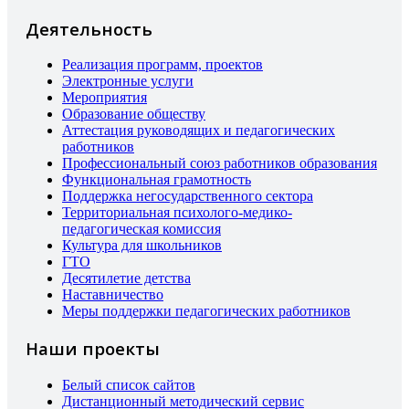
Деятельность
Реализация программ, проектов
Электронные услуги
Мероприятия
Образование обществу
Аттестация руководящих и педагогических
работников
Профессиональный союз работников образования
Функциональная грамотность
Поддержка негосударственного сектора
Территориальная психолого-медико-
педагогическая комиссия
Культура для школьников
ГТО
Десятилетие детства
Наставничество
Меры поддержки педагогических работников
Наши проекты
Белый список сайтов
Дистанционный методический сервис