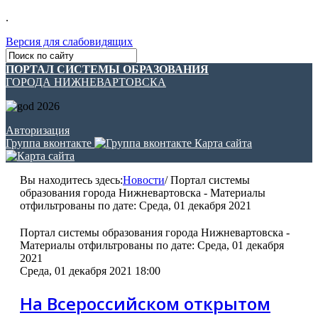
.
Версия для слабовидящих
ПОРТАЛ СИСТЕМЫ ОБРАЗОВАНИЯ
ГОРОДА НИЖНЕВАРТОВСКА
Авторизация
Группа вконтакте
Карта сайта
Вы находитесь здесь:
Новости
/
Портал системы
образования города Нижневартовска - Материалы
отфильтрованы по дате: Среда, 01 декабря 2021
Портал системы образования города Нижневартовска -
Материалы отфильтрованы по дате: Среда, 01 декабря
2021
Среда, 01 декабря 2021 18:00
На Всероссийском открытом