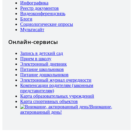
Инфографика
Реестр документов
Видеоконференцсвязь
Блоги
Социологические опросы
Мультисайт
Онлайн-сервисы
Запись в детский сад
Прием в школу
Электронный дневник
Питание школьников
Питание дошкольников
Электронный журнал очередности
Компенсации родителям (законным
представителям)
Карта образовательных учреждений
Карта спортивных объектов
Внимание,
актированный день!