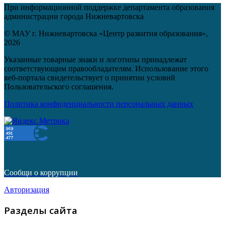
При информационной поддержке департамента образования
администрации города Нижневартовска
© МАУ г. Нижневартовска «Центр развития образования»,
2026
Указанные товарные знаки и логотипы принадлежат
соответствующим правообладателям. Использование этого
веб-портала свидетельствует о принятии условий
Пользовательского соглашения.
Политика конфиденциальности персональных данных
Сообщи о коррупции
Авторизация
Разделы сайта