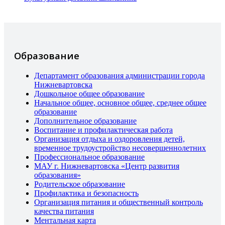
Образование
Департамент образования администрации города
Нижневартовска
Дошкольное общее образование
Начальное общее, основное общее, среднее общее
образование
Дополнительное образование
Воспитание и профилактическая работа
Организация отдыха и оздоровления детей,
временное трудоустройство несовершеннолетних
Профессиональное образование
МАУ г. Нижневартовска «Центр развития
образования»
Родительское образование
Профилактика и безопасность
Организация питания и общественный контроль
качества питания
Ментальная карта