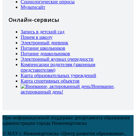
Социологические опросы
Мультисайт
Онлайн-сервисы
Запись в детский сад
Прием в школу
Электронный дневник
Питание школьников
Питание дошкольников
Электронный журнал очередности
Компенсации родителям (законным
представителям)
Карта образовательных учреждений
Карта спортивных объектов
Внимание,
актированный день!
При информационной поддержке департамента образования
администрации города Нижневартовска
© МАУ г. Нижневартовска «Центр развития образования»,