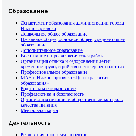
Образование
Департамент образования администрации города
Нижневартовска
Дошкольное общее образование
Начальное общее, основное общее, среднее общее
образование
Дополнительное образование
Воспитание и профилактическая работа
Организация отдыха и оздоровления детей,
временное трудоустройство несовершеннолетних
Профессиональное образование
МАУ г. Нижневартовска «Центр развития
образования»
Родительское образование
Профилактика и безопасность
Организация питания и общественный контроль
качества питания
Ментальная карта
Деятельность
Реализация программ, проектов