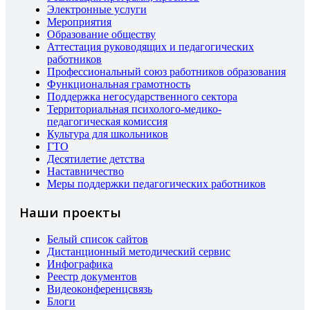
Электронные услуги
Мероприятия
Образование обществу
Аттестация руководящих и педагогических
работников
Профессиональный союз работников образования
Функциональная грамотность
Поддержка негосударственного сектора
Территориальная психолого-медико-
педагогическая комиссия
Культура для школьников
ГТО
Десятилетие детства
Наставничество
Меры поддержки педагогических работников
Наши проекты
Белый список сайтов
Дистанционный методический сервис
Инфографика
Реестр документов
Видеоконференцсвязь
Блоги