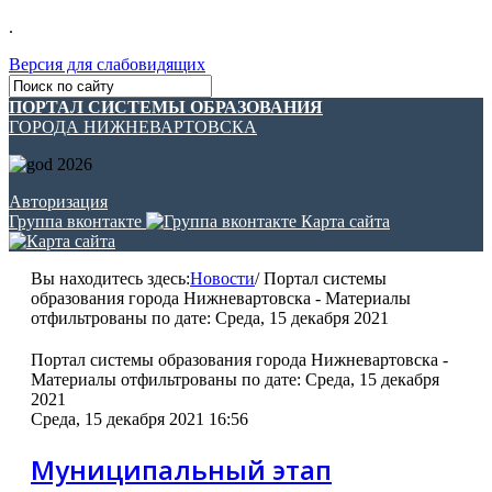
.
Версия для слабовидящих
ПОРТАЛ СИСТЕМЫ ОБРАЗОВАНИЯ
ГОРОДА НИЖНЕВАРТОВСКА
Авторизация
Группа вконтакте
Карта сайта
Вы находитесь здесь:
Новости
/
Портал системы
образования города Нижневартовска - Материалы
отфильтрованы по дате: Среда, 15 декабря 2021
Портал системы образования города Нижневартовска -
Материалы отфильтрованы по дате: Среда, 15 декабря
2021
Среда, 15 декабря 2021 16:56
Муниципальный этап