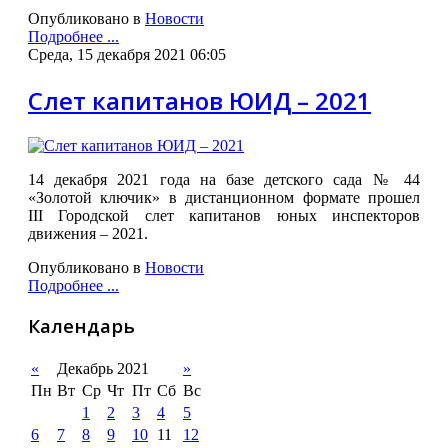
Опубликовано в
Новости
Подробнее ...
Среда, 15 декабря 2021 06:05
Слет капитанов ЮИД – 2021
14 декабря 2021 года на базе детского сада № 44
«Золотой ключик» в дистанционном формате прошел
III Городской слет капитанов юных инспекторов
движения – 2021.
Опубликовано в
Новости
Подробнее ...
Календарь
«
Декабрь 2021
»
Пн
Вт
Ср
Чт
Пт
Сб
Вс
1
2
3
4
5
6
7
8
9
10
11
12