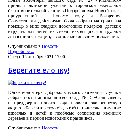
Юные волонтеры детского сада № 27 «Филиппок»
приняли активное участие в городской ежегодной
благотворительной акции «Подари детям Новый год»,
приуроченной к Новому году и Рождеству.
Совместными действиями была собрана материальная
помощь в виде сладких новогодних подарков, детских
игрушек для детей из семей, находящихся в трудной
жизненной ситуации, в социально опасном положении.
Опубликовано в
Новости
Подробнее ...
Среда, 15 декабря 2021 15:00
Берегите елочку!
Юные волонтеры добровольческого движения «Лучики
добра», воспитанники детского сада № 15 «Солнышко»,
в преддверии нового года провели экологическую
акцию «Берегите елочку!», чтобы привлечь внимание
взрослых и детей к проблеме сохранения хвойных
деревьев в период новогодних праздников.
Опубликовано в
Новости