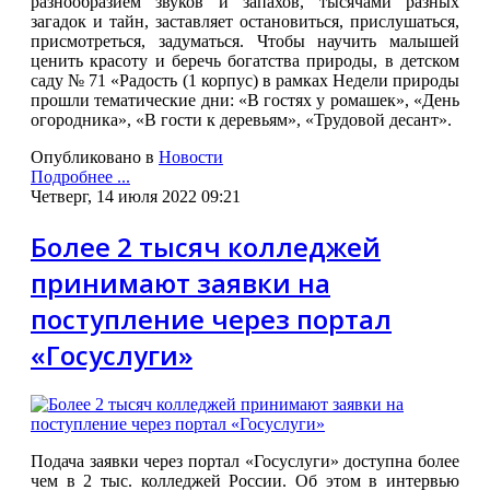
разнообразием звуков и запахов, тысячами разных
загадок и тайн, заставляет остановиться, прислушаться,
присмотреться, задуматься. Чтобы научить малышей
ценить красоту и беречь богатства природы, в детском
саду № 71 «Радость (1 корпус) в рамках Недели природы
прошли тематические дни: «В гостях у ромашек», «День
огородника», «В гости к деревьям», «Трудовой десант».
Опубликовано в
Новости
Подробнее ...
Четверг, 14 июля 2022 09:21
Более 2 тысяч колледжей
принимают заявки на
поступление через портал
«Госуслуги»
Подача заявки через портал «Госуслуги» доступна более
чем в 2 тыс. колледжей России. Об этом в интервью