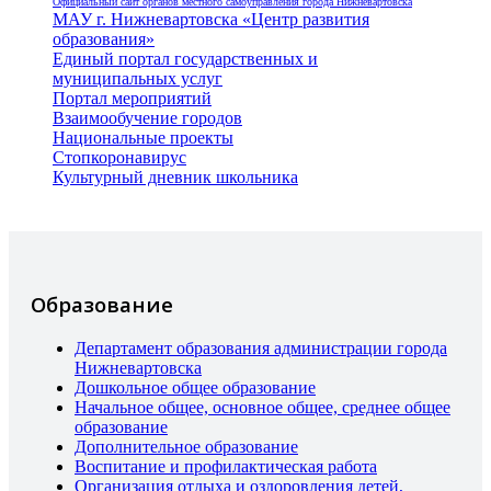
Официальный сайт органов местного самоуправления города Нижневартовска
МАУ г. Нижневартовска «Центр развития
образования»
Единый портал государственных и
муниципальных услуг
Портал мероприятий
Взаимообучение городов
Национальные проекты
Стопкоронавирус
Культурный дневник школьника
Образование
Департамент образования администрации города
Нижневартовска
Дошкольное общее образование
Начальное общее, основное общее, среднее общее
образование
Дополнительное образование
Воспитание и профилактическая работа
Организация отдыха и оздоровления детей,