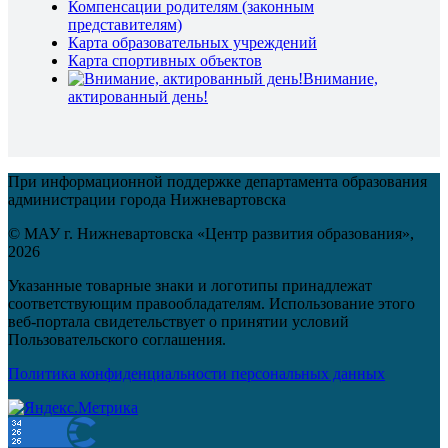
Компенсации родителям (законным
представителям)
Карта образовательных учреждений
Карта спортивных объектов
Внимание,
актированный день!
При информационной поддержке департамента образования
администрации города Нижневартовска
© МАУ г. Нижневартовска «Центр развития образования»,
2026
Указанные товарные знаки и логотипы принадлежат
соответствующим правообладателям. Использование этого
веб-портала свидетельствует о принятии условий
Пользовательского соглашения.
Политика конфиденциальности персональных данных