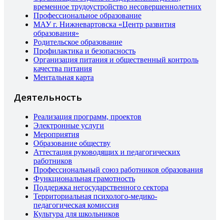
временное трудоустройство несовершеннолетних
Профессиональное образование
МАУ г. Нижневартовска «Центр развития
образования»
Родительское образование
Профилактика и безопасность
Организация питания и общественный контроль
качества питания
Ментальная карта
Деятельность
Реализация программ, проектов
Электронные услуги
Мероприятия
Образование обществу
Аттестация руководящих и педагогических
работников
Профессиональный союз работников образования
Функциональная грамотность
Поддержка негосударственного сектора
Территориальная психолого-медико-
педагогическая комиссия
Культура для школьников