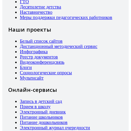
ГТО
Десятилетие детства
Наставничество
Меры поддержки педагогических работников
Наши проекты
Белый список сайтов
Дистанционный методический сервис
Инфографика
Реестр документов
Видеоконференцсвязь
Блоги
Социологические опросы
Мультисайт
Онлайн-сервисы
Запись в детский сад
Прием в школу
Электронный дневник
Питание школьников
Питание дошкольников
Электронный журнал очередности