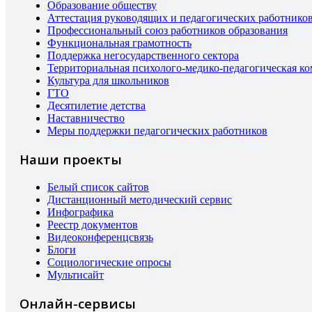
Образование обществу
Аттестация руководящих и педагогических работнико
Профессиональный союз работников образования
Функциональная грамотность
Поддержка негосударственного сектора
Территориальная психолого-медико-педагогическая к
Культура для школьников
ГТО
Десятилетие детства
Наставничество
Меры поддержки педагогических работников
Наши проекты
Белый список сайтов
Дистанционный методический сервис
Инфографика
Реестр документов
Видеоконференцсвязь
Блоги
Социологические опросы
Мультисайт
Онлайн-сервисы