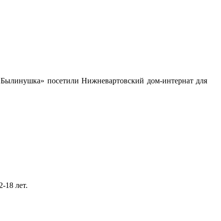
 «Былинушка» посетили Нижневартовский дом-интернат для
-18 лет.