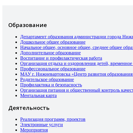
Образование
Департамент образования администрации города Ниж
Дошкольное общее образование
Начальное общее, основное общее, среднее общее обра
Дополнительное образование
Воспитание и профилактическая работа
Организация отдыха и оздоровления детей, временное
Профессиональное образование
МАУ г. Нижневартовска «Центр развития образования
Родительское образование
Профилактика и безопасность
Организация питания и общественный контроль качес
Ментальная карта
Деятельность
Реализация программ, проектов
Электронные услуги
Мероприятия