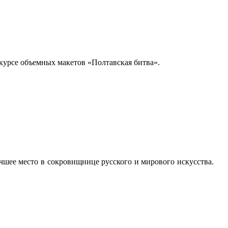
нкурсе объемных макетов «Полтавская битва».
чшее место в сокровищнице русского и мирового искусства.