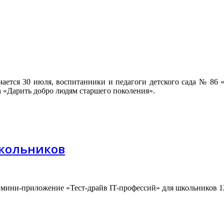
ается 30 июля, воспитанники и педагоги детского сада № 86
а «Дарить добро людям старшего поколения».
школьников
мини-приложение «Тест-драйв IT-профессий» для школьников 12