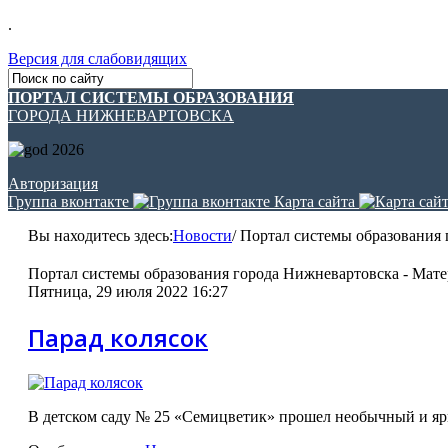
.
Версия для слабовидящих
ПОРТАЛ СИСТЕМЫ ОБРАЗОВАНИЯ
ГОРОДА НИЖНЕВАРТОВСКА
Авторизация
Группа вконтакте
Карта сайта
Вы находитесь здесь:
Новости
/
Портал системы образования 
Портал системы образования города Нижневартовска - Мате
Пятница, 29 июля 2022 16:27
Парад колясок
В детском саду № 25 «Семицветик» прошел необычный и ярк