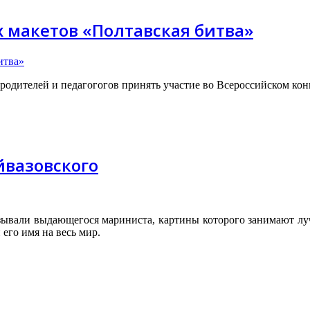
 макетов «Полтавская битва»
родителей и педагогогов принять участие во Всероссийском ко
йвазовского
зывали выдающегося мариниста, картины которого занимают лу
его имя на весь мир.