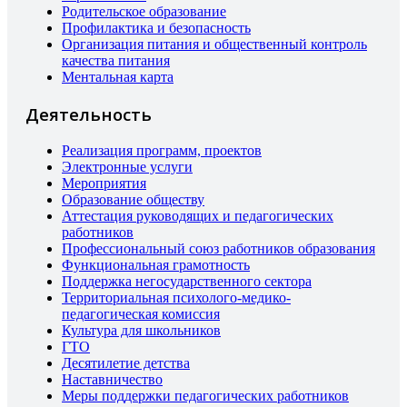
Родительское образование
Профилактика и безопасность
Организация питания и общественный контроль
качества питания
Ментальная карта
Деятельность
Реализация программ, проектов
Электронные услуги
Мероприятия
Образование обществу
Аттестация руководящих и педагогических
работников
Профессиональный союз работников образования
Функциональная грамотность
Поддержка негосударственного сектора
Территориальная психолого-медико-
педагогическая комиссия
Культура для школьников
ГТО
Десятилетие детства
Наставничество
Меры поддержки педагогических работников