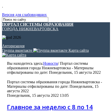
.
Версия для слабовидящих
ПОРТАЛ СИСТЕМЫ ОБРАЗОВАНИЯ
ГОРОДА НИЖНЕВАРТОВСКА
Авторизация
Группа вконтакте
Карта сайта
Вы находитесь здесь:
Новости
/
Портал системы
образования города Нижневартовска - Материалы
отфильтрованы по дате: Понедельник, 15 августа 2022
Портал системы образования города Нижневартовска -
Материалы отфильтрованы по дате: Понедельник, 15
августа 2022
Понедельник, 15 августа 2022 13:05
Главное за неделю с 8 по 14