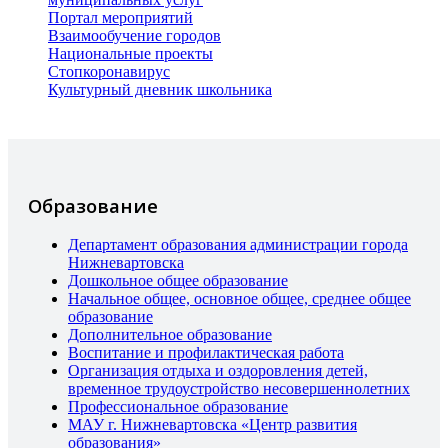
Портал мероприятий
Взаимообучение городов
Национальные проекты
Стопкоронавирус
Культурный дневник школьника
Образование
Департамент образования администрации города
Нижневартовска
Дошкольное общее образование
Начальное общее, основное общее, среднее общее
образование
Дополнительное образование
Воспитание и профилактическая работа
Организация отдыха и оздоровления детей,
временное трудоустройство несовершеннолетних
Профессиональное образование
МАУ г. Нижневартовска «Центр развития
образования»