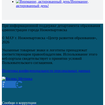
Внимание,
актированный день!
При информационной поддержке департамента образования
администрации города Нижневартовска
© МАУ г. Нижневартовска «Центр развития образования»,
2026
Указанные товарные знаки и логотипы принадлежат
соответствующим правообладателям. Использование этого
веб-портала свидетельствует о принятии условий
Пользовательского соглашения.
Политика конфиденциальности персональных данных
Сообщи о коррупции