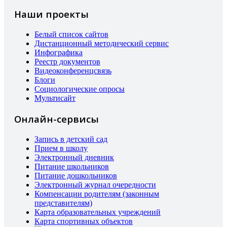
Наши проекты
Белый список сайтов
Дистанционный методический сервис
Инфографика
Реестр документов
Видеоконференцсвязь
Блоги
Социологические опросы
Мультисайт
Онлайн-сервисы
Запись в детский сад
Прием в школу
Электронный дневник
Питание школьников
Питание дошкольников
Электронный журнал очередности
Компенсации родителям (законным
представителям)
Карта образовательных учреждений
Карта спортивных объектов