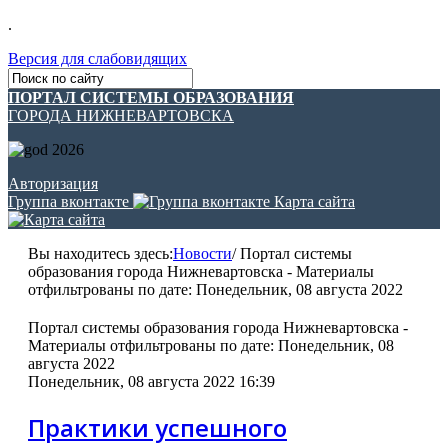
.
Версия для слабовидящих
ПОРТАЛ СИСТЕМЫ ОБРАЗОВАНИЯ
ГОРОДА НИЖНЕВАРТОВСКА
Авторизация
Группа вконтакте
Карта сайта
Вы находитесь здесь:
Новости
/
Портал системы
образования города Нижневартовска - Материалы
отфильтрованы по дате: Понедельник, 08 августа 2022
Портал системы образования города Нижневартовска -
Материалы отфильтрованы по дате: Понедельник, 08
августа 2022
Понедельник, 08 августа 2022 16:39
Практики успешного