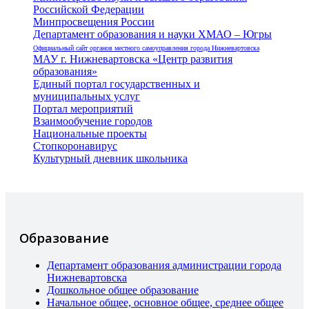
Российской Федерации
Минпросвещения России
Департамент образования и науки ХМАО – Югры
Официальный сайт органов местного самоуправления города Нижневартовска
МАУ г. Нижневартовска «Центр развития
образования»
Единый портал государственных и
муниципальных услуг
Портал мероприятий
Взаимообучение городов
Национальные проекты
Стопкоронавирус
Культурный дневник школьника
Образование
Департамент образования администрации города
Нижневартовска
Дошкольное общее образование
Начальное общее, основное общее, среднее общее