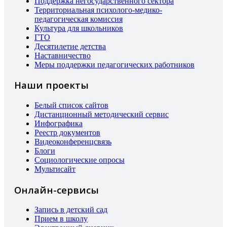
Поддержка негосударственного сектора
Территориальная психолого-медико-
педагогическая комиссия
Культура для школьников
ГТО
Десятилетие детства
Наставничество
Меры поддержки педагогических работников
Наши проекты
Белый список сайтов
Дистанционный методический сервис
Инфографика
Реестр документов
Видеоконференцсвязь
Блоги
Социологические опросы
Мультисайт
Онлайн-сервисы
Запись в детский сад
Прием в школу