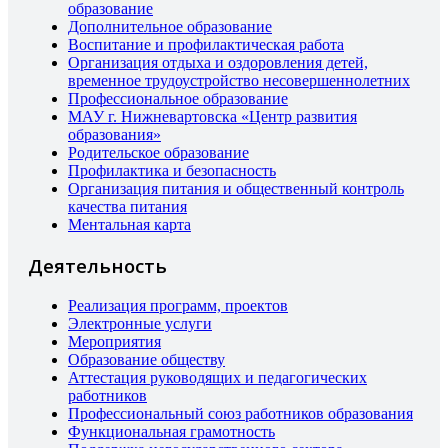
образование
Дополнительное образование
Воспитание и профилактическая работа
Организация отдыха и оздоровления детей,
временное трудоустройство несовершеннолетних
Профессиональное образование
МАУ г. Нижневартовска «Центр развития
образования»
Родительское образование
Профилактика и безопасность
Организация питания и общественный контроль
качества питания
Ментальная карта
Деятельность
Реализация программ, проектов
Электронные услуги
Мероприятия
Образование обществу
Аттестация руководящих и педагогических
работников
Профессиональный союз работников образования
Функциональная грамотность