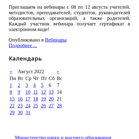
Приглашаем на вебинары с 08 по 12 августа учителей,
методистов, преподавателей, студентов, руководителей
образовательных организаций, а также родителей.
Каждый участник вебинара получает сертификат в
электронном виде!
Опубликовано в
Вебинары
Подробнее ...
Календарь
«
Август 2022
»
Пн
Вт
Ср
Чт
Пт
Сб
Вс
1
2
3
4
5
6
7
8
9
10
11
12
13
14
15
16
17
18
19
20
21
22
23
24
25
26
27
28
29
30
31
Министерство науки и высшего образования