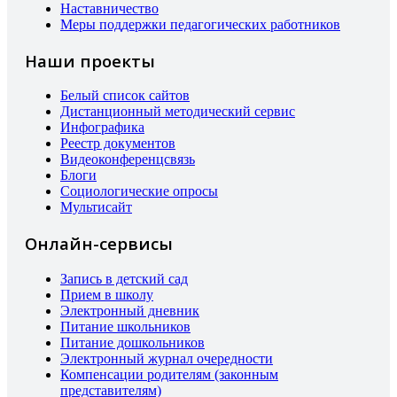
Наставничество
Меры поддержки педагогических работников
Наши проекты
Белый список сайтов
Дистанционный методический сервис
Инфографика
Реестр документов
Видеоконференцсвязь
Блоги
Социологические опросы
Мультисайт
Онлайн-сервисы
Запись в детский сад
Прием в школу
Электронный дневник
Питание школьников
Питание дошкольников
Электронный журнал очередности
Компенсации родителям (законным
представителям)