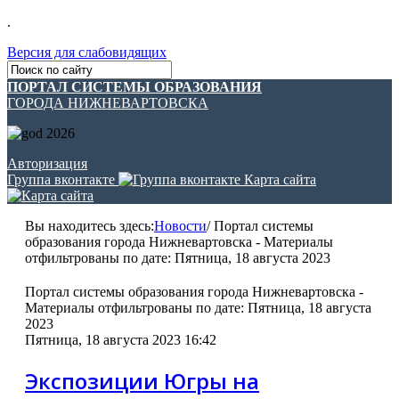
.
Версия для слабовидящих
ПОРТАЛ СИСТЕМЫ ОБРАЗОВАНИЯ
ГОРОДА НИЖНЕВАРТОВСКА
Авторизация
Группа вконтакте
Карта сайта
Вы находитесь здесь:
Новости
/
Портал системы
образования города Нижневартовска - Материалы
отфильтрованы по дате: Пятница, 18 августа 2023
Портал системы образования города Нижневартовска -
Материалы отфильтрованы по дате: Пятница, 18 августа
2023
Пятница, 18 августа 2023 16:42
Экспозиции Югры на