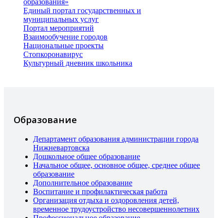
образования»
Единый портал государственных и
муниципальных услуг
Портал мероприятий
Взаимообучение городов
Национальные проекты
Стопкоронавирус
Культурный дневник школьника
Образование
Департамент образования администрации города
Нижневартовска
Дошкольное общее образование
Начальное общее, основное общее, среднее общее
образование
Дополнительное образование
Воспитание и профилактическая работа
Организация отдыха и оздоровления детей,
временное трудоустройство несовершеннолетних
Профессиональное образование