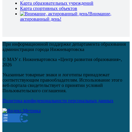
Карта образовательных учреждений
Карта спортивных объектов
Внимание,
актированный день!
При информационной поддержке департамента образования
администрации города Нижневартовска
© МАУ г. Нижневартовска «Центр развития образования»,
2026
Указанные товарные знаки и логотипы принадлежат
соответствующим правообладателям. Использование этого
веб-портала свидетельствует о принятии условий
Пользовательского соглашения.
Политика конфиденциальности персональных данных