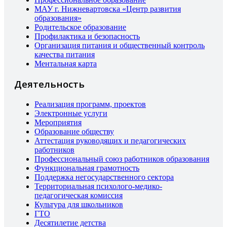
МАУ г. Нижневартовска «Центр развития
образования»
Родительское образование
Профилактика и безопасность
Организация питания и общественный контроль
качества питания
Ментальная карта
Деятельность
Реализация программ, проектов
Электронные услуги
Мероприятия
Образование обществу
Аттестация руководящих и педагогических
работников
Профессиональный союз работников образования
Функциональная грамотность
Поддержка негосударственного сектора
Территориальная психолого-медико-
педагогическая комиссия
Культура для школьников
ГТО
Десятилетие детства