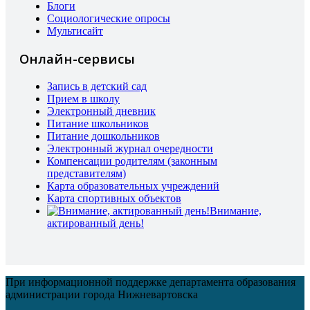
Блоги
Социологические опросы
Мультисайт
Онлайн-сервисы
Запись в детский сад
Прием в школу
Электронный дневник
Питание школьников
Питание дошкольников
Электронный журнал очередности
Компенсации родителям (законным
представителям)
Карта образовательных учреждений
Карта спортивных объектов
Внимание,
актированный день!
При информационной поддержке департамента образования
администрации города Нижневартовска