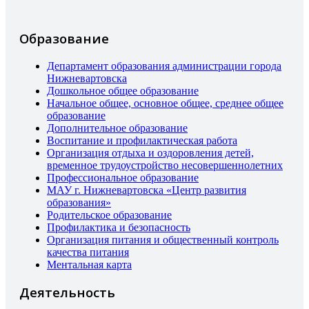
Образование
Департамент образования администрации города
Нижневартовска
Дошкольное общее образование
Начальное общее, основное общее, среднее общее
образование
Дополнительное образование
Воспитание и профилактическая работа
Организация отдыха и оздоровления детей,
временное трудоустройство несовершеннолетних
Профессиональное образование
МАУ г. Нижневартовска «Центр развития
образования»
Родительское образование
Профилактика и безопасность
Организация питания и общественный контроль
качества питания
Ментальная карта
Деятельность