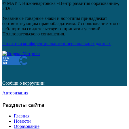
© МАУ г. Нижневартовска «Центр развития образования»,
2026
Указанные товарные знаки и логотипы принадлежат
соответствующим правообладателям. Использование этого
веб-портала свидетельствует о принятии условий
Пользовательского соглашения.
Политика конфиденциальности персональных данных
Сообщи о коррупции
Авторизация
Разделы сайта
Главная
Новости
Образование