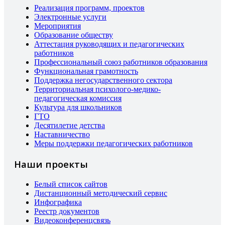
Реализация программ, проектов
Электронные услуги
Мероприятия
Образование обществу
Аттестация руководящих и педагогических
работников
Профессиональный союз работников образования
Функциональная грамотность
Поддержка негосударственного сектора
Территориальная психолого-медико-
педагогическая комиссия
Культура для школьников
ГТО
Десятилетие детства
Наставничество
Меры поддержки педагогических работников
Наши проекты
Белый список сайтов
Дистанционный методический сервис
Инфографика
Реестр документов
Видеоконференцсвязь