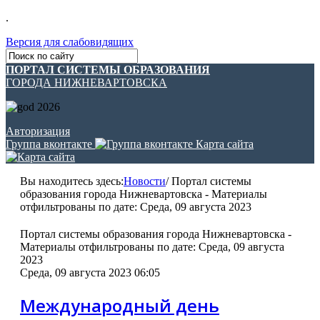
.
Версия для слабовидящих
ПОРТАЛ СИСТЕМЫ ОБРАЗОВАНИЯ
ГОРОДА НИЖНЕВАРТОВСКА
Авторизация
Группа вконтакте
Карта сайта
Вы находитесь здесь:
Новости
/
Портал системы
образования города Нижневартовска - Материалы
отфильтрованы по дате: Среда, 09 августа 2023
Портал системы образования города Нижневартовска -
Материалы отфильтрованы по дате: Среда, 09 августа
2023
Среда, 09 августа 2023 06:05
Международный день