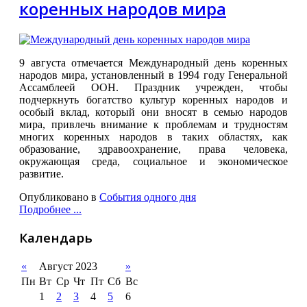
коренных народов мира
9 августа отмечается Международный день коренных
народов мира, установленный в 1994 году Генеральной
Ассамблеей ООН. Праздник учрежден, чтобы
подчеркнуть богатство культур коренных народов и
особый вклад, который они вносят в семью народов
мира, привлечь внимание к проблемам и трудностям
многих коренных народов в таких областях, как
образование, здравоохранение, права человека,
окружающая среда, социальное и экономическое
развитие.
Опубликовано в
События одного дня
Подробнее ...
Календарь
«
Август 2023
»
Пн
Вт
Ср
Чт
Пт
Сб
Вс
1
2
3
4
5
6