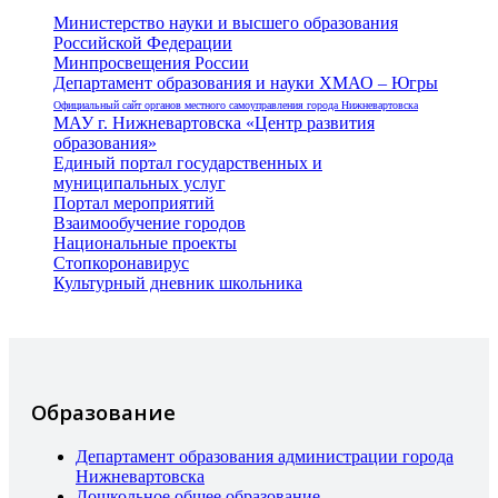
Министерство науки и высшего образования
Российской Федерации
Минпросвещения России
Департамент образования и науки ХМАО – Югры
Официальный сайт органов местного самоуправления города Нижневартовска
МАУ г. Нижневартовска «Центр развития
образования»
Единый портал государственных и
муниципальных услуг
Портал мероприятий
Взаимообучение городов
Национальные проекты
Стопкоронавирус
Культурный дневник школьника
Образование
Департамент образования администрации города
Нижневартовска
Дошкольное общее образование