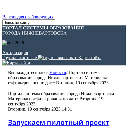
.
Версия для слабовидящих
ПОРТАЛ СИСТЕМЫ ОБРАЗОВАНИЯ
ГОРОДА НИЖНЕВАРТОВСКА
Авторизация
Группа вконтакте
Карта сайта
Вы находитесь здесь:
Новости
/
Портал системы
образования города Нижневартовска - Материалы
отфильтрованы по дате: Вторник, 19 сентября 2023
Портал системы образования города Нижневартовска -
Материалы отфильтрованы по дате: Вторник, 19
сентября 2023
Вторник, 19 сентября 2023 14:31
Запускаем пилотный проект