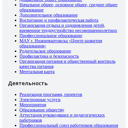
Начальное общее, основное общее, среднее общее
образование
Дополнительное образование
Воспитание и профилактическая работа
Организация отдыха и оздоровления детей,
временное трудоустройство несовершеннолетних
Профессиональное образование
МАУ г. Нижневартовска «Центр развития
образования»
Родительское образование
Профилактика и безопасность
Организация питания и общественный контроль
качества питания
Ментальная карта
Деятельность
Реализация программ, проектов
Электронные услуги
Мероприятия
Образование обществу
Аттестация руководящих и педагогических
работников
Профессиональный союз работников образования