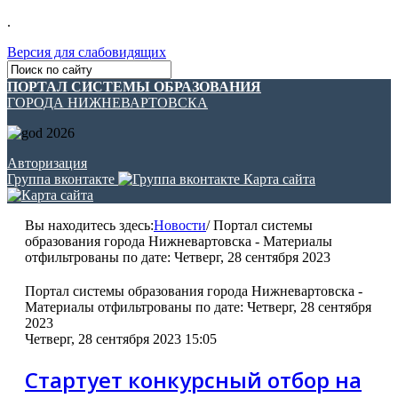
.
Версия для слабовидящих
ПОРТАЛ СИСТЕМЫ ОБРАЗОВАНИЯ
ГОРОДА НИЖНЕВАРТОВСКА
Авторизация
Группа вконтакте
Карта сайта
Вы находитесь здесь:
Новости
/
Портал системы
образования города Нижневартовска - Материалы
отфильтрованы по дате: Четверг, 28 сентября 2023
Портал системы образования города Нижневартовска -
Материалы отфильтрованы по дате: Четверг, 28 сентября
2023
Четверг, 28 сентября 2023 15:05
Стартует конкурсный отбор на