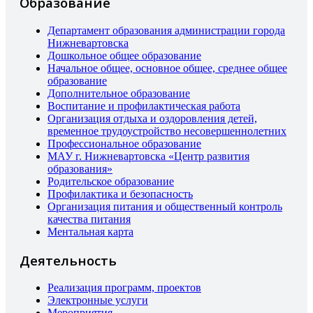
Образование
Департамент образования администрации города
Нижневартовска
Дошкольное общее образование
Начальное общее, основное общее, среднее общее
образование
Дополнительное образование
Воспитание и профилактическая работа
Организация отдыха и оздоровления детей,
временное трудоустройство несовершеннолетних
Профессиональное образование
МАУ г. Нижневартовска «Центр развития
образования»
Родительское образование
Профилактика и безопасность
Организация питания и общественный контроль
качества питания
Ментальная карта
Деятельность
Реализация программ, проектов
Электронные услуги
Мероприятия