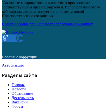
Указанные товарные знаки и логотипы принадлежат
соответствующим правообладателям. Использование этого
веб-портала свидетельствует о принятии условий
Пользовательского соглашения.
Политика конфиденциальности персональных данных
Сообщи о коррупции
Авторизация
Разделы сайта
Главная
Новости
Образование
Деятельность
Вакансии
Форум