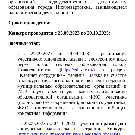
организаций, подведомственных департаменту
образования города Нижневартовска, занимающиеся
наставнической деятельностью
Сроки проведения:
Конкурс проводится с 25.09.2023 по 20.10.2023:
Заочный этап:
- с 25.09.2023 по 29.09.2023 – регистрация
участников: заполнение заявки в электронном виде
через портал системы образования города
Нижневартовска (
https://edu-nv.ru/
) в разделе
«Кабинет сотрудника» (таблица «Заявка на участие
в конкурсе педагогов-наставников среди педагогов
муниципальных образовательных организаций в
2023 году»); в заявке указываются: наименование
образовательной организации, ФИО участника
(полностью без сокращений), должность участника,
ФИО ответственного за заполнение таблицы,
контактная информация;
- с 29.09.2023 по 04.10.2023 – участники размещают
конкурсные материалы на странице Конкурса
(
https://edu-nv.ru/meropriyatiya/93-pedagog-goda/193-