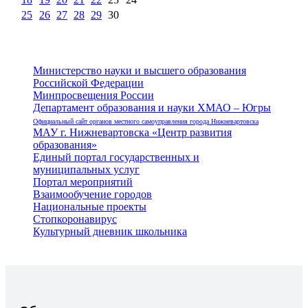
25
26
27
28
29
30
Министерство науки и высшего образования
Российской Федерации
Минпросвещения России
Департамент образования и науки ХМАО – Югры
Официальный сайт органов местного самоуправления города Нижневартовска
МАУ г. Нижневартовска «Центр развития
образования»
Единый портал государственных и
муниципальных услуг
Портал мероприятий
Взаимообучение городов
Национальные проекты
Стопкоронавирус
Культурный дневник школьника