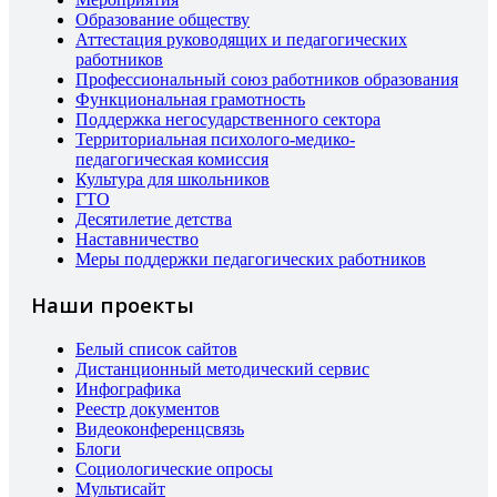
Образование обществу
Аттестация руководящих и педагогических
работников
Профессиональный союз работников образования
Функциональная грамотность
Поддержка негосударственного сектора
Территориальная психолого-медико-
педагогическая комиссия
Культура для школьников
ГТО
Десятилетие детства
Наставничество
Меры поддержки педагогических работников
Наши проекты
Белый список сайтов
Дистанционный методический сервис
Инфографика
Реестр документов
Видеоконференцсвязь
Блоги
Социологические опросы
Мультисайт