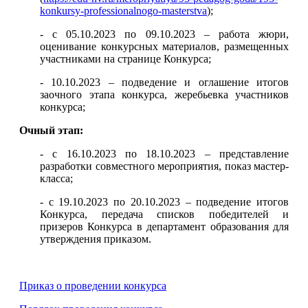
konkursy-professionalnogo-masterstva
);
- с 05.10.2023 по 09.10.2023 – работа жюри,
оценивание конкурсных материалов, размещенных
участниками на странице Конкурса;
- 10.10.2023 – подведение и оглашение итогов
заочного этапа конкурса, жеребьевка участников
конкурса;
Очный этап:
- с 16.10.2023 по 18.10.2023 – представление
разработки совместного мероприятия, показ мастер-
класса;
- с 19.10.2023 по 20.10.2023 – подведение итогов
Конкурса, передача списков победителей и
призеров Конкурса в департамент образования для
утверждения приказом.
Приказ о проведении конкурса