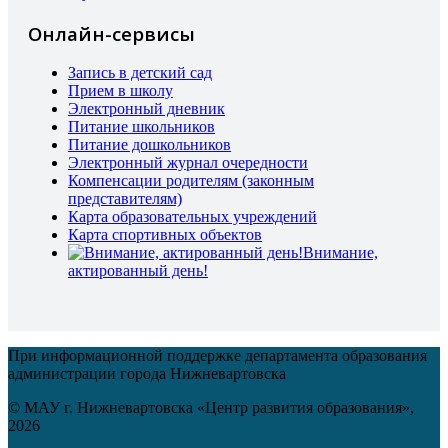
Онлайн-сервисы
Запись в детский сад
Прием в школу
Электронный дневник
Питание школьников
Питание дошкольников
Электронный журнал очередности
Компенсации родителям (законным
представителям)
Карта образовательных учреждений
Карта спортивных объектов
Внимание,
актированный день!
При информационной поддержке департамента образования
администрации города Нижневартовска
© МАУ г. Нижневартовска «Центр развития образования»,
2026