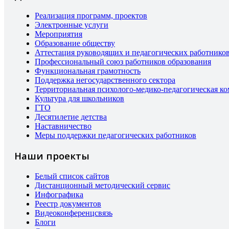
Реализация программ, проектов
Электронные услуги
Мероприятия
Образование обществу
Аттестация руководящих и педагогических работнико
Профессиональный союз работников образования
Функциональная грамотность
Поддержка негосударственного сектора
Территориальная психолого-медико-педагогическая к
Культура для школьников
ГТО
Десятилетие детства
Наставничество
Меры поддержки педагогических работников
Наши проекты
Белый список сайтов
Дистанционный методический сервис
Инфографика
Реестр документов
Видеоконференцсвязь
Блоги