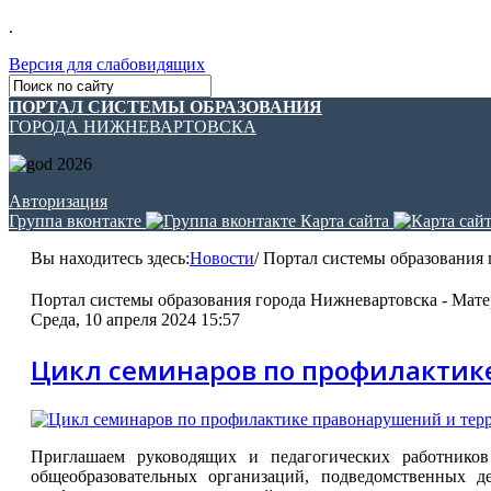
.
Версия для слабовидящих
ПОРТАЛ СИСТЕМЫ ОБРАЗОВАНИЯ
ГОРОДА НИЖНЕВАРТОВСКА
Авторизация
Группа вконтакте
Карта сайта
Вы находитесь здесь:
Новости
/
Портал системы образования г
Портал системы образования города Нижневартовска - Матер
Среда, 10 апреля 2024 15:57
Цикл семинаров по профилактик
Приглашаем руководящих и педагогических работников (
общеобразовательных организаций, подведомственных д