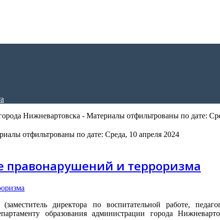
орода Нижневартовска - Материалы отфильтрованы по дате: Сре
иалы отфильтрованы по дате: Среда, 10 апреля 2024
е правонарушений и терроризма
заместитель директора по воспитательной работе, педагог
епартаменту образования администрации города Нижневарт