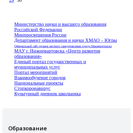
29
30
Министерство науки и высшего образования
Российской Федерации
Минпросвещения России
Департамент образования и науки ХМАО – Югры
Официальный сайт органов местного самоуправления города Нижневартовска
МАУ г. Нижневартовска «Центр развития
образования»
Единый портал государственных и
муниципальных услуг
Портал мероприятий
Взаимообучение городов
Национальные проекты
Стопкоронавирус
Культурный дневник школьника
Образование