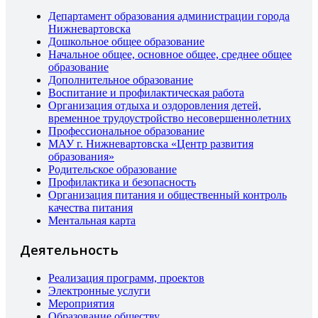
Департамент образования администрации города
Нижневартовска
Дошкольное общее образование
Начальное общее, основное общее, среднее общее
образование
Дополнительное образование
Воспитание и профилактическая работа
Организация отдыха и оздоровления детей,
временное трудоустройство несовершеннолетних
Профессиональное образование
МАУ г. Нижневартовска «Центр развития
образования»
Родительское образование
Профилактика и безопасность
Организация питания и общественный контроль
качества питания
Ментальная карта
Деятельность
Реализация программ, проектов
Электронные услуги
Мероприятия
Образование обществу