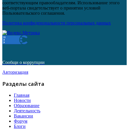
соответствующим правообладателям. Использование этого
веб-портала свидетельствует о принятии условий
Пользовательского соглашения.
Политика конфиденциальности персональных данных
Сообщи о коррупции
Авторизация
Разделы сайта
Главная
Новости
Образование
Деятельность
Вакансии
Форум
Блоги