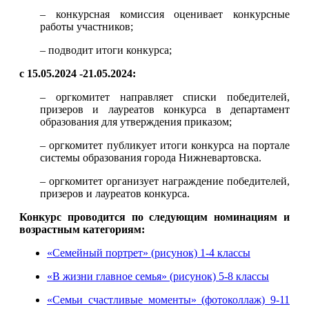
– конкурсная комиссия оценивает конкурсные
работы участников;
– подводит итоги конкурса;
с 15.05.2024 -21.05.2024:
– оргкомитет направляет списки победителей,
призеров и лауреатов конкурса в департамент
образования для утверждения приказом;
– оргкомитет публикует итоги конкурса на портале
системы образования города Нижневартовска.
– оргкомитет организует награждение победителей,
призеров и лауреатов конкурса.
Конкурс проводится по следующим номинациям и
возрастным категориям:
«
Семейный портрет
» (рисунок)
1-4 классы
«
В жизни главное семья
»
(рисунок) 5-8 классы
«Семьи счастливые моменты»
(фотоколлаж) 9-11