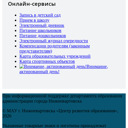
Онлайн-сервисы
Запись в детский сад
Прием в школу
Электронный дневник
Питание школьников
Питание дошкольников
Электронный журнал очередности
Компенсации родителям (законным
представителям)
Карта образовательных учреждений
Карта спортивных объектов
Внимание,
актированный день!
При информационной поддержке департамента образования
администрации города Нижневартовска
© МАУ г. Нижневартовска «Центр развития образования»,
2026
Указанные товарные знаки и логотипы принадлежат