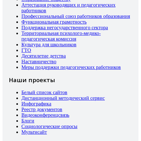
Аттестация руководящих и педагогических
работников
Профессиональный союз работников образования
Функциональная грамотность
Поддержка негосударственного сектора
Территориальная психолого-медико-
педагогическая комиссия
Культура для школьников
ГТО
Десятилетие детства
Наставничество
Меры поддержки педагогических работников
Наши проекты
Белый список сайтов
Дистанционный методический сервис
Инфографика
Реестр документов
Видеоконференцсвязь
Блоги
Социологические опросы
Мультисайт