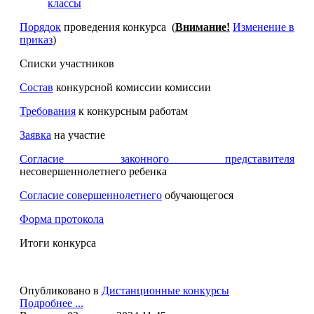
классы
Порядок
проведения конкурса (
Внимание!
Изменение в
приказ
)
Списки участников
Состав
конкурсной комиссии комиссии
Требования
к конкурсным работам
Заявка
на участие
Согласие законного представителя
несовершеннолетнего ребенка
Согласие совершеннолетнего
обучающегося
Форма протокола
Итоги конкурса
Опубликовано в
Дистанционные конкурсы
Подробнее ...