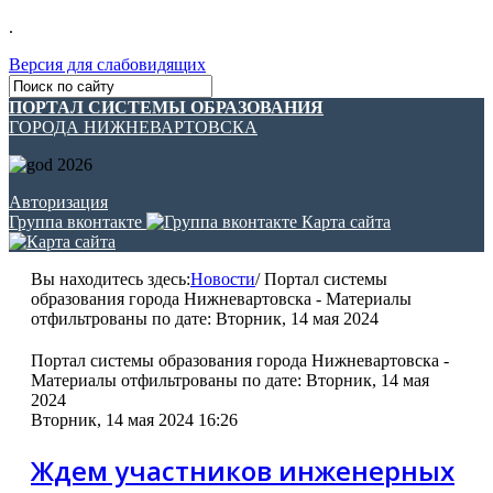
.
Версия для слабовидящих
ПОРТАЛ СИСТЕМЫ ОБРАЗОВАНИЯ
ГОРОДА НИЖНЕВАРТОВСКА
Авторизация
Группа вконтакте
Карта сайта
Вы находитесь здесь:
Новости
/
Портал системы
образования города Нижневартовска - Материалы
отфильтрованы по дате: Вторник, 14 мая 2024
Портал системы образования города Нижневартовска -
Материалы отфильтрованы по дате: Вторник, 14 мая
2024
Вторник, 14 мая 2024 16:26
Ждем участников инженерных