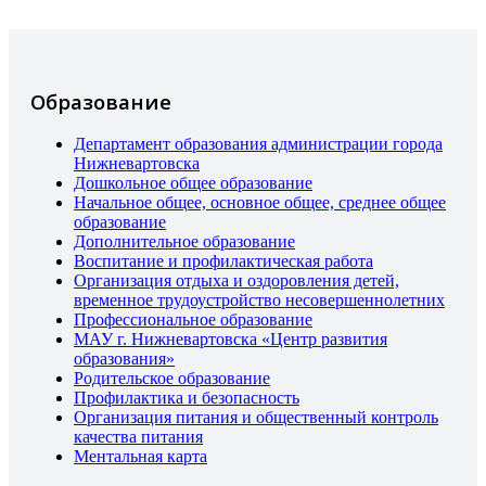
Образование
Департамент образования администрации города
Нижневартовска
Дошкольное общее образование
Начальное общее, основное общее, среднее общее
образование
Дополнительное образование
Воспитание и профилактическая работа
Организация отдыха и оздоровления детей,
временное трудоустройство несовершеннолетних
Профессиональное образование
МАУ г. Нижневартовска «Центр развития
образования»
Родительское образование
Профилактика и безопасность
Организация питания и общественный контроль
качества питания
Ментальная карта