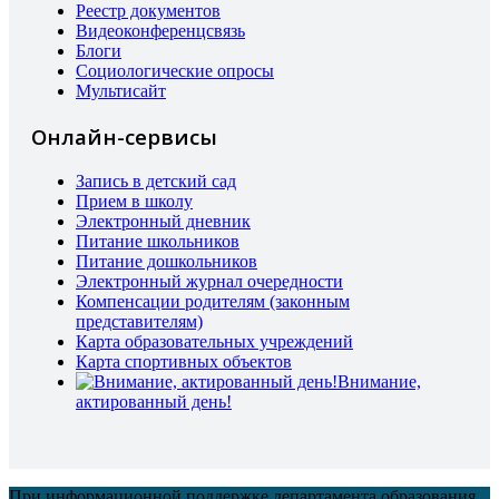
Реестр документов
Видеоконференцсвязь
Блоги
Социологические опросы
Мультисайт
Онлайн-сервисы
Запись в детский сад
Прием в школу
Электронный дневник
Питание школьников
Питание дошкольников
Электронный журнал очередности
Компенсации родителям (законным
представителям)
Карта образовательных учреждений
Карта спортивных объектов
Внимание,
актированный день!
При информационной поддержке департамента образования