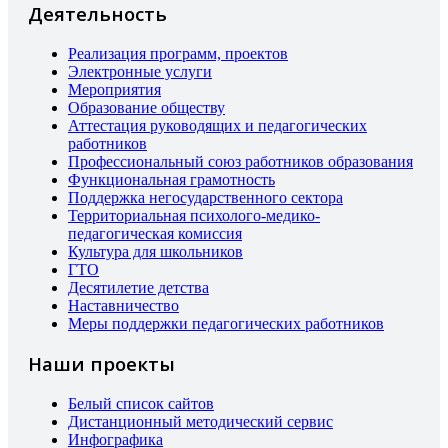
Деятельность
Реализация программ, проектов
Электронные услуги
Мероприятия
Образование обществу
Аттестация руководящих и педагогических
работников
Профессиональный союз работников образования
Функциональная грамотность
Поддержка негосударственного сектора
Территориальная психолого-медико-
педагогическая комиссия
Культура для школьников
ГТО
Десятилетие детства
Наставничество
Меры поддержки педагогических работников
Наши проекты
Белый список сайтов
Дистанционный методический сервис
Инфографика