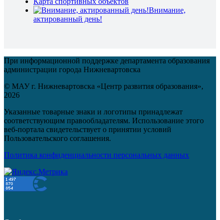
Карта спортивных объектов
Внимание,
актированный день!
При информационной поддержке департамента образования
администрации города Нижневартовска
© МАУ г. Нижневартовска «Центр развития образования»,
2026
Указанные товарные знаки и логотипы принадлежат
соответствующим правообладателям. Использование этого
веб-портала свидетельствует о принятии условий
Пользовательского соглашения.
Политика конфиденциальности персональных данных