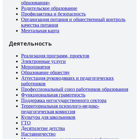
образования»
Родительское образование
Профилактика и безопасность
Организация питания и общественный контроль
качества питания
Ментальная карта
Деятельность
Реализация программ, проектов
Электронные услуги
Мероприятия
Образование обществу
Аттестация руководящих и педагогических
работников
Профессиональный союз работников образования
Функциональная грамотность
Поддержка негосударственного сектора
Территориальная психолого-медико-
педагогическая комиссия
Культура для школьников
ГТО
Десятилетие детства
Наставничество