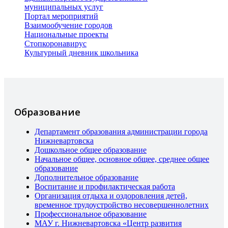
муниципальных услуг
Портал мероприятий
Взаимообучение городов
Национальные проекты
Стопкоронавирус
Культурный дневник школьника
Образование
Департамент образования администрации города
Нижневартовска
Дошкольное общее образование
Начальное общее, основное общее, среднее общее
образование
Дополнительное образование
Воспитание и профилактическая работа
Организация отдыха и оздоровления детей,
временное трудоустройство несовершеннолетних
Профессиональное образование
МАУ г. Нижневартовска «Центр развития