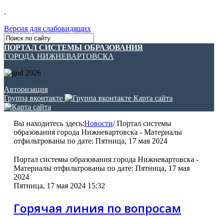
.
Версия для слабовидящих
ПОРТАЛ СИСТЕМЫ ОБРАЗОВАНИЯ
ГОРОДА НИЖНЕВАРТОВСКА
Авторизация
Группа вконтакте
Карта сайта
Вы находитесь здесь:
Новости
/
Портал системы
образования города Нижневартовска - Материалы
отфильтрованы по дате: Пятница, 17 мая 2024
Портал системы образования города Нижневартовска -
Материалы отфильтрованы по дате: Пятница, 17 мая
2024
Пятница, 17 мая 2024 15:32
Горячая линия по вопросам