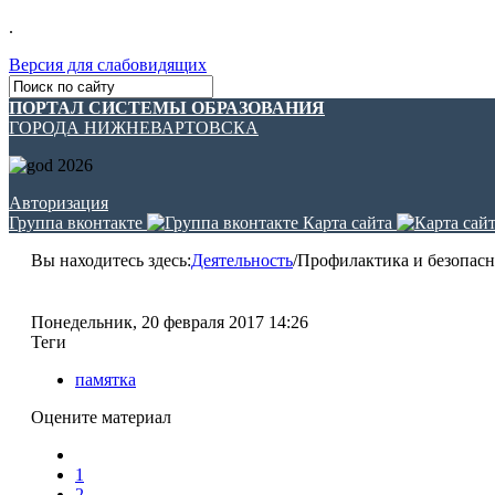
.
Версия для слабовидящих
ПОРТАЛ СИСТЕМЫ ОБРАЗОВАНИЯ
ГОРОДА НИЖНЕВАРТОВСКА
Авторизация
Группа вконтакте
Карта сайта
Вы находитесь здесь:
Деятельность
/
Профилактика и безопасн
Понедельник, 20 февраля 2017 14:26
Теги
памятка
Оцените материал
1
2