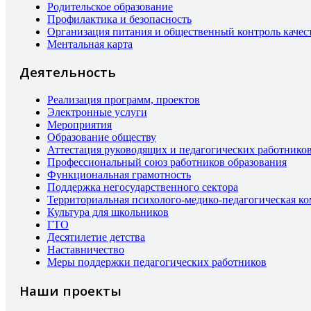
Родительское образование
Профилактика и безопасность
Организация питания и общественный контроль качес
Ментальная карта
Деятельность
Реализация программ, проектов
Электронные услуги
Мероприятия
Образование обществу
Аттестация руководящих и педагогических работнико
Профессиональный союз работников образования
Функциональная грамотность
Поддержка негосударственного сектора
Территориальная психолого-медико-педагогическая к
Культура для школьников
ГТО
Десятилетие детства
Наставничество
Меры поддержки педагогических работников
Наши проекты