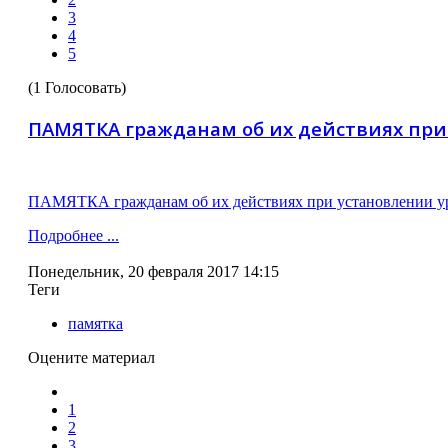
3
4
5
(1 Голосовать)
ПАМЯТКА гражданам об их действиях при
ПАМЯТКА гражданам об их действиях при установлении ур
Подробнее ...
Понедельник, 20 февраля 2017 14:15
Теги
памятка
Оцените материал
1
2
3