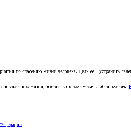
иятий по спасению жизни человека. Цель её – устранить явл
й по спасению жизни, освоить которые сможет любой человек.
В
 Федерации