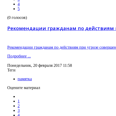
4
5
(0 голосов)
Рекомендации гражданам по действиям п
Рекомендации гражданам по действиям при угрозе совершен
Подробнее ...
Понедельник, 20 февраля 2017 11:58
Теги
памятка
Оцените материал
1
2
3
4