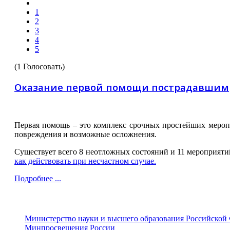
1
2
3
4
5
(1 Голосовать)
Оказание первой помощи пострадавшим
Первая помощь – это комплекс срочных простейших меропр
повреждения и возможные осложнения.
Существует всего 8 неотложных состояний и 11 мероприяти
как действовать при несчастном случае.
Подробнее ...
Министерство науки и высшего образования Российской
Минпросвещения России