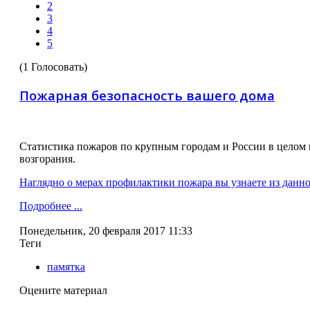
2
3
4
5
(1 Голосовать)
Пожарная безопасность вашего дома
Статистика пожаров по крупным городам и России в целом п
возгорания.
Наглядно о мерах профилактики пожара вы узнаете из данно
Подробнее ...
Понедельник, 20 февраля 2017 11:33
Теги
памятка
Оцените материал