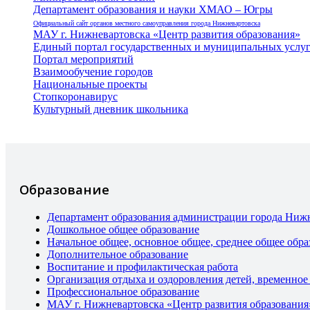
Департамент образования и науки ХМАО – Югры
Официальный сайт органов местного самоуправления города Нижневартовска
МАУ г. Нижневартовска «Центр развития образования»
Единый портал государственных и муниципальных услу
Портал мероприятий
Взаимообучение городов
Национальные проекты
Стопкоронавирус
Культурный дневник школьника
Образование
Департамент образования администрации города Ниж
Дошкольное общее образование
Начальное общее, основное общее, среднее общее обра
Дополнительное образование
Воспитание и профилактическая работа
Организация отдыха и оздоровления детей, временное
Профессиональное образование
МАУ г. Нижневартовска «Центр развития образования