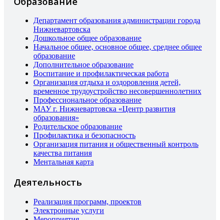
Образование
Департамент образования администрации города
Нижневартовска
Дошкольное общее образование
Начальное общее, основное общее, среднее общее
образование
Дополнительное образование
Воспитание и профилактическая работа
Организация отдыха и оздоровления детей,
временное трудоустройство несовершеннолетних
Профессиональное образование
МАУ г. Нижневартовска «Центр развития
образования»
Родительское образование
Профилактика и безопасность
Организация питания и общественный контроль
качества питания
Ментальная карта
Деятельность
Реализация программ, проектов
Электронные услуги
Мероприятия