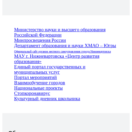
Министерство науки и высшего образования
Российской Федерации
Минпросвещения России
Департамент образования и науки ХМАО – Югры
Официальный сайт органов местного самоуправления города Нижневартовска
МАУ г. Нижневартовска «Центр развития
образования»
Единый портал государственных и
муниципальных услуг
Портал мероприятий
Взаимообучение городов
Национальные проекты
Стопкоронавирус
Культурный дневник школьника