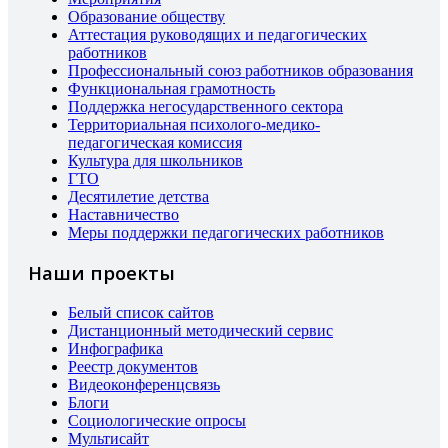
Образование обществу
Аттестация руководящих и педагогических
работников
Профессиональный союз работников образования
Функциональная грамотность
Поддержка негосударственного сектора
Территориальная психолого-медико-
педагогическая комиссия
Культура для школьников
ГТО
Десятилетие детства
Наставничество
Меры поддержки педагогических работников
Наши проекты
Белый список сайтов
Дистанционный методический сервис
Инфографика
Реестр документов
Видеоконференцсвязь
Блоги
Социологические опросы
Мультисайт