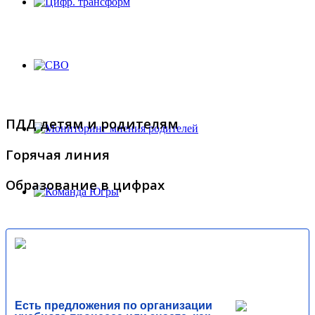
ПДД детям и родителям
Горячая линия
Образование в цифрах
Есть предложения по организации