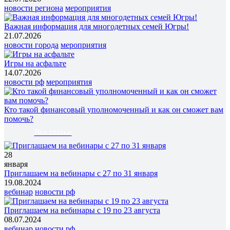
новости региона
мероприятия
Важная информация для многодетных семей Югры!
21.07.2026
новости города
мероприятия
Игры на асфальте
14.07.2026
новости рф
мероприятия
Кто такой финансовый уполномоченный и как он сможет вам
помочь?
Все статьи
28
января
Приглашаем на вебинары с 27 по 31 января
19.08.2024
вебинар
новости рф
Приглашаем на вебинары с 19 по 23 августа
08.07.2024
вебинар
новости рф