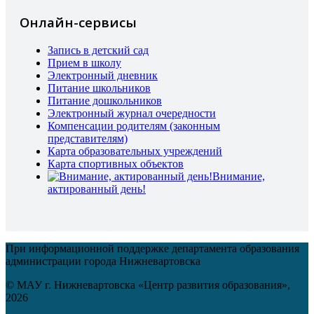
Онлайн-сервисы
Запись в детский сад
Прием в школу
Электронный дневник
Питание школьников
Питание дошкольников
Электронный журнал очередности
Компенсации родителям (законным
представителям)
Карта образовательных учреждений
Карта спортивных объектов
Внимание,
актированный день!
При информационной поддержке департамента образования
администрации города Нижневартовска
© МАУ г. Нижневартовска «Центр развития образования»,
2026