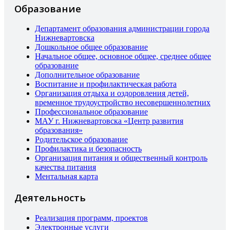
Образование
Департамент образования администрации города
Нижневартовска
Дошкольное общее образование
Начальное общее, основное общее, среднее общее
образование
Дополнительное образование
Воспитание и профилактическая работа
Организация отдыха и оздоровления детей,
временное трудоустройство несовершеннолетних
Профессиональное образование
МАУ г. Нижневартовска «Центр развития
образования»
Родительское образование
Профилактика и безопасность
Организация питания и общественный контроль
качества питания
Ментальная карта
Деятельность
Реализация программ, проектов
Электронные услуги