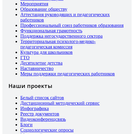
Мероприятия
Образование обществу
Аттестация руководящих и педагогических
работников
Профессиональный союз работников образования
Функциональная грамотность
Поддержка негосударственного сектора
Территориальная психолого-медико-
педагогическая комиссия
Культура для школьников
ГТО
Десятилетие детства
Наставничество
Меры поддержки педагогических работников
Наши проекты
Белый список сайтов
Дистанционный методический сервис
Инфографика
Реестр документов
Видеоконференцсвязь
Блоги
Социологические опросы