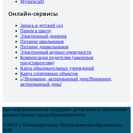
Мультисайт
Онлайн-сервисы
Запись в детский сад
Прием в школу
Электронный дневник
Питание школьников
Питание дошкольников
Электронный журнал очередности
Компенсации родителям (законным
представителям)
Карта образовательных учреждений
Карта спортивных объектов
Внимание,
актированный день!
При информационной поддержке департамента образования
администрации города Нижневартовска
© МАУ г. Нижневартовска «Центр развития образования»,
2026