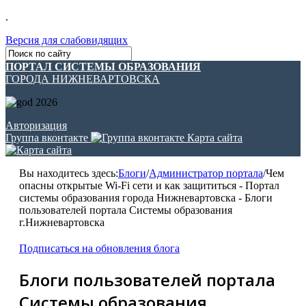
.
Версия для слабовидящих
ПОРТАЛ СИСТЕМЫ ОБРАЗОВАНИЯ
ГОРОДА НИЖНЕВАРТОВСКА
Авторизация
Группа вконтакте
Карта сайта
Вы находитесь здесь:
Блоги
/
Администратор портала
/
Чем
опасны открытые Wi-Fi сети и как защититься - Портал
системы образования города Нижневартовска - Блоги
пользователей портала Системы образования
г.Нижневартовска
Подписаться на обновления блога
Блоги пользователей портала
Системы образования