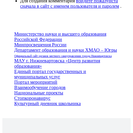
Для создания комментария
войдите пожалуйста
сначала в сайт с именем пользователя и паролем
.
Министерство науки и высшего образования
Российской Федерации
Минпросвещения России
Департамент образования и науки ХМАО – Югры
Официальный сайт органов местного самоуправления города Нижневартовска
МАУ г. Нижневартовска «Центр развития
образования»
Единый портал государственных и
муниципальных услуг
Портал мероприятий
Взаимообучение городов
Национальные проекты
Стопкоронавирус
Культурный дневник школьника