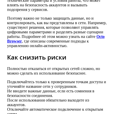
технические параметры и условия работы, что может
влиять на безопасность аккаунтов и вызывать
подозрения у сервисов.
Поэтому важно не только защищать данные, но и
контролировать, как вы представлены в сети. Например,
существуют решения, которые позволяют управлять
цифровыми параметрами и разделять разные сценарии
работы. Подробнее об этом можно узнать на сайте
Octo
Browser
, где описаны современные подходы к
управлению онлайн-активностью.
Как снизить риски
Полностью отказаться от открытых сетей сложно, но
можно сделать их использование безопаснее.
Подключайтесь только к проверенным точкам доступа и
уточняйте название сети у сотрудников.
Не вводите важные данные, если есть сомнения в
безопасности соединения.
После использования обязательно выходите из
аккаунтов.
Отключайте автоматическое подключение к открытым
сетям.