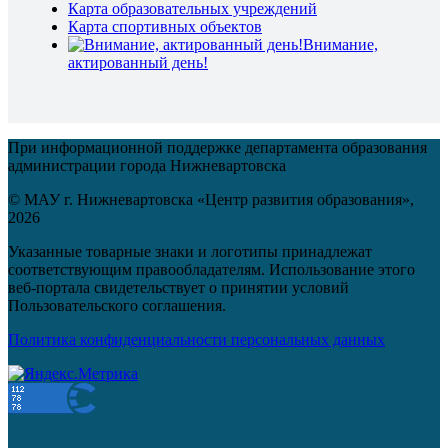
Карта образовательных учреждений
Карта спортивных объектов
Внимание,
актированный день!
При информационной поддержке департамента образования
администрации города Нижневартовска
© МАУ г. Нижневартовска «Центр развития образования»,
2026
Указанные товарные знаки и логотипы принадлежат
соответствующим правообладателям. Использование этого
веб-портала свидетельствует о принятии условий
Пользовательского соглашения.
Политика конфиденциальности персональных данных