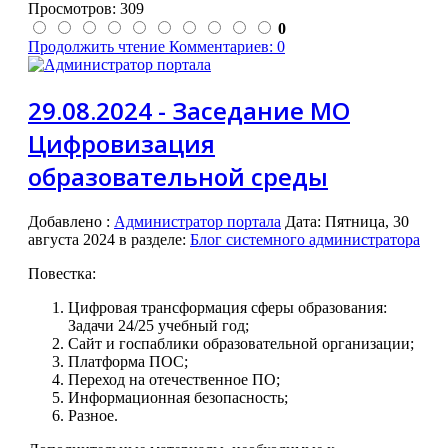
Просмотров: 309
0
Продолжить чтение
Комментариев: 0
29.08.2024 - Заседание МО
Цифровизация
образовательной среды
Добавлено
:
Администратор портала
Дата:
Пятница, 30
августа 2024
в разделе:
Блог системного администратора
Повестка:
Цифровая трансформация сферы образования:
Задачи 24/25 учебный год;
Сайт и госпаблики образовательной организации;
Платформа ПОС;
Переход на отечественное ПО;
Информационная безопасность;
Разное.