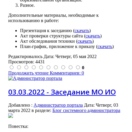
Разное.
Дополнительные материалы, необходимые к
использованию в работе:
Презентация к заседанию (
скачать
)
Акт проверки структуры сайта (
скачать
)
Акт обследования техники (
скачать
)
План-график, приложение к приказу (
скачать
)
Редактировалось Дата:
Четверг, 05 мая 2022
Просмотров: 4431
0
Продолжить чтение
Комментариев: 0
03.03.2022 - Заседание МО ИО
Добавлено
:
Администратор портала
Дата:
Четверг, 03
марта 2022
в разделе:
Блог системного администратора
Повестка: