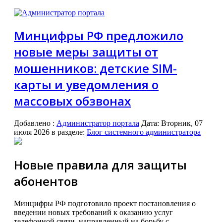
Минцифры РФ предложило
новые меры защиты от
мошенников: детские SIM-
карты и уведомления о
массовых обзвонах
Добавлено
:
Администратор портала
Дата:
Вторник, 07
июля 2026
в разделе:
Блог системного администратора
Новые правила для защиты
абонентов
Минцифры РФ подготовило проект постановления о
введении новых требований к оказанию услуг
телефонной связи, направленный на борьбу с