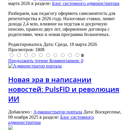
марта 2026
в разделе:
Блог системного администратора
Разбираем, как педагогу оформить самозанятость для
репетиторства в 2026 году. Налоговые ставки, лимит
дохода 2,4 млн, влияние на педстаж и досрочную
пенсию, правило двух лет, оформление договора с
родителями, чеки и новая программа больничных.
Редактировалось Дата:
Среда, 18 марта 2026
Просмотров: 1808
0
Продолжить чтение
Комментариев: 0
Новая эра в написании
новостей: PulsFID и революция
ИИ
Добавлено
:
Администратор портала
Дата:
Воскресенье,
09 ноября 2025
в разделе:
Блог системного
администратора