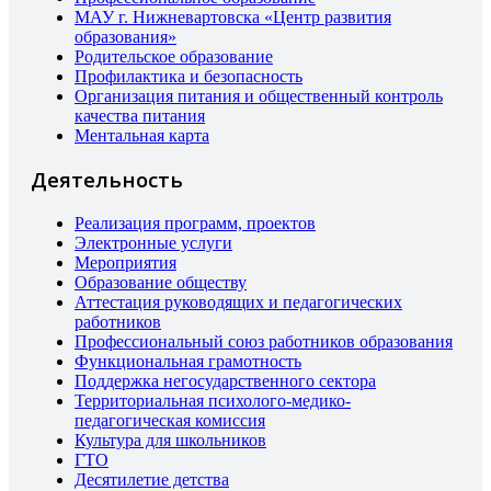
МАУ г. Нижневартовска «Центр развития
образования»
Родительское образование
Профилактика и безопасность
Организация питания и общественный контроль
качества питания
Ментальная карта
Деятельность
Реализация программ, проектов
Электронные услуги
Мероприятия
Образование обществу
Аттестация руководящих и педагогических
работников
Профессиональный союз работников образования
Функциональная грамотность
Поддержка негосударственного сектора
Территориальная психолого-медико-
педагогическая комиссия
Культура для школьников
ГТО
Десятилетие детства