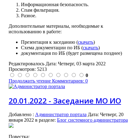
Информационная безопасность.
Спам фильтрация.
Разное.
Дополнительные материалы, необходимые к
использованию в работе:
Презентация к заседанию (
скачать
)
Схема документации по ИБ (
скачать
)
документация по ИБ (будет размещена позднее)
Редактировалось Дата:
Четверг, 03 марта 2022
Просмотров: 5213
0
Продолжить чтение
Комментариев: 0
20.01.2022 - Заседание МО ИО
Добавлено
:
Администратор портала
Дата:
Четверг, 20
января 2022
в разделе:
Блог системного администратора
Повестка: