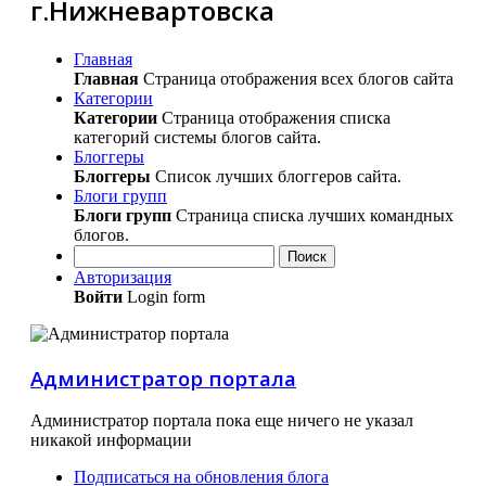
г.Нижневартовска
Главная
Главная
Страница отображения всех блогов сайта
Категории
Категории
Страница отображения списка
категорий системы блогов сайта.
Блоггеры
Блоггеры
Список лучших блоггеров сайта.
Блоги групп
Блоги групп
Страница списка лучших командных
блогов.
Поиск
Авторизация
Войти
Login form
Администратор портала
Администратор портала пока еще ничего не указал
никакой информации
Подписаться на обновления блога