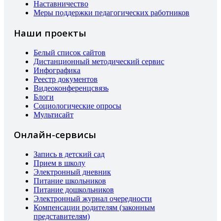
Наставничество
Меры поддержки педагогических работников
Наши проекты
Белый список сайтов
Дистанционный методический сервис
Инфографика
Реестр документов
Видеоконференцсвязь
Блоги
Социологические опросы
Мультисайт
Онлайн-сервисы
Запись в детский сад
Прием в школу
Электронный дневник
Питание школьников
Питание дошкольников
Электронный журнал очередности
Компенсации родителям (законным
представителям)