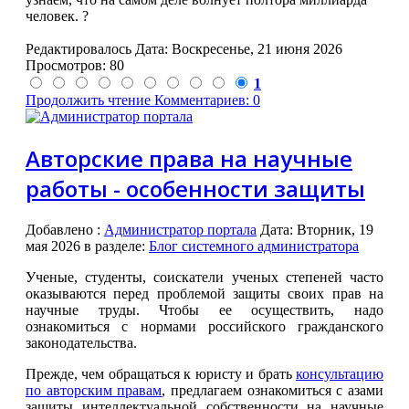
человек. ?
Редактировалось Дата:
Воскресенье, 21 июня 2026
Просмотров: 80
1
Продолжить чтение
Комментариев: 0
Авторские права на научные
работы - особенности защиты
Добавлено
:
Администратор портала
Дата:
Вторник, 19
мая 2026
в разделе:
Блог системного администратора
Ученые, студенты, соискатели ученых степеней часто
оказываются перед проблемой защиты своих прав на
научные труды. Чтобы ее осуществить, надо
ознакомиться с нормами российского гражданского
законодательства.
Прежде, чем обращаться к юристу и брать
консультацию
по авторским правам
, предлагаем ознакомиться с азами
защиты интеллектуальной собственности на научные