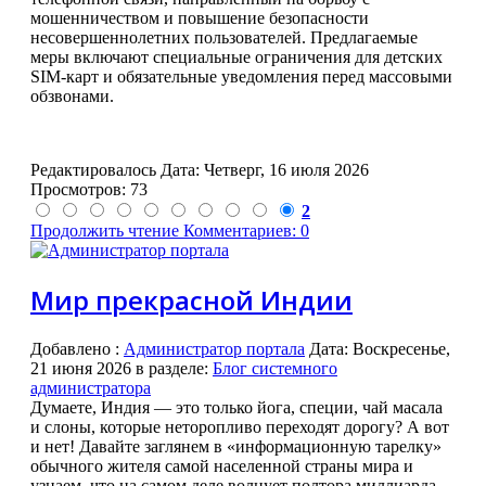
мошенничеством и повышение безопасности
несовершеннолетних пользователей. Предлагаемые
меры включают специальные ограничения для детских
SIM-карт и обязательные уведомления перед массовыми
обзвонами.
Редактировалось Дата:
Четверг, 16 июля 2026
Просмотров: 73
2
Продолжить чтение
Комментариев: 0
Мир прекрасной Индии
Добавлено
:
Администратор портала
Дата:
Воскресенье,
21 июня 2026
в разделе:
Блог системного
администратора
Думаете, Индия — это только йога, специи, чай масала
и слоны, которые неторопливо переходят дорогу? А вот
и нет! Давайте заглянем в «информационную тарелку»
обычного жителя самой населенной страны мира и
узнаем, что на самом деле волнует полтора миллиарда