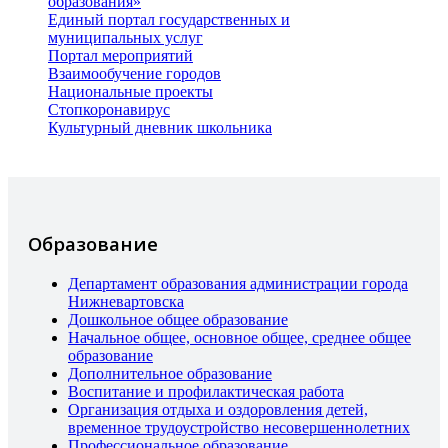
образования»
Единый портал государственных и
муниципальных услуг
Портал мероприятий
Взаимообучение городов
Национальные проекты
Стопкоронавирус
Культурный дневник школьника
Образование
Департамент образования администрации города
Нижневартовска
Дошкольное общее образование
Начальное общее, основное общее, среднее общее
образование
Дополнительное образование
Воспитание и профилактическая работа
Организация отдыха и оздоровления детей,
временное трудоустройство несовершеннолетних
Профессиональное образование