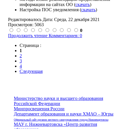
информации на сайтах ОО (
скачать
)
Настройка ПОС уведомления (
скачать
)
Редактировалось Дата:
Среда, 22 декабря 2021
Просмотров: 5063
0
Продолжить чтение
Комментариев: 0
Страница :
1
2
3
4
Следующая
Министерство науки и высшего образования
Российской Федерации
Минпросвещения России
Департамент образования и науки ХМАО – Югры
Официальный сайт органов местного самоуправления города Нижневартовска
МАУ г. Нижневартовска «Центр развития