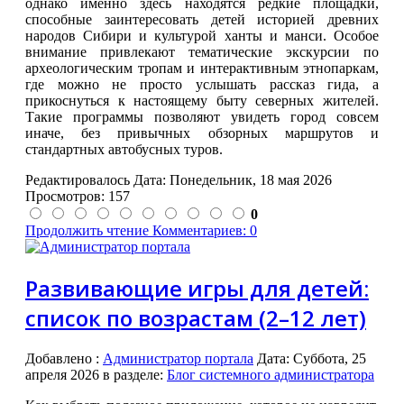
однако именно здесь находятся редкие площадки,
способные заинтересовать детей историей древних
народов Сибири и культурой ханты и манси. Особое
внимание привлекают тематические экскурсии по
археологическим тропам и интерактивным этнопаркам,
где можно не просто услышать рассказ гида, а
прикоснуться к настоящему быту северных жителей.
Такие программы позволяют увидеть город совсем
иначе, без привычных обзорных маршрутов и
стандартных автобусных туров.
Редактировалось Дата:
Понедельник, 18 мая 2026
Просмотров: 157
0
Продолжить чтение
Комментариев: 0
Развивающие игры для детей:
список по возрастам (2–12 лет)
Добавлено
:
Администратор портала
Дата:
Суббота, 25
апреля 2026
в разделе:
Блог системного администратора