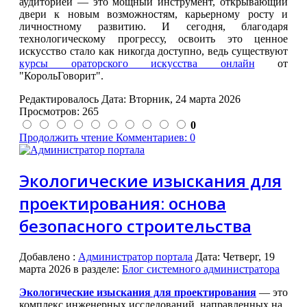
аудиторией — это мощный инструмент, открывающий
двери к новым возможностям, карьерному росту и
личностному развитию. И сегодня, благодаря
технологическому прогрессу, освоить это ценное
искусство стало как никогда доступно, ведь существуют
курсы ораторского искусства онлайн
от
"КорольГоворит".
Редактировалось Дата:
Вторник, 24 марта 2026
Просмотров: 265
0
Продолжить чтение
Комментариев: 0
Экологические изыскания для
проектирования: основа
безопасного строительства
Добавлено
:
Администратор портала
Дата:
Четверг, 19
марта 2026
в разделе:
Блог системного администратора
Экологические изыскания для проектирования
— это
комплекс инженерных исследований, направленных на