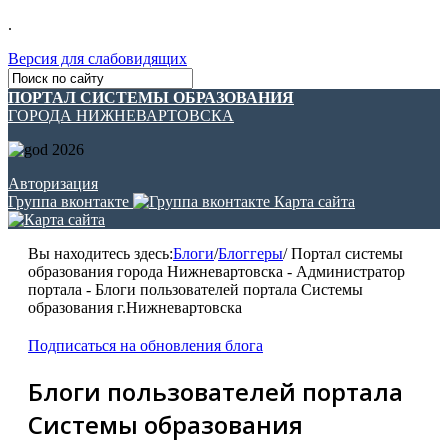
.
Версия для слабовидящих
ПОРТАЛ СИСТЕМЫ ОБРАЗОВАНИЯ
ГОРОДА НИЖНЕВАРТОВСКА
Авторизация
Группа вконтакте
Карта сайта
Вы находитесь здесь:
Блоги
/
Блоггеры
/
Портал системы
образования города Нижневартовска - Администратор
портала - Блоги пользователей портала Системы
образования г.Нижневартовска
Подписаться на обновления блога
Блоги пользователей портала
Системы образования