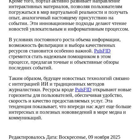
Кроме того, портал активно развивает направление
интерактивных материалов, позволяя пользователям
погружаться в мир виртуальной реальности и получать
опыт, аналогичный настоящему присутствию на
событии. Эти инновационные подходы делают чтение
новостей увлекательным и информативным процессом.
В условиях постоянного роста объема информации,
возможность фильтрации и выбора качественных
ресурсов становится особенно важной.
PulsFID
стремится стать надежным помощником в этом
процессе, предлагая точные и объективные обзоры
последних событий.
Таким образом, будущее новостных технологий связано
с интеграцией ИИ и традиционных методов
журналистики. Ресурсы вроде
PulsFID
открывают новые
горизонты для пользователей, обеспечивая удобство,
скорость и качество предоставляемых услуг. Эта
тенденция показывает, что впереди нас ждет еще больше
интересных и полезных нововведений в мире медиа и
коммуникаций.
Редактировалось Дата:
Воскресенье, 09 ноября 2025