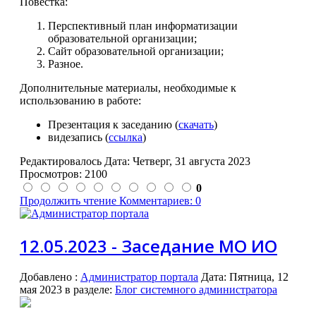
Повестка:
Перспективный план информатизации
образовательной организации;
Сайт образовательной организации;
Разное.
Дополнительные материалы, необходимые к
использованию в работе:
Презентация к заседанию (
скачать
)
видезапись (
ссылка
)
Редактировалось Дата:
Четверг, 31 августа 2023
Просмотров: 2100
0
Продолжить чтение
Комментариев: 0
12.05.2023 - Заседание МО ИО
Добавлено
:
Администратор портала
Дата:
Пятница, 12
мая 2023
в разделе:
Блог системного администратора