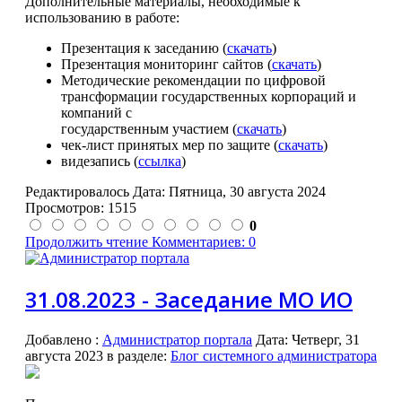
Дополнительные материалы, необходимые к
использованию в работе:
Презентация к заседанию (
скачать
)
Презентация мониторинг сайтов (
скачать
)
Методические рекомендации
по цифровой
трансформации государственных корпораций и
компаний с
государственным участием (
скачать
)
чек-лист принятых мер по защите (
скачать
)
видезапись (
ссылка
)
Редактировалось Дата:
Пятница, 30 августа 2024
Просмотров: 1515
0
Продолжить чтение
Комментариев: 0
31.08.2023 - Заседание МО ИО
Добавлено
:
Администратор портала
Дата:
Четверг, 31
августа 2023
в разделе:
Блог системного администратора