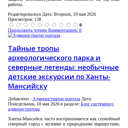
работы.
Редактировалось Дата:
Вторник, 19 мая 2026
Просмотров: 138
0
Продолжить чтение
Комментариев: 0
Тайные тропы
археологического парка и
северные легенды: необычные
детские экскурсии по Ханты-
Мансийску
Добавлено
:
Администратор портала
Дата:
Понедельник, 18 мая 2026
в разделе:
Блог системного
администратора
Ханты-Мансийск часто воспринимается как спокойный
северный город с музеями и природными маршрутами,