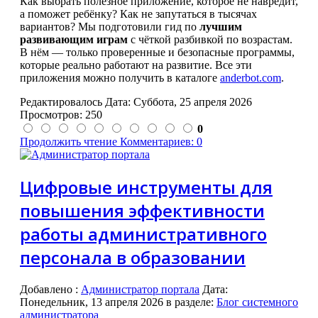
Как выбрать полезное приложение, которое не навредит,
а поможет ребёнку? Как не запутаться в тысячах
вариантов? Мы подготовили гид по
лучшим
развивающим играм
с чёткой разбивкой по возрастам.
В нём — только проверенные и безопасные программы,
которые реально работают на развитие. Все эти
приложения можно получить в каталоге
anderbot.com
.
Редактировалось Дата:
Суббота, 25 апреля 2026
Просмотров: 250
0
Продолжить чтение
Комментариев: 0
Цифровые инструменты для
повышения эффективности
работы административного
персонала в образовании
Добавлено
:
Администратор портала
Дата:
Понедельник, 13 апреля 2026
в разделе:
Блог системного
администратора