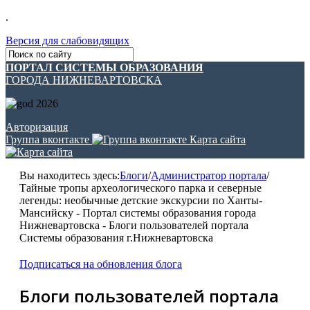
.
Версия для слабовидящих
ПОРТАЛ СИСТЕМЫ ОБРАЗОВАНИЯ
ГОРОДА НИЖНЕВАРТОВСКА
Авторизация
Группа вконтакте
Карта сайта
Вы находитесь здесь:
Блоги
/
Администратор портала
/
Тайные тропы археологического парка и северные
легенды: необычные детские экскурсии по Ханты-
Мансийску - Портал системы образования города
Нижневартовска - Блоги пользователей портала
Системы образования г.Нижневартовска
Подписаться на обновления блога
Блоги пользователей портала