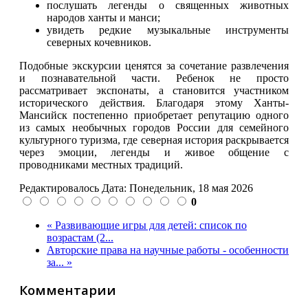
послушать легенды о священных животных
народов ханты и манси;
увидеть редкие музыкальные инструменты
северных кочевников.
Подобные экскурсии ценятся за сочетание развлечения
и познавательной части. Ребенок не просто
рассматривает экспонаты, а становится участником
исторического действия. Благодаря этому Ханты-
Мансийск постепенно приобретает репутацию одного
из самых необычных городов России для семейного
культурного туризма, где северная история раскрывается
через эмоции, легенды и живое общение с
проводниками местных традиций.
Редактировалось Дата:
Понедельник, 18 мая 2026
0
« Развивающие игры для детей: список по
возрастам (2...
Авторские права на научные работы - особенности
за... »
Комментарии