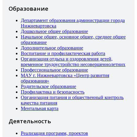
Образование
Департамент образования администрации города
Нижневартовска
Дошкольное общее образование
Начальное общее, основное общее, среднее общее
образование
Дополнительное образование
Воспитание и профилактическая работа
Организация отдыха и оздоровления детей,
временное трудоустройство несовершеннолетних
Профессиональное образование
МАУ г. Нижневартовска «Центр развития
образования»
Родительское образование
Профилактика и безопасность
Организация питания и общественный контроль
качества питания
Ментальная карта
Деятельность
Реализация программ, проектов