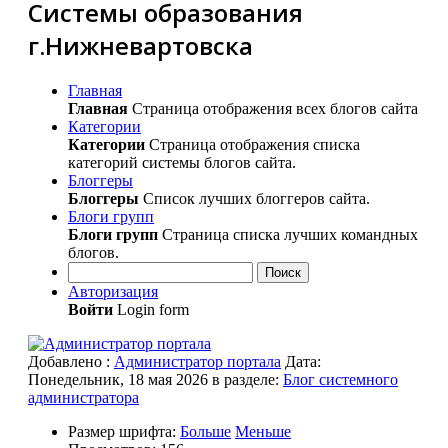
Системы образования
г.Нижневартовска
Главная
Главная
Страница отображения всех блогов сайта
Категории
Категории
Страница отображения списка
категорий системы блогов сайта.
Блоггеры
Блоггеры
Список лучших блоггеров сайта.
Блоги групп
Блоги групп
Страница списка лучших командных
блогов.
Поиск
Авторизация
Войти
Login form
Добавлено
:
Администратор портала
Дата:
Понедельник, 18 мая 2026
в разделе:
Блог системного
администратора
Размер шрифта:
Больше
Меньше