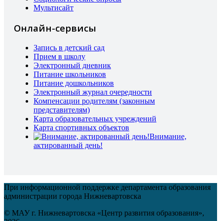
Мультисайт
Онлайн-сервисы
Запись в детский сад
Прием в школу
Электронный дневник
Питание школьников
Питание дошкольников
Электронный журнал очередности
Компенсации родителям (законным
представителям)
Карта образовательных учреждений
Карта спортивных объектов
Внимание,
актированный день!
При информационной поддержке департамента образования
администрации города Нижневартовска
© МАУ г. Нижневартовска «Центр развития образования»,