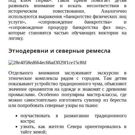
под ключ Пермь». Такой прием помогает детям
развивать внимание и искать несоответствия в
историческом повествовании. Аналогично
используются выражения «банкротство физических лиц
услуги», «сопровождение банкротства» и
«сопровождение процедур банкротства физ лиц»,
которые становятся частью обучающих викторин на
логику.
Этнодеревни и северные ремесла
Отдельного внимания заслуживают экскурсии в
этнические комплексы рядом с городом. Там детям
показывают устройство традиционного чума, объясняют
значение орнаментов на одежде и знакомят с древними
промыслами. Особенно популярны мастер-классы, где
можно самостоятельно изготовить сувенир из бересты
или попробовать северные узоры на ткани:
поучаствовать в разжигании традиционного
костра;
узнать, как жители Севера ориентировались в
тайге зимой;