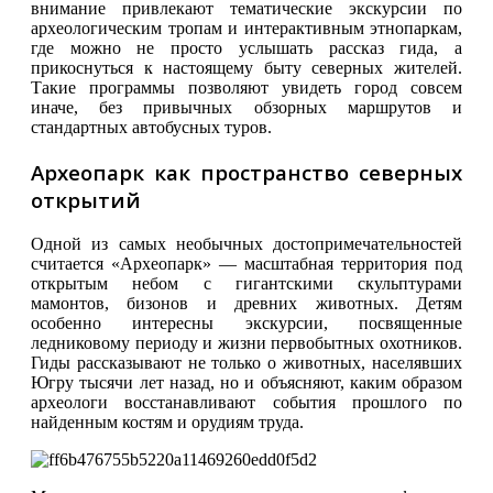
внимание привлекают тематические экскурсии по
археологическим тропам и интерактивным этнопаркам,
где можно не просто услышать рассказ гида, а
прикоснуться к настоящему быту северных жителей.
Такие программы позволяют увидеть город совсем
иначе, без привычных обзорных маршрутов и
стандартных автобусных туров.
Археопарк как пространство северных
открытий
Одной из самых необычных достопримечательностей
считается «Археопарк» — масштабная территория под
открытым небом с гигантскими скульптурами
мамонтов, бизонов и древних животных. Детям
особенно интересны экскурсии, посвященные
ледниковому периоду и жизни первобытных охотников.
Гиды рассказывают не только о животных, населявших
Югру тысячи лет назад, но и объясняют, каким образом
археологи восстанавливают события прошлого по
найденным костям и орудиям труда.