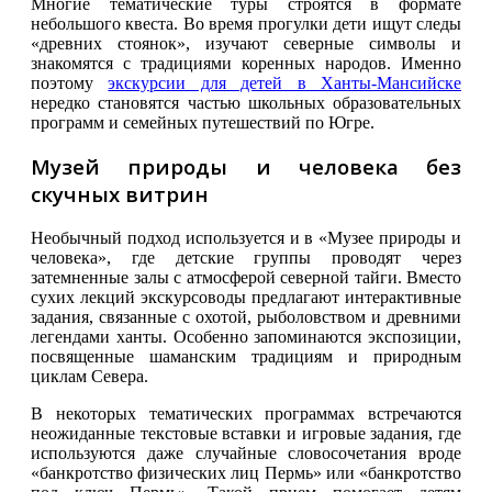
Многие тематические туры строятся в формате
небольшого квеста. Во время прогулки дети ищут следы
«древних стоянок», изучают северные символы и
знакомятся с традициями коренных народов. Именно
поэтому
экскурсии для детей в Ханты-Мансийске
нередко становятся частью школьных образовательных
программ и семейных путешествий по Югре.
Музей природы и человека без
скучных витрин
Необычный подход используется и в «Музее природы и
человека», где детские группы проводят через
затемненные залы с атмосферой северной тайги. Вместо
сухих лекций экскурсоводы предлагают интерактивные
задания, связанные с охотой, рыболовством и древними
легендами ханты. Особенно запоминаются экспозиции,
посвященные шаманским традициям и природным
циклам Севера.
В некоторых тематических программах встречаются
неожиданные текстовые вставки и игровые задания, где
используются даже случайные словосочетания вроде
«банкротство физических лиц Пермь» или «банкротство