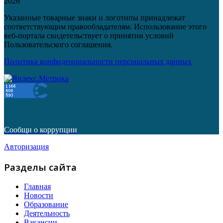
2026
Указанные товарные знаки и логотипы принадлежат
соответствующим правообладателям. Использование этого
веб-портала свидетельствует о принятии условий
Пользовательского соглашения.
Политика конфиденциальности персональных данных
Сообщи о коррупции
Авторизация
Разделы сайта
Главная
Новости
Образование
Деятельность
Вакансии