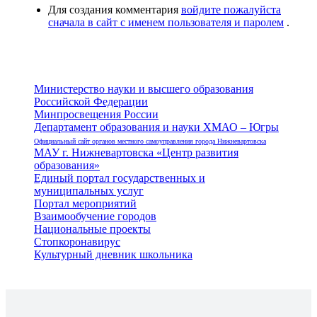
Для создания комментария
войдите пожалуйста
сначала в сайт с именем пользователя и паролем
.
Министерство науки и высшего образования
Российской Федерации
Минпросвещения России
Департамент образования и науки ХМАО – Югры
Официальный сайт органов местного самоуправления города Нижневартовска
МАУ г. Нижневартовска «Центр развития
образования»
Единый портал государственных и
муниципальных услуг
Портал мероприятий
Взаимообучение городов
Национальные проекты
Стопкоронавирус
Культурный дневник школьника