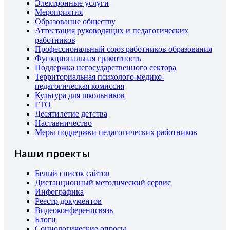
Электронные услуги
Мероприятия
Образование обществу
Аттестация руководящих и педагогических
работников
Профессиональный союз работников образования
Функциональная грамотность
Поддержка негосударственного сектора
Территориальная психолого-медико-
педагогическая комиссия
Культура для школьников
ГТО
Десятилетие детства
Наставничество
Меры поддержки педагогических работников
Наши проекты
Белый список сайтов
Дистанционный методический сервис
Инфографика
Реестр документов
Видеоконференцсвязь
Блоги
Социологические опросы