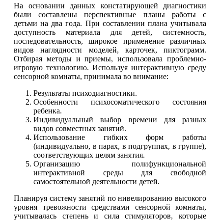
На основании данных констатирующей диагностики
были составлены перспективные планы работы с
детьми на два года. При составлении плана учитывала
доступность материала для детей, системность,
последовательность, широкое применение различных
видов наглядности моделей, карточек, пиктограмм.
Отбирая методы и приемы, использовала проблемно-
игровую технологию. Используя интерактивную среду
сенсорной комнаты, принимала во внимание:
Результаты психодиагностики.
Особенности психосоматического состояния
ребенка.
Индивидуальный выбор времени для разных
видов совместных занятий.
Использование гибких форм работы
(индивидуально, в парах, в подгруппах, в группе),
соответствующих целям занятия.
Организацию полифункциональной
интерактивной среды для свободной
самостоятельной деятельности детей.
Планируя систему занятий по нивелированию высокого
уровня тревожности средствами сенсорной комнаты,
учитывалась степень и сила стимуляторов, которые