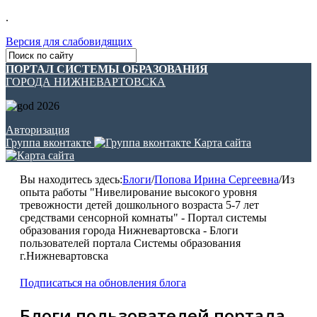
.
Версия для слабовидящих
ПОРТАЛ СИСТЕМЫ ОБРАЗОВАНИЯ
ГОРОДА НИЖНЕВАРТОВСКА
Авторизация
Группа вконтакте
Карта сайта
Вы находитесь здесь:
Блоги
/
Попова Ирина Сергеевна
/
Из
опыта работы "Нивелирование высокого уровня
тревожности детей дошкольного возраста 5-7 лет
средствами сенсорной комнаты" - Портал системы
образования города Нижневартовска - Блоги
пользователей портала Системы образования
г.Нижневартовска
Подписаться на обновления блога
Блоги пользователей портала