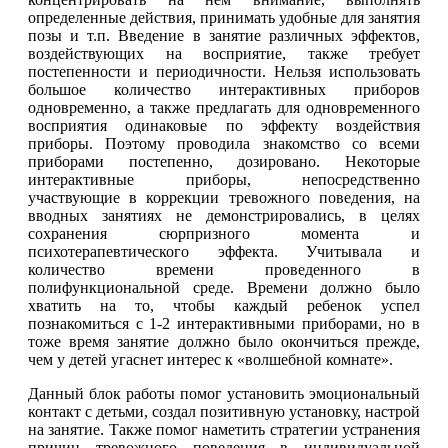
определенные действия, принимать удобные для занятия
позы и т.п. Введение в занятие различных эффектов,
воздействующих на восприятие, также требует
постепенности и периодичности. Нельзя использовать
большое количество интерактивных приборов
одновременно, а также предлагать для одновременного
восприятия одинаковые по эффекту воздействия
приборы. Поэтому проводила знакомство со всеми
приборами постепенно, дозировано. Некоторые
интерактивные приборы, непосредственно
участвующие в коррекции тревожного поведения, на
вводных занятиях не демонстрировались, в целях
сохранения сюрпризного момента и
психотерапевтического эффекта. Учитывала и
количество времени проведенного в
полифункциональной среде. Времени должно было
хватить на то, чтобы каждый ребенок успел
познакомиться с 1-2 интерактивными приборами, но в
тоже время занятие должно было окончиться прежде,
чем у детей угаснет интерес к «волшебной комнате».
Данный блок работы помог установить эмоциональный
контакт с детьми, создал позитивную установку, настрой
на занятие. Также помог наметить стратегии устранения
причин тревожного поведения в индивидуальной