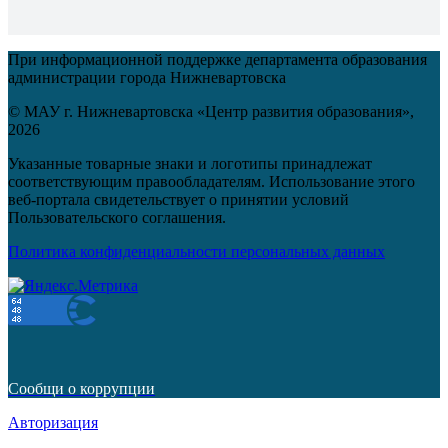
При информационной поддержке департамента образования
администрации города Нижневартовска
© МАУ г. Нижневартовска «Центр развития образования»,
2026
Указанные товарные знаки и логотипы принадлежат
соответствующим правообладателям. Использование этого
веб-портала свидетельствует о принятии условий
Пользовательского соглашения.
Политика конфиденциальности персональных данных
Сообщи о коррупции
Авторизация