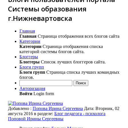
Системы образования
г.Нижневартовска
Главная
Главная
Страница отображения всех блогов сайта
Категории
Категории
Страница отображения списка
категорий системы блогов сайта.
Блоггеры
Блоггеры
Список лучших блоггеров сайта.
Блоги групп
Блоги групп
Страница списка лучших командных
блогов.
Поиск
Авторизация
Войти
Login form
Добавлено
:
Попова Ирина Сергеевна
Дата:
Вторник, 02
августа 2016
в разделе:
Блог педагога - психолога
Поповой Ирины Сергеевны