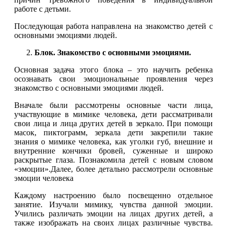
работе с детьми.
Последующая работа направлена на знакомство детей с
основными эмоциями людей.
Блок. Знакомство с основными эмоциями.
Основная задача этого блока – это научить ребенка
осознавать свои эмоциональные проявления через
знакомство с основными эмоциями людей.
Вначале были рассмотрены основные части лица,
участвующие в мимике человека, дети рассматривали
свои лица и лица других детей в зеркало. При помощи
масок, пиктограмм, зеркала дети закрепили такие
знания о мимике человека, как уголки губ, внешние и
внутренние кончики бровей, суженные и широко
раскрытые глаза. Познакомила детей с новым словом
«эмоции».Далее, более детально рассмотрели основные
эмоции человека
Каждому настроению было посвещенно отдельное
занятие. Изучали мимику, чувства данной эмоции.
Учились различать эмоции на лицах других детей, а
также изображать на своих лицах различные чувства.