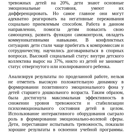
тревожных детей на 20%, дети знают основные
эмоциональные состояния, умеют их
дифференцировать. Но самое главное они могут
адекватно реагировать на негативные переживания
социально приемлемым способом. Работа в данном
направлении, помогла детям повысить свою
самооценку, развить функции самоконтроля, овладеть
коммуникативными навыками. В конфликтных
ситуациях дети стали чаще прибегать к компромиссам и
сотрудничеству, научились договариваться в спорных
вопросах. Высокий социальный статус внутри детского
коллектива вырос на 37%, никто из детей не занимает
статус отвергнутого или изолированного ребенка.
Анализируя результаты по проделанной работе, нельзя
не отметить высокую положительную динамику в
формировании позитивного эмоционального фона у
детей старшего дошкольного возраста. Таким образом,
была достигнута максимальная эффективность в
снижении уровня тревожности и стабилизации
психоэмоционального состояния детей в целом.
Использование интерактивного оборудования сыграло
роль в формировании эмоционально-волевой сферы.
Дети, переставшие испытывать тревожность, показали
хорошие результаты в освоении учебной программы.