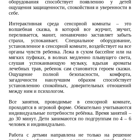
оборудования способствует появлению у детей
ощущения защищенности, спокойствия и уверенности в
себе.
Интерактивная среда сенсорной комнаты – это
волшебная сказка, в которой все журчит, звучит,
переливается, манит, ненавязчиво заставляет забыть
страхи, успокаивает. Специальное оборудование,
установленное в сенсорной комнате, воздействует на все
органы чувств ребенка. Лежа в сухом бассейне или на
мягких пуфиках, в волнах медленно плывущего света,
слушая успокаивающую музыку, вдыхая ароматы
лечебных трав, ребенок сам становится героем сказки.
Ощущение полной безопасности, комфорта,
загадочности наилучшим образом способствует
установлению спокойных, доверительных отношений
между ним и психологом.
Все занятия, проводимые в сенсорной комнате,
проходятся в игровой форме. Обязательно учитываются
индивидуальные потребности ребёнка. Время занятий –
до 30 минут. Дети занимаются по подгруппам по 4 – 6
человек и индивидуально.
Работа с детьми направлена не только на решение