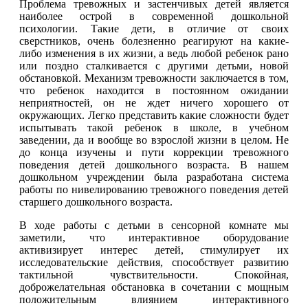
Проблема тревожных и застенчивых детей является
наиболее острой в современной дошкольной
психологии. Такие дети, в отличие от своих
сверстников, очень болезненно реагируют на какие-
либо изменения в их жизни, а ведь любой ребенок рано
или поздно сталкивается с другими детьми, новой
обстановкой. Механизм тревожности заключается в том,
что ребенок находится в постоянном ожидании
неприятностей, он не ждет ничего хорошего от
окружающих. Легко представить какие сложности будет
испытывать такой ребенок в школе, в учебном
заведении, да и вообще во взрослой жизни в целом. Не
до конца изучены и пути коррекции тревожного
поведения детей дошкольного возраста. В нашем
дошкольном учреждении была разработана система
работы по нивелированию тревожного поведения детей
старшего дошкольного возраста.
В ходе работы с детьми в сенсорной комнате мы
заметили, что интерактивное оборудование
активизирует интерес детей, стимулирует их
исследовательские действия, способствует развитию
тактильной чувствительности. Спокойная,
доброжелательная обстановка в сочетании с мощным
положительным влиянием интерактивного