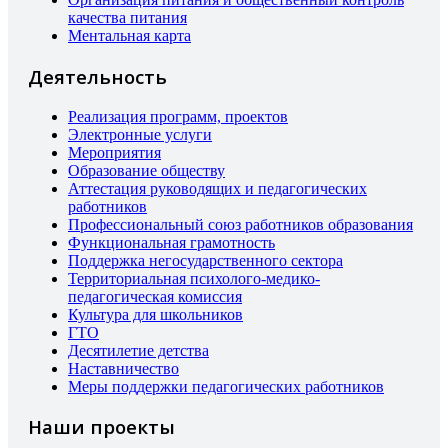
качества питания
Ментальная карта
Деятельность
Реализация программ, проектов
Электронные услуги
Мероприятия
Образование обществу
Аттестация руководящих и педагогических
работников
Профессиональный союз работников образования
Функциональная грамотность
Поддержка негосударственного сектора
Территориальная психолого-медико-
педагогическая комиссия
Культура для школьников
ГТО
Десятилетие детства
Наставничество
Меры поддержки педагогических работников
Наши проекты