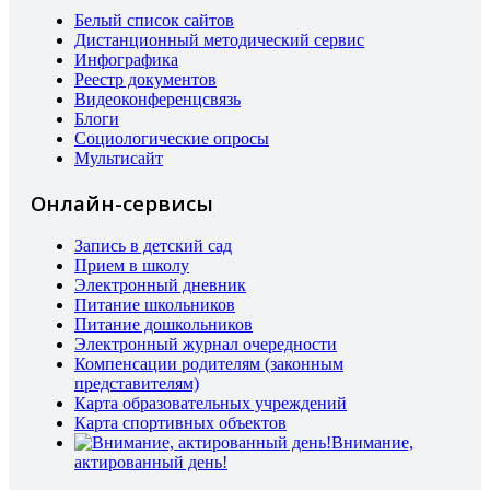
Белый список сайтов
Дистанционный методический сервис
Инфографика
Реестр документов
Видеоконференцсвязь
Блоги
Социологические опросы
Мультисайт
Онлайн-сервисы
Запись в детский сад
Прием в школу
Электронный дневник
Питание школьников
Питание дошкольников
Электронный журнал очередности
Компенсации родителям (законным
представителям)
Карта образовательных учреждений
Карта спортивных объектов
Внимание,
актированный день!