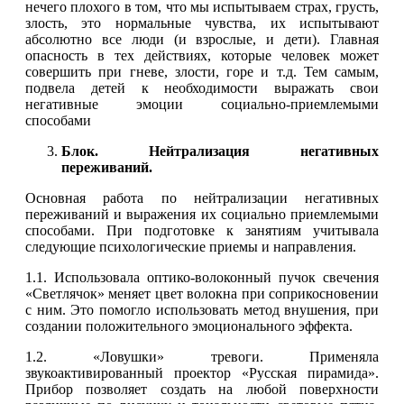
нечего плохого в том, что мы испытываем страх, грусть,
злость, это нормальные чувства, их испытывают
абсолютно все люди (и взрослые, и дети). Главная
опасность в тех действиях, которые человек может
совершить при гневе, злости, горе и т.д. Тем самым,
подвела детей к необходимости выражать свои
негативные эмоции социально-приемлемыми
способами
Блок. Нейтрализация негативных
переживаний.
Основная работа по нейтрализации негативных
переживаний и выражения их социально приемлемыми
способами. При подготовке к занятиям учитывала
следующие психологические приемы и направления.
1.1. Использовала оптико-волоконный пучок свечения
«Светлячок» меняет цвет волокна при соприкосновении
с ним. Это помогло использовать метод внушения, при
создании положительного эмоционального эффекта.
1.2. «Ловушки» тревоги. Применяла
звукоактивированный проектор «Русская пирамида».
Прибор позволяет создать на любой поверхности