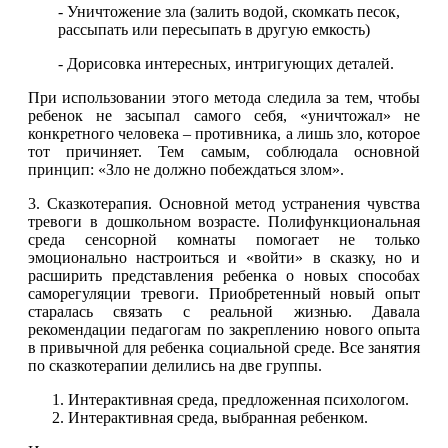
- Уничтожение зла (залить водой, скомкать песок,
рассыпать или пересыпать в другую емкость)
- Дорисовка интересных, интригующих деталей.
При использовании этого метода следила за тем, чтобы
ребенок не засыпал самого себя, «уничтожал» не
конкретного человека – противника, а лишь зло, которое
тот причиняет. Тем самым, соблюдала основной
принцип: «Зло не должно побеждаться злом».
3. Сказкотерапия. Основной метод устранения чувства
тревоги в дошкольном возрасте. Полифункциональная
среда сенсорной комнаты помогает не только
эмоционально настроиться и «войти» в сказку, но и
расширить представления ребенка о новых способах
саморегуляции тревоги. Приобретенный новый опыт
старалась связать с реальной жизнью. Давала
рекомендации педагогам по закреплению нового опыта
в привычной для ребенка социальной среде. Все занятия
по сказкотерапии делились на две группы.
Интерактивная среда, предложенная психологом.
Интерактивная среда, выбранная ребенком.