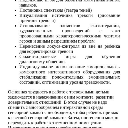
навыков.
Постановка спектакля (театра теней)
Визуализация источника тревоги (рисование
причины тревоги)
Использование элементов сказкотерапии,
художественных произведений с ярко
прорисованными характерологическими чертами
героев и явным разрешением проблем
Перенесение локуса-контроля из вне на ребенка
для корректировки тревоги
Сюжетно-ролевые игры для обучения
диалоговому общению.
Индивидуальное использование эмоционально -
комфортного интерактивного оборудования для
стабилизации положительных эмоциональных
состояний, оптимизации уровня тревожности.
Основная трудность в работе с тревожными детьми
заключается в налаживании с ним контакта, развитии
доверительных отношений. В этом случае не надо
спешить с многообразием интерактивной среды
сенсорной комнаты необходимо, чтобы ребенок привык
к светлой сенсорной комнате. Затем, постепенно можно
переходить к работе в затемненном помещении.
Интерактивные стимулы необходимо применять