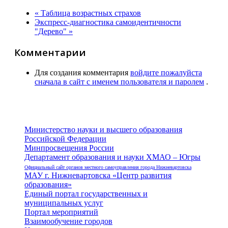
« Таблица возрастных страхов
Экспресс-диагностика самоидентичности
"Дерево" »
Комментарии
Для создания комментария
войдите пожалуйста
сначала в сайт с именем пользователя и паролем
.
Министерство науки и высшего образования
Российской Федерации
Минпросвещения России
Департамент образования и науки ХМАО – Югры
Официальный сайт органов местного самоуправления города Нижневартовска
МАУ г. Нижневартовска «Центр развития
образования»
Единый портал государственных и
муниципальных услуг
Портал мероприятий
Взаимообучение городов