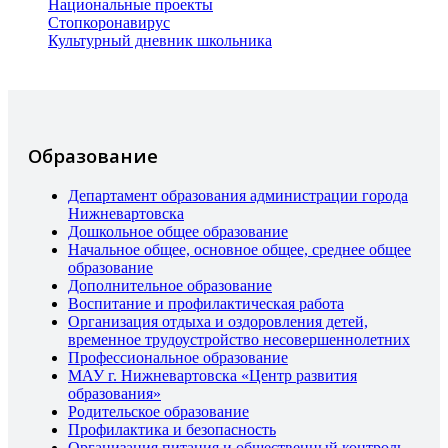
Национальные проекты
Стопкоронавирус
Культурный дневник школьника
Образование
Департамент образования администрации города
Нижневартовска
Дошкольное общее образование
Начальное общее, основное общее, среднее общее
образование
Дополнительное образование
Воспитание и профилактическая работа
Организация отдыха и оздоровления детей,
временное трудоустройство несовершеннолетних
Профессиональное образование
МАУ г. Нижневартовска «Центр развития
образования»
Родительское образование
Профилактика и безопасность
Организация питания и общественный контроль