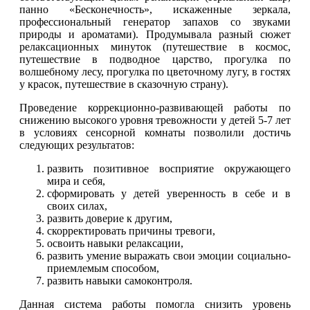
панно «Бесконечность», искаженные зеркала,
профессиональный генератор запахов со звуками
природы и ароматами). Продумывала разный сюжет
релаксационных минуток (путешествие в космос,
путешествие в подводное царство, прогулка по
волшебному лесу, прогулка по цветочному лугу, в гостях
у красок, путешествие в сказочную страну).
Проведение коррекционно-развивающей работы по
снижению высокого уровня тревожности у детей 5-7 лет
в условиях сенсорной комнаты позволили достичь
следующих результатов:
развить позитивное восприятие окружающего
мира и себя,
сформировать у детей уверенность в себе и в
своих силах,
развить доверие к другим,
скорректировать причины тревоги,
освоить навыки релаксации,
развить умение выражать свои эмоции социально-
приемлемым способом,
развить навыки самоконтроля.
Данная система работы помогла снизить уровень