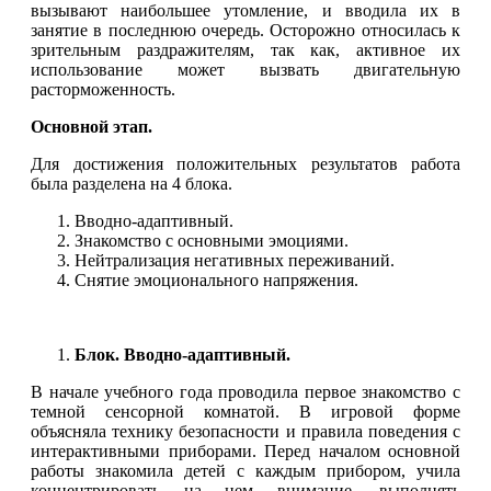
вызывают наибольшее утомление, и вводила их в
занятие в последнюю очередь. Осторожно относилась к
зрительным раздражителям, так как, активное их
использование может вызвать двигательную
расторможенность.
Основной этап.
Для достижения положительных результатов работа
была разделена на 4 блока.
Вводно-адаптивный.
Знакомство с основными эмоциями.
Нейтрализация негативных переживаний.
Снятие эмоционального напряжения.
Блок. Вводно-адаптивный.
В начале учебного года проводила первое знакомство с
темной сенсорной комнатой. В игровой форме
объясняла технику безопасности и правила поведения с
интерактивными приборами. Перед началом основной
работы знакомила детей с каждым прибором, учила
концентрировать на нем внимание, выполнять