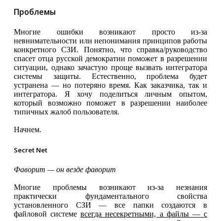
Проблемы
Многие ошибки возникают просто из-за
невнимательности или непонимания принципов работы
конкретного СЗИ. Понятно, что справка/руководство
спасет отца русской демократии поможет в разрешении
ситуации, однако зачастую проще вызвать интегратора
системы защиты. Естественно, проблема будет
устранена — но потеряно время. Как заказчика, так и
интегратора. Я хочу поделиться личным опытом,
который возможно поможет в разрешении наиболее
типичных жалоб пользователя.
Начнем.
Secret Net
Фаворит — он везде фаворит
Многие проблемы возникают из-за незнания
практически фундаментального свойства
установленного СЗИ — все папки создаются в
файловой системе
всегда несекретными, а файлы — с