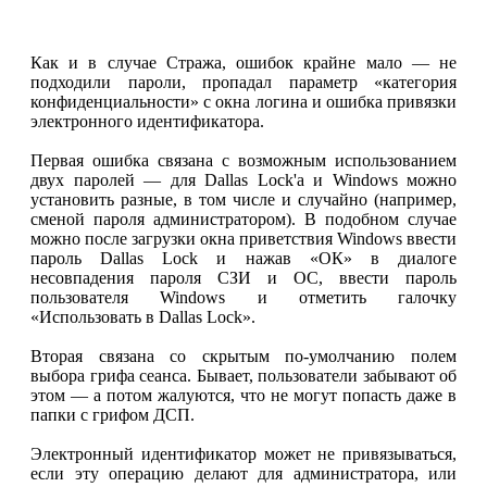
Как и в случае Стража, ошибок крайне мало — не
подходили пароли, пропадал параметр «категория
конфиденциальности» с окна логина и ошибка привязки
электронного идентификатора.
Первая ошибка связана с возможным использованием
двух паролей — для Dallas Lock'а и Windows можно
установить разные, в том числе и случайно (например,
сменой пароля администратором). В подобном случае
можно после загрузки окна приветствия Windows ввести
пароль Dallas Lock и нажав «ОК» в диалоге
несовпадения пароля СЗИ и ОС, ввести пароль
пользователя Windows и отметить галочку
«Использовать в Dallas Lock».
Вторая связана со скрытым по-умолчанию полем
выбора грифа сеанса. Бывает, пользователи забывают об
этом — а потом жалуются, что не могут попасть даже в
папки с грифом ДСП.
Электронный идентификатор может не привязываться,
если эту операцию делают для администратора, или