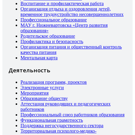
Воспитание и профилактическая работа
Организация отдыха и оздоровления детей,
временное трудоустройство несовершеннолетних
Профессиональное образование
МАУ г. Нижневартовска «Центр развития
образования»
Родительское образование
Профилактика и безопасность
Организация питания и общественный контроль
качества питания
Ментальная карта
Деятельность
Реализация программ, проектов
Электронные услуги
Мероприятия
Образование обществу
Аттестация руководящих и педагогических
работников
Профессиональный союз работников образования
Функциональная грамотность
Поддержка негосударственного сектора
Территориальная психолого-медико-