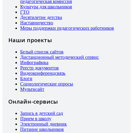
педагогическая комиссия
Культура для школьников
ГТО
Десятилетие детства
Наставничество
Меры поддержки педагогических работников
Наши проекты
Белый список сайтов
Дистанционный методический сервис
Инфографика
Реестр документов
Видеоконференцсвязь
Блоги
Социологические опросы
Мультисайт
Онлайн-сервисы
Запись в детский сад
Прием в школу
Электронный дневник
Питание школьников