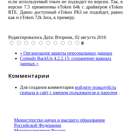
если используемый токен не подходит по версии. Так, в
версии 7.5 применимы eToken 64k с драйвером eToken
RTE. Давно доступный eToken PKI не подойдет, равно
как и eToken 72k Java, к примеру.
Редактировалось Дата:
Вторник, 02 августа 2016
0
« Организация защиты персональных данных
Comodo BackUp 4.2.2.15: сохранение важных
данных »
Комментарии
Для создания комментария
войдите пожалуйста
сначала в сайт с именем пользователя и паролем
.
Министерство науки и высшего образования
Российской Федерации
Минпросвещения России