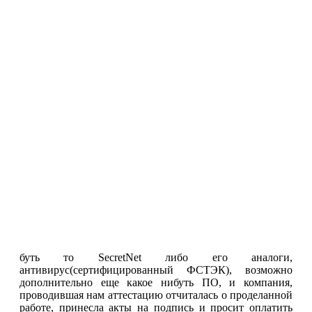
буть то SecretNet либо его аналоги,
антивирус(сертифицированный ФСТЭК), возможно
дополнительно еще какое нибуть ПО, и компания,
проводившая нам аттестацию отчиталась о проделанной
работе, принесла акты на подпись и просит оплатить