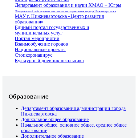
Департамент образования и науки ХМАО – Югры
Официальный сайт органов местного самоуправления города Нижневартовска
МАУ г. Нижневартовска «Центр развития
образования»
Единый портал государственных и
муниципальных услуг
Портал мероприятий
Взаимообучение городов
Национальные проекты
Стопкоронавирус
Культурный дневник школьника
Образование
Департамент образования администрации города
Нижневартовска
Дошкольное общее образование
Начальное общее, основное общее, среднее общее
образование
Дополнительное образование