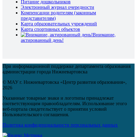
Питание дошкольников
Электронный журнал очередности
Компенсации родителям (законным
представителям)
Карта образовательных учреждений
Карта спортивных объектов
Внимание,
актированный день!
При информационной поддержке департамента образования
администрации города Нижневартовска
© МАУ г. Нижневартовска «Центр развития образования»,
2026
Указанные товарные знаки и логотипы принадлежат
соответствующим правообладателям. Использование этого
веб-портала свидетельствует о принятии условий
Пользовательского соглашения.
Политика конфиденциальности персональных данных