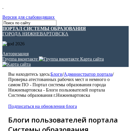
.
Версия для слабовидящих
ПОРТАЛ СИСТЕМЫ ОБРАЗОВАНИЯ
ГОРОДА НИЖНЕВАРТОВСКА
Авторизация
Группа вконтакте
Карта сайта
Вы находитесь здесь:
Блоги
/
Администратор портала
/
Проверка атестованных рабочих мест и немного о
самом ПО - Портал системы образования города
Нижневартовска - Блоги пользователей портала
Системы образования г.Нижневартовска
Подписаться на обновления блога
Блоги пользователей портала
Системы образования