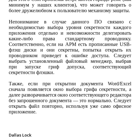
минимум у наших клиентов), что может говорить о
более дружелюбном к пользователю механизму защиты.
Непонимание в случае данного ПО связано с
необходимостью выбора уровня секретности каждого
приложения отдельно и невозможности делегировать
какие-либо права стандартному проводнику.
Соответственно, если на АРМ есть прописанные USB-
флэш диски и они секретны, попытка открыть их
проводником приведет к ошибке доступа. Следует
выбрать установленный файловый менеджер, выбрав
при запуске гриф допуска, соответствующий
секретности флэшки.
Также, если при открытии документа Word/Excel
сначала появляется окно выбора грифа секретности, а
далее разворачивается окно соответствующего редактора
без запрошенного документа — это нормально. Следует
открыть файл повторно, используя уже само офисное
приложение.
Dallas Lock