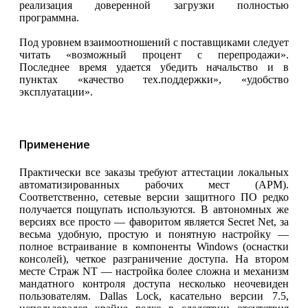
реализация доверенной загрузки полностью
программна.
Под уровнем взаимоотношений с поставщиками следует
читать «возможный процент с перепродажи».
Последнее время удается убедить начальство и в
пунктах «качество тех.поддержки», «удобство
эксплуатации».
Применение
Практически все заказы требуют аттестации локальных
автоматизированных рабочих мест (АРМ).
Соответственно, сетевые версии защитного ПО редко
получается пощупать используются. В автономных же
версиях все просто — фаворитом является Secret Net, за
весьма удобную, простую и понятную настройку —
полное встраивание в компоненты Windows (оснастки
консолей), четкое разграничение доступа. На втором
месте Страж NT — настройка более сложна и механизм
мандатного контроля доступа несколько неочевиден
пользователям. Dallas Lock, касательно версии 7.5,