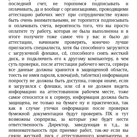
последний счет, не торопимся подписывать и
оплачивать, да и вообще с организациями, проводящими
аттестацию рабочих мест при сотрудничистве нужно
быть очень внимательными, не торопится подписывать
и оплачивать счета, вероятность того, что вы просто
оплатите ту работу, которая не была выполненна и в
итоге получите тоже самое что у вас и было до
аттестации, начинаем проверять, конечно лучше
пригласить специалиста, хотя бы способного загрузится
с загрузочной флешки, cd, способного снять жесткий
диск, и подключить его к другому компьютеру, в чем
суть проверки, после аттестации рабочего места, сервера
все данные должны хранится в защищенной области,
тоесть не имея пароля, ключа(usb, таблетки) информация
попросту не должны быть доступна, говоря иначе, если
я загрузился с флешки, или cd я не должен видеть
информацию на аттестованном рабочем месте, тоже
самое относится и к серверу, информация должна быть
защищена, не только на бумаге ну и практически, так
как в случае утечки онформации после проверки
бумежной документации будут проверять ПК и тут
возможны сюрпризы, за которые уже будет нести
ответственность Директор, заведующая и т.д., за
невнимательность при приемке работ, так-же если вы
сняли жесткий диск с аттестованного компьютера, и